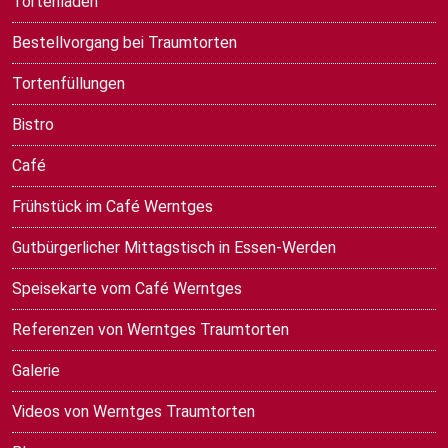
Tortenladen
Bestellvorgang bei Traumtorten
Tortenfüllungen
Bistro
Café
Frühstück im Café Werntges
Gutbürgerlicher Mittagstisch in Essen-Werden
Speisekarte vom Café Werntges
Referenzen von Werntges Traumtorten
Galerie
Videos von Werntges Traumtorten