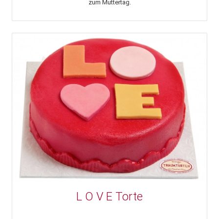
zum Muttertag.
L O V E Torte