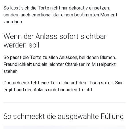
So lässt sich die Torte nicht nur dekorativ einsetzen,
sondern auch emotional klar einem bestimmten Moment
zuordnen.
Wenn der Anlass sofort sichtbar
werden soll
So passt die Torte zu allen Anlässen, bei denen Blumen,
Freundlichkeit und ein leichter Charakter im Mittelpunkt
stehen.
Dadurch entsteht eine Torte, die auf dem Tisch sofort Sinn
ergibt und den Anlass sichtbar unterstreicht.
So schmeckt die ausgewählte Füllung