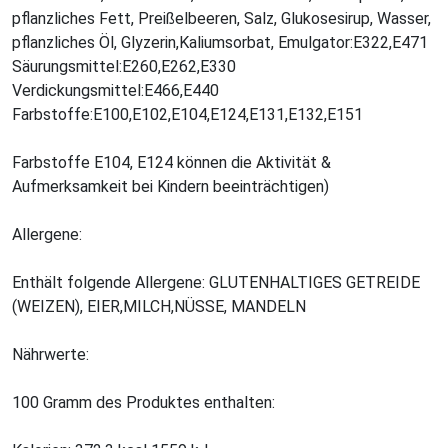
pflanzliches Fett, Preißelbeeren, Salz, Glukosesirup, Wasser,
pflanzliches Öl, Glyzerin,Kaliumsorbat, Emulgator:E322,E471
Säurungsmittel:E260,E262,E330
Verdickungsmittel:E466,E440
Farbstoffe:E100,E102,E104,E124,E131,E132,E151
Farbstoffe E104, E124 können die Aktivität &
Aufmerksamkeit bei Kindern beeinträchtigen)
Allergene:
Enthält folgende Allergene: GLUTENHALTIGES GETREIDE
(WEIZEN), EIER,MILCH,NÜSSE, MANDELN
Nährwerte:
100 Gramm des Produktes enthalten: