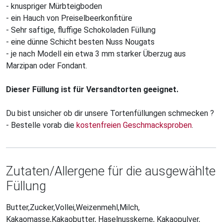
- knuspriger Mürbteigboden
- ein Hauch von Preiselbeerkonfitüre
- Sehr saftige, fluffige Schokoladen Füllung
- eine dünne Schicht besten Nuss Nougats
- je nach Modell ein etwa 3 mm starker Überzug aus
Marzipan oder Fondant.
Dieser Füllung ist für Versandtorten geeignet.
Du bist unsicher ob dir unsere Tortenfüllungen schmecken ?
- Bestelle vorab die
kostenfreien Geschmacksproben
.
Zutaten/Allergene für die ausgewählte
Füllung
Butter,Zucker,Vollei,Weizenmehl,Milch,
Kakaomasse,Kakaobutter, Haselnusskerne, Kakaopulver,