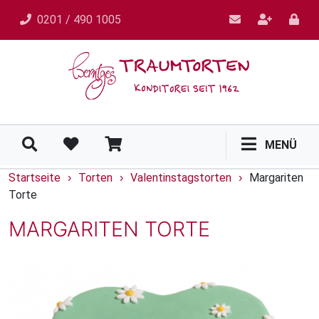
0201 / 490 1005
MENÜ
Startseite
Torten
Valentinstagstorten
Margariten
›
›
›
Torte
MARGARITEN TORTE