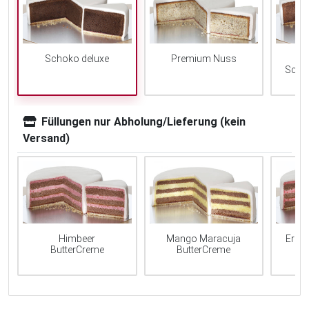
Schoko deluxe
Premium Nuss
Scho
Füllungen nur Abholung/Lieferung (kein
Versand)
Mango Maracuja
Erdb
Himbeer
ButterCreme
ButterCreme