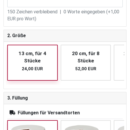
150
Zeichen verbleibend |
0
Worte eingegeben (+1,00
EUR pro Wort)
2. Größe
13 cm, für 4
20 cm, für 8
26
Stücke
Stücke
24,00 EUR
52,00 EUR
3. Füllung
Füllungen für Versandtorten