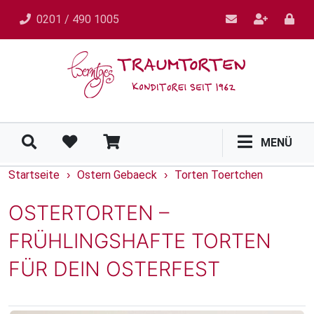
0201 / 490 1005
MENÜ
Startseite
Ostern Gebaeck
Torten Toertchen
›
›
OSTERTORTEN –
FRÜHLINGSHAFTE TORTEN
FÜR DEIN OSTERFEST