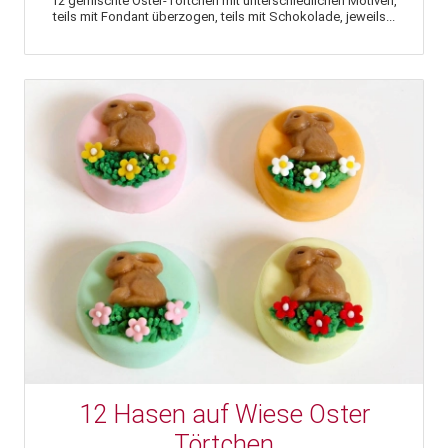
12 gemischte Oster-Törtchen mit unterschiedlichen Motiven,
teils mit Fondant überzogen, teils mit Schokolade, jeweils...
12 Hasen auf Wiese Oster
Törtchen