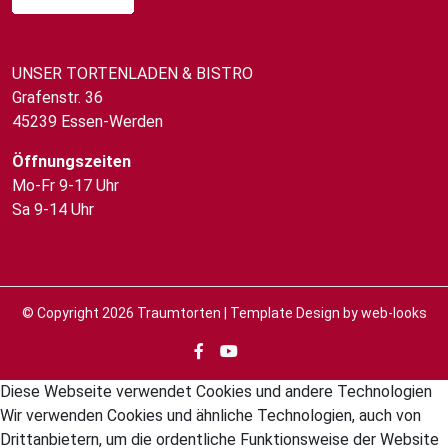
UNSER TORTENLADEN & BISTRO
Grafenstr. 36
45239 Essen-Werden
Öffnungszeiten
Mo-Fr 9-17 Uhr
Sa 9-14 Uhr
© Copyright 2026
Traumtorten
| Template Design by
web-looks
Diese Webseite verwendet Cookies und andere Technologien
Wir verwenden Cookies und ähnliche Technologien, auch von
Drittanbietern, um die ordentliche Funktionsweise der Website