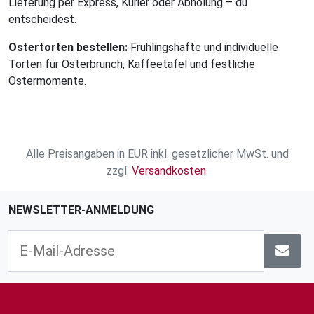
Lieferung per Express, Kurier oder Abholung – du
entscheidest.
Ostertorten bestellen:
Frühlingshafte und individuelle
Torten für Osterbrunch, Kaffeetafel und festliche
Ostermomente.
Alle Preisangaben in EUR inkl. gesetzlicher MwSt. und
zzgl.
Versandkosten
.
NEWSLETTER-ANMELDUNG