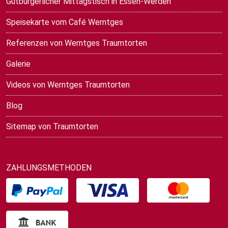
Gutbürgerlicher Mittagstisch in Essen-Werden
Speisekarte vom Café Werntges
Referenzen von Werntges Traumtorten
Galerie
Videos von Werntges Traumtorten
Blog
Sitemap von Traumtorten
ZAHLUNGSMETHODEN