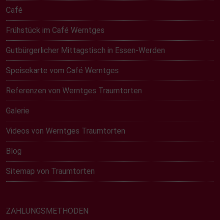
Café
Frühstück im Café Werntges
Gutbürgerlicher Mittagstisch in Essen-Werden
Speisekarte vom Café Werntges
Referenzen von Werntges Traumtorten
Galerie
Videos von Werntges Traumtorten
Blog
Sitemap von Traumtorten
ZAHLUNGSMETHODEN