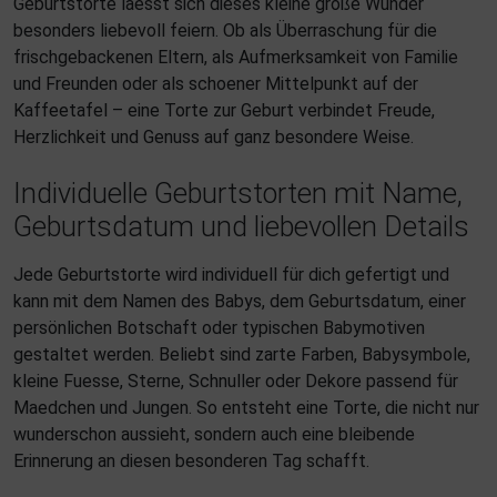
Geburtstorte laesst sich dieses kleine große Wunder
besonders liebevoll feiern. Ob als Überraschung für die
frischgebackenen Eltern, als Aufmerksamkeit von Familie
und Freunden oder als schoener Mittelpunkt auf der
Kaffeetafel – eine Torte zur Geburt verbindet Freude,
Herzlichkeit und Genuss auf ganz besondere Weise.
Individuelle Geburtstorten mit Name,
Geburtsdatum und liebevollen Details
Jede Geburtstorte wird individuell für dich gefertigt und
kann mit dem Namen des Babys, dem Geburtsdatum, einer
persönlichen Botschaft oder typischen Babymotiven
gestaltet werden. Beliebt sind zarte Farben, Babysymbole,
kleine Fuesse, Sterne, Schnuller oder Dekore passend für
Maedchen und Jungen. So entsteht eine Torte, die nicht nur
wunderschon aussieht, sondern auch eine bleibende
Erinnerung an diesen besonderen Tag schafft.