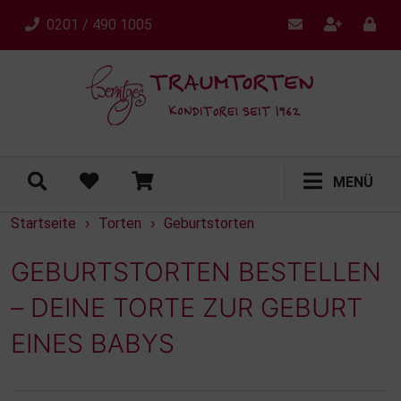
0201 / 490 1005
MENÜ
Startseite
Torten
Geburtstorten
›
›
GEBURTSTORTEN BESTELLEN
– DEINE TORTE ZUR GEBURT
EINES BABYS