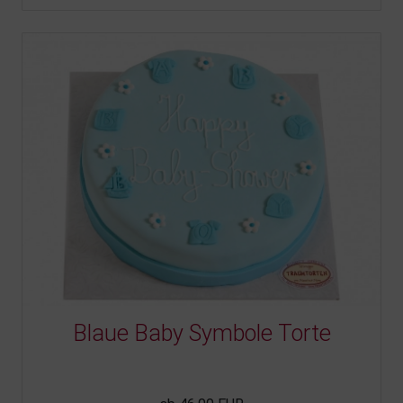
Blaue Baby Symbole Torte