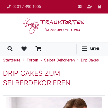
0201 / 490 1005
MENÜ
Startseite
Torten
Selbst Dekorieren
Drip Cakes
›
›
›
DRIP CAKES ZUM
SELBERDEKORIEREN