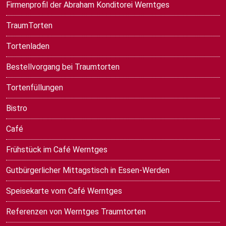
Firmenprofil der Abraham Konditorei Werntges
TraumTorten
Tortenladen
Bestellvorgang bei Traumtorten
Tortenfüllungen
Bistro
Café
Frühstück im Café Werntges
Gutbürgerlicher Mittagstisch in Essen-Werden
Speisekarte vom Café Werntges
Referenzen von Werntges Traumtorten