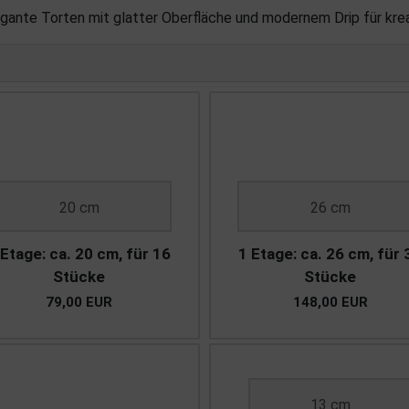
ante Torten mit glatter Oberfläche und modernem Drip für kreat
20 cm
26 cm
 Etage: ca. 20 cm, für 16
1 Etage: ca. 26 cm, für 
Stücke
Stücke
79,00 EUR
148,00 EUR
13 cm