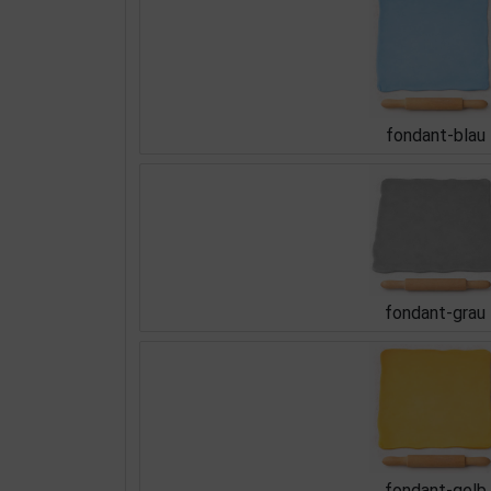
fondant-blau
fondant-grau
fondant-gelb