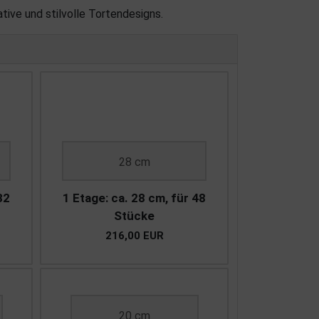
ive und stilvolle Tortendesigns.
28 cm
32
1 Etage: ca. 28 cm, für 48
Stücke
216,00 EUR
20 cm