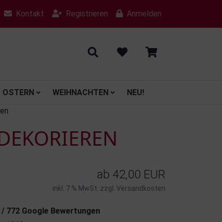
Kontakt
Registrieren
Anmelden
OSTERN
WEIHNACHTEN
NEU!
ren
RDEKORIEREN
ab
42,00 EUR
inkl. 7 % MwSt. zzgl.
Versandkosten
7 / 772 Google Bewertungen