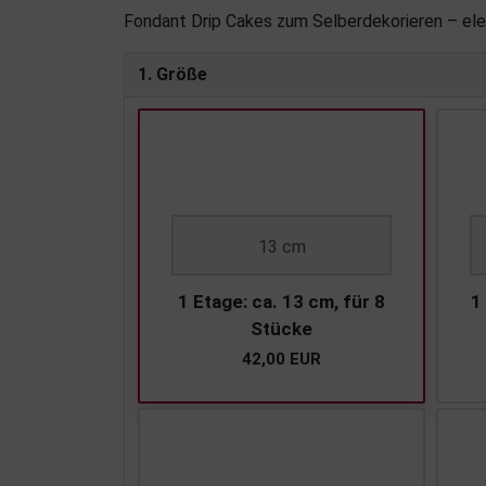
Fondant Drip Cakes zum Selberdekorieren – eleg
1. Größe
13 cm
1 Etage: ca. 13 cm, für 8
1
Stücke
42,00 EUR