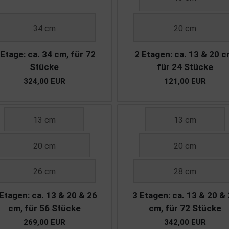
34 cm
20 cm
 Etage: ca. 34 cm, für 72
2 Etagen: ca. 13 & 20 c
Stücke
für 24 Stücke
324,00 EUR
121,00 EUR
13 cm
13 cm
20 cm
20 cm
26 cm
28 cm
Etagen: ca. 13 & 20 & 26
3 Etagen: ca. 13 & 20 &
cm, für 56 Stücke
cm, für 72 Stücke
269,00 EUR
342,00 EUR