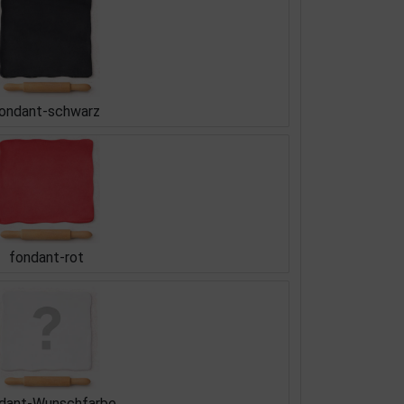
ondant-schwarz
fondant-rot
dant-Wunschfarbe