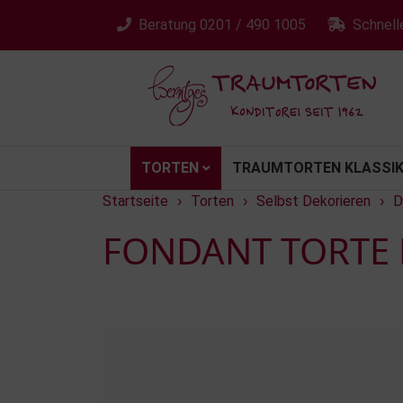
Beratung
0201 / 490 1005
Schnell
TORTEN
TRAUMTORTEN KLASSIK
Startseite
Torten
Selbst Dekorieren
D
›
›
›
FONDANT TORTE 