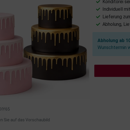
Konditorei se
Individuell m
Lieferung zu
Abholung, Li
Abholung ab 10
Wunschtermin wä
 DIY65
en Sie auf das Vorschaubild