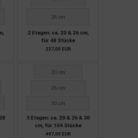
26 cm
m,
2 Etagen: ca. 20 & 26 cm,
für 48 Stücke
227,00 EUR
20 cm
26 cm
30 cm
 28
3 Etagen: ca. 20 & 26 & 30
cm, für 104 Stücke
497,00 EUR