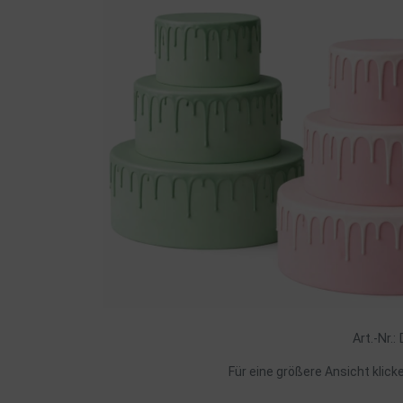
Art.-Nr.:
Für eine größere Ansicht klick