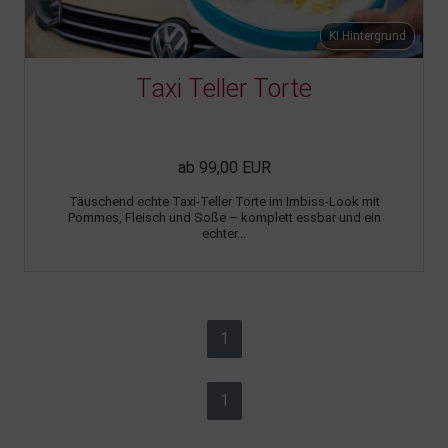
KI Hintergrund
Taxi Teller Torte
ab 99,00 EUR
Täuschend echte Taxi-Teller Torte im Imbiss-Look mit
Pommes, Fleisch und Soße – komplett essbar und ein
echter...
1
1