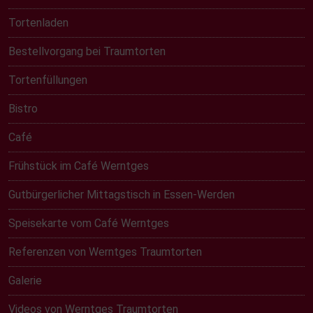
Tortenladen
Bestellvorgang bei Traumtorten
Tortenfüllungen
Bistro
Café
Frühstück im Café Werntges
Gutbürgerlicher Mittagstisch in Essen-Werden
Speisekarte vom Café Werntges
Referenzen von Werntges Traumtorten
Galerie
Videos von Werntges Traumtorten