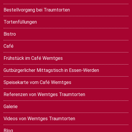
Bestellvorgang bei Traumtorten
Tortenfüllungen
Bistro
Café
Frühstück im Café Werntges
Gutbürgerlicher Mittagstisch in Essen-Werden
Speisekarte vom Café Werntges
Referenzen von Werntges Traumtorten
Galerie
Videos von Werntges Traumtorten
Blog