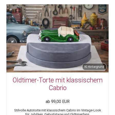
KI Hintergrund
Oldtimer-Torte mit klassischem
Cabrio
ab 99,00 EUR
Stilvolle Autotorte mit klassischem Cabrio im Vintage-Look
für Jubiläen, Geburtstage und Oldtimerfans.