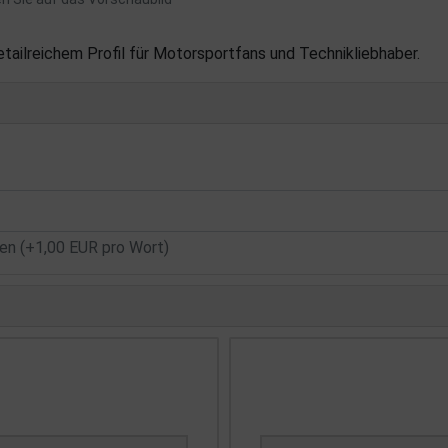
etailreichem Profil für Motorsportfans und Technikliebhaber.
n (+1,00 EUR pro Wort)