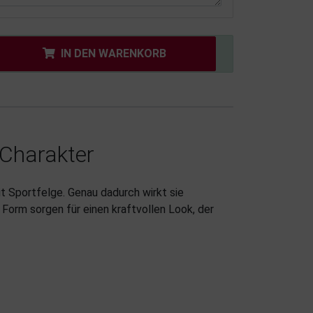
IN DEN WARENKORB
-Charakter
t Sportfelge. Genau dadurch wirkt sie
Form sorgen für einen kraftvollen Look, der