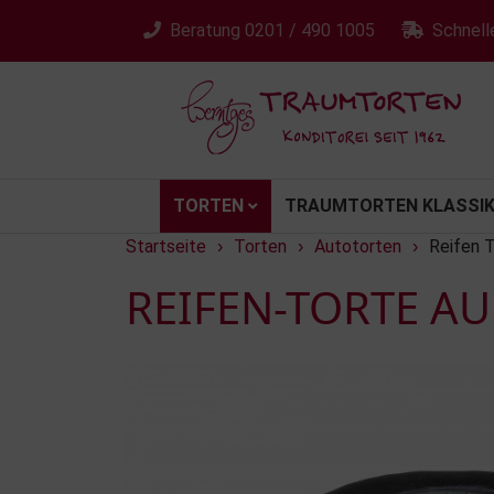
Beratung
0201 / 490 1005
Schnell
TORTEN
TRAUMTORTEN KLASSIK
Startseite
Torten
Autotorten
Reifen 
›
›
›
REIFEN-TORTE AU