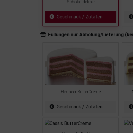
Schoko deluxe
Geschmack / Zutaten
Füllungen nur Abholung/Lieferung (ke
Himbeer ButterCreme
Geschmack / Zutaten