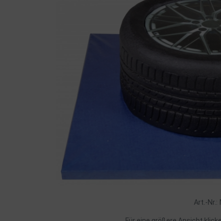
Art.-Nr.
Für eine größere Ansicht klick