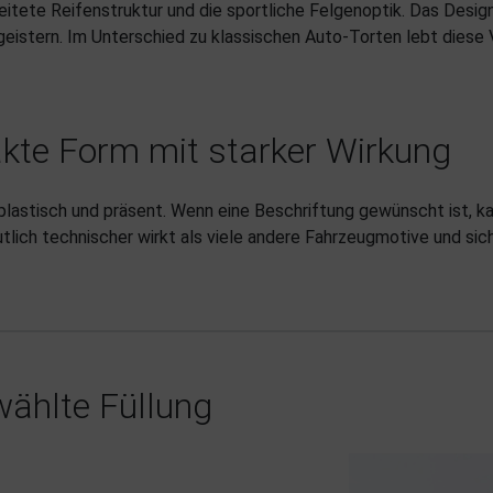
itete Reifenstruktur und die sportliche Felgenoptik. Das Design
eistern. Im Unterschied zu klassischen Auto-Torten lebt diese 
kte Form mit starker Wirkung
 plastisch und präsent. Wenn eine Beschriftung gewünscht ist, 
utlich technischer wirkt als viele andere Fahrzeugmotive und si
ählte Füllung