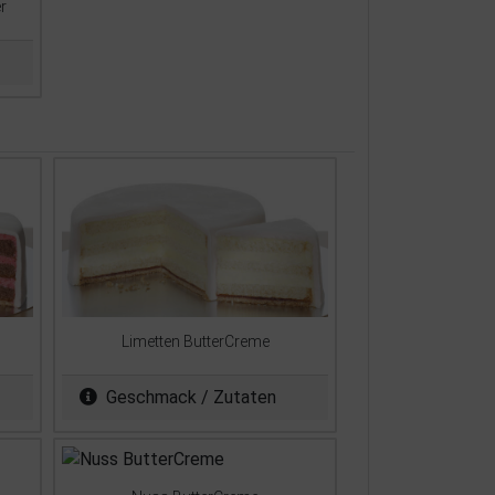
r
Limetten ButterCreme
Geschmack / Zutaten