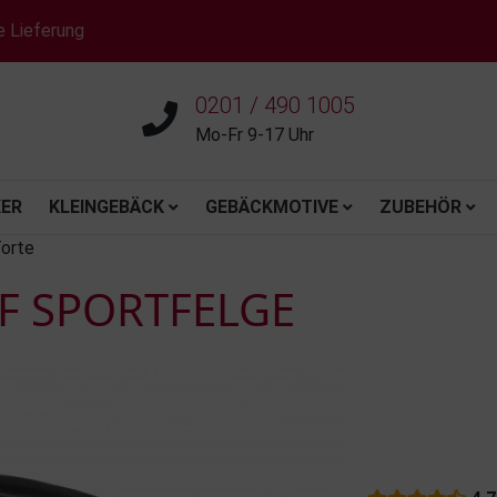
e Lieferung
0201 / 490 1005
Mo-Fr 9-17 Uhr
ER
KLEINGEBÄCK
GEBÄCKMOTIVE
ZUBEHÖR
Torte
F SPORTFELGE