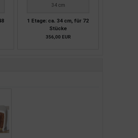
34 cm
48
1 Etage: ca. 34 cm, für 72
Stücke
356,00 EUR