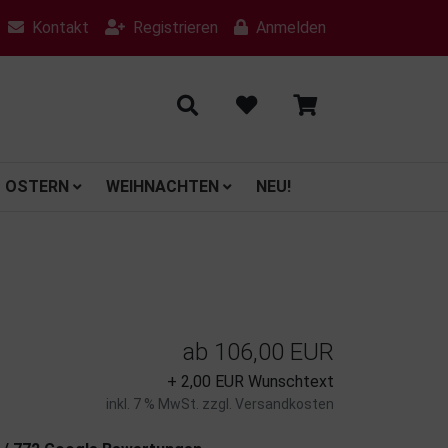
Kontakt
Registrieren
Anmelden
OSTERN
WEIHNACHTEN
NEU!
ab
106,00 EUR
+ 2,00 EUR Wunschtext
inkl. 7 % MwSt. zzgl.
Versandkosten