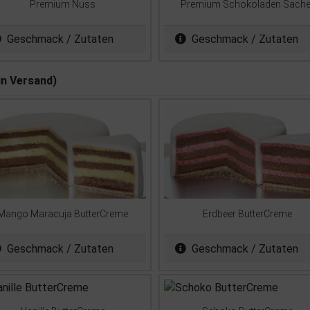
Premium Nuss
Premium Schokoladen Sache
Geschmack / Zutaten
Geschmack / Zutaten
in Versand)
Mango Maracuja ButterCreme
Erdbeer ButterCreme
Geschmack / Zutaten
Geschmack / Zutaten