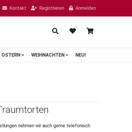
Kontakt
Registrieren
Anmelden
OSTERN
WEIHNACHTEN
NEU!
Traumtorten
ellungen nehmen wir auch gerne telefonisch