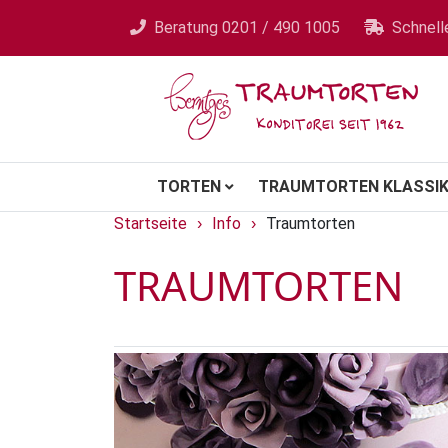
Beratung
0201 / 490 1005
Schnell
TORTEN
TRAUMTORTEN KLASSIK
Startseite
Info
Traumtorten
›
›
TRAUMTORTEN