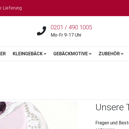
e Lieferung
0201 / 490 1005
Mo-Fr 9-17 Uhr
ER
KLEINGEBÄCK
GEBÄCKMOTIVE
ZUBEHÖR
Unsere 
Fragen und Best