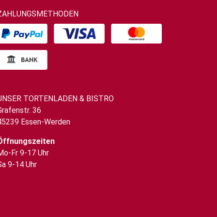
ZAHLUNGSMETHODEN
UNSER TORTENLADEN & BISTRO
Grafenstr. 36
45239 Essen-Werden
Öffnungszeiten
Mo-Fr 9-17 Uhr
Sa 9-14 Uhr