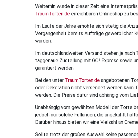
Weiterhin wurde in dieser Zeit eine Internetp
TraumTorten.de
erreichbaren Onlineshop zu bes
Im Laufe der Jahre erhöhte sich stetig die Anz
Vergangenheit bereits Aufträge gewerblicher K
wurden.
Im deutschlandweiten Versand stehen je nach To
taggenaue Zustellung mit GO! Express sowie un
garantiert werden.
Bei den unter
TraumTorten.de
angebotenen Torte
oder Dekoration nicht versendet werden kann. 
werden. Die Preise dafür sind abhängig vom Lief
Unabhängig vom gewählten Modell der Torte bes
jedoch nur solche Füllungen, die ungekühlt halt
Darüber hinaus bieten wir eine Vielzahl an Creme
Sollte trotz der großen Auswahl keine passende 