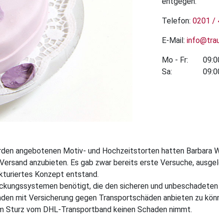
entgegen.
Telefon:
0201 /
E-Mail:
info@tra
Mo - Fr:
09:00
Sa:
09:00
rden angebotenen Motiv- und Hochzeitstorten hatten Barbara W
Versand anzubieten. Es gab zwar bereits erste Versuche, ausg
ukturiertes Konzept entstand.
ackungssystemen benötigt, die den sicheren und unbeschadeten T
Kunden mit Versicherung gegen Transportschäden anbieten zu k
eim Sturz vom DHL-Transportband keinen Schaden nimmt.