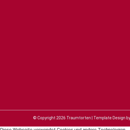
© Copyright 2026
Traumtorten
| Template Design b
Diese Webseite verwendet Cookies und andere Technologien