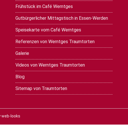
Frühstück im Café Werntges
Gutbürgerlicher Mittagstisch in Essen-Werden
Speisekarte vom Café Werntges
Referenzen von Werntges Traumtorten
Galerie
Videos von Werntges Traumtorten
Blog
Sitemap von Traumtorten
y
web-looks