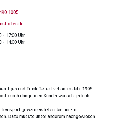
 490 1005
umtorten.de
 - 17:00 Uhr
 - 14:00 Uhr
erntges und Frank Tefert schon im Jahr 1995
elöst durch dringenden Kundenwunsch, jedoch
ransport gewährleisteten, bis hin zur
önnen. Dazu musste unter anderem nachgewiesen