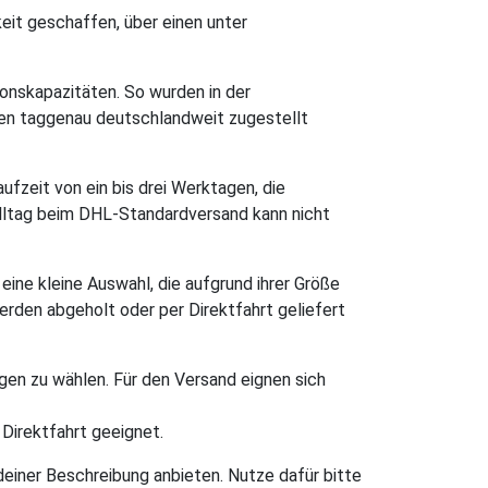
eit geschaffen, über einen unter
onskapazitäten. So wurden in der
ten taggenau deutschlandweit zugestellt
fzeit von ein bis drei Werktagen, die
elltag beim DHL-Standardversand kann nicht
ine kleine Auswahl, die aufgrund ihrer Größe
rden abgeholt oder per Direktfahrt geliefert
en zu wählen. Für den Versand eignen sich
 Direktfahrt geeignet.
 deiner Beschreibung anbieten. Nutze dafür bitte