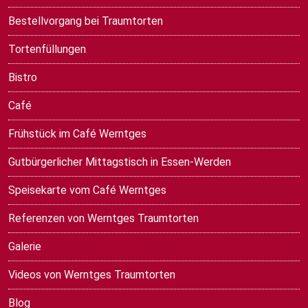
Bestellvorgang bei Traumtorten
Tortenfüllungen
Bistro
Café
Frühstück im Café Werntges
Gutbürgerlicher Mittagstisch in Essen-Werden
Speisekarte vom Café Werntges
Referenzen von Werntges Traumtorten
Galerie
Videos von Werntges Traumtorten
Blog