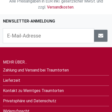
Alle Preisangaben in EUR inkl. gesetzlicher MwSt. und
zzgl.
Versandkosten
.
NEWSLETTER-ANMELDUNG
MEHR ÜBER...
Zahlung und Versand bei Traumtorten
Lieferzeit
Kontakt zu Werntges Traumtorten
Privatsphäre und Datenschutz
Widerrufsrecht