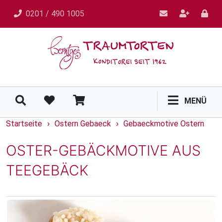
0201 / 490 1005
MENÜ
Startseite
Ostern Gebaeck
Gebaeckmotive Ostern
›
›
OSTER-GEBÄCKMOTIVE AUS
TEEGEBÄCK