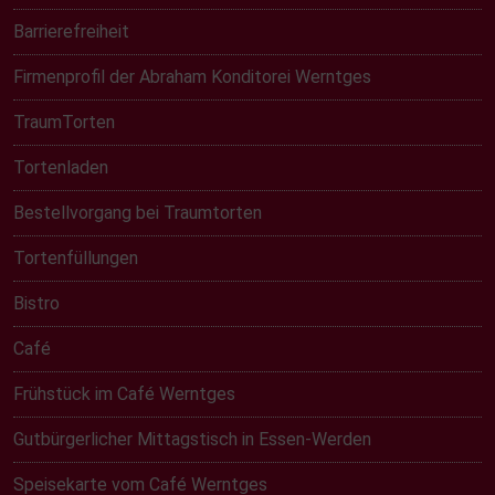
Barrierefreiheit
Firmenprofil der Abraham Konditorei Werntges
TraumTorten
Tortenladen
Bestellvorgang bei Traumtorten
Tortenfüllungen
Bistro
Café
Frühstück im Café Werntges
Gutbürgerlicher Mittagstisch in Essen-Werden
Speisekarte vom Café Werntges