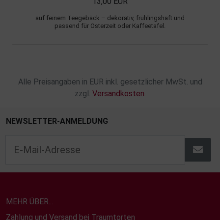
13,00 EUR
auf feinem Teegebäck – dekorativ, frühlingshaft und
passend für Osterzeit oder Kaffeetafel.
Alle Preisangaben in EUR inkl. gesetzlicher MwSt. und
zzgl.
Versandkosten
.
NEWSLETTER-ANMELDUNG
MEHR ÜBER...
Zahlung und Versand bei Traumtorten