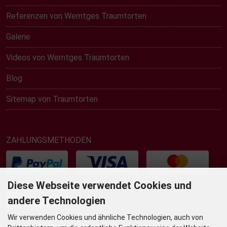
Referenzen von Werntges Traumtorten
Galerie
Videos von Werntges Traumtorten
Blog
Sitemap von Traumtorten
ZAHLUNGSMETHODEN
Diese Webseite verwendet Cookies und
andere Technologien
Wir verwenden Cookies und ähnliche Technologien, auch von