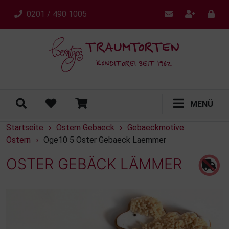
0201 / 490 1005
MENÜ
Startseite
Ostern Gebaeck
Gebaeckmotive
›
›
Ostern
Oge10 5 Oster Gebaeck Laemmer
›
OSTER GEBÄCK LÄMMER