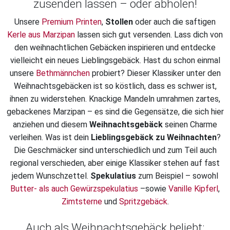
zusenden lassen – oder abholen!
Unsere
Premium Printen
,
Stollen
oder auch die saftigen
Kerle aus Marzipan
lassen sich gut versenden. Lass dich von
den weihnachtlichen Gebäcken inspirieren und entdecke
vielleicht ein neues Lieblingsgebäck. Hast du schon einmal
unsere
Bethmännchen
probiert? Dieser Klassiker unter den
Weihnachtsgebäcken ist so köstlich, dass es schwer ist,
ihnen zu widerstehen. Knackige Mandeln umrahmen zartes,
gebackenes Marzipan – es sind die Gegensätze, die sich hier
anziehen und diesem
Weihnachtsgebäck
seinen Charme
verleihen. Was ist dein
Lieblingsgebäck zu Weihnachten
?
Die Geschmäcker sind unterschiedlich und zum Teil auch
regional verschieden, aber einige Klassiker stehen auf fast
jedem Wunschzettel.
Spekulatius
zum Beispiel – sowohl
Butter- als auch Gewürzspekulatius
–sowie
Vanille Kipferl
,
Zimtsterne
und
Spritzgebäck
.
Auch als Weihnachtsgebäck beliebt: