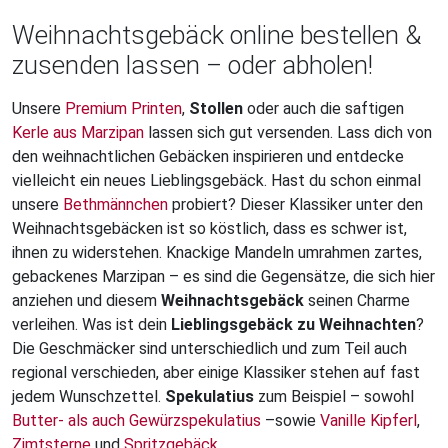
Weihnachtsgebäck online bestellen &
zusenden lassen – oder abholen!
Unsere
Premium Printen
,
Stollen
oder auch die saftigen
Kerle aus Marzipan
lassen sich gut versenden. Lass dich von
den weihnachtlichen Gebäcken inspirieren und entdecke
vielleicht ein neues Lieblingsgebäck. Hast du schon einmal
unsere
Bethmännchen
probiert? Dieser Klassiker unter den
Weihnachtsgebäcken ist so köstlich, dass es schwer ist,
ihnen zu widerstehen. Knackige Mandeln umrahmen zartes,
gebackenes Marzipan – es sind die Gegensätze, die sich hier
anziehen und diesem
Weihnachtsgebäck
seinen Charme
verleihen. Was ist dein
Lieblingsgebäck zu Weihnachten
?
Die Geschmäcker sind unterschiedlich und zum Teil auch
regional verschieden, aber einige Klassiker stehen auf fast
jedem Wunschzettel.
Spekulatius
zum Beispiel – sowohl
Butter- als auch Gewürzspekulatius
–sowie
Vanille Kipferl
,
Zimtsterne
und
Spritzgebäck
.