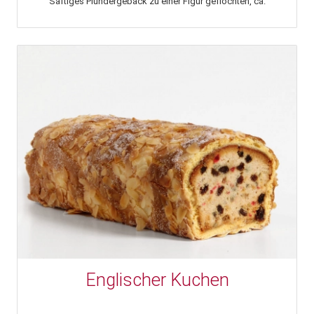
Saftiges Plundergebäck zu einer Figur geflochten, ca.
Englischer Kuchen