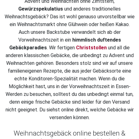
Advent und Weihnachten ohne Zimtstern,
Gewürzspekulatius
und anderes traditionelles
Weihnachtsgebäck? Das ist wohl genauso unvorstellbar wie
ein Weihnachtsmarkt ohne Glühwein oder heißen Kakao.
Auch unsere Backstube verwandelt sich ab der
Vorweihnachtszeit in ein
himmlisch duftendes
Gebäckparadies
. Wir fertigen
Christstollen
und all die
anderen klassischen Gebäcke, die unbedingt zu Advent und
Weihnachten gehören. Besonders stolz sind wir auf unsere
familieneigenen Rezepte, die aus jeder Gebäcksorte eine
echte Konditoren-Spezialität machen. Wenn du die
Möglichkeit hast, uns in der Vorweihnachtszeit in Essen-
Werden zu besuchen, solltest du das unbedingt einmal tun,
denn einige frische Gebäcke sind leider für den Versand
nicht geeignet. Du siehst online direkt, welche Gebäcke wir
versenden können.
Weihnachtsgebäck online bestellen &