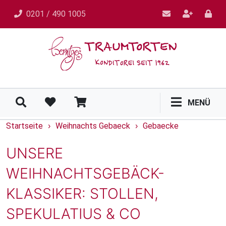
0201 / 490 1005
MENÜ
Startseite
Weihnachts Gebaeck
Gebaecke
›
›
UNSERE
WEIHNACHTSGEBÄCK-
KLASSIKER: STOLLEN,
SPEKULATIUS & CO