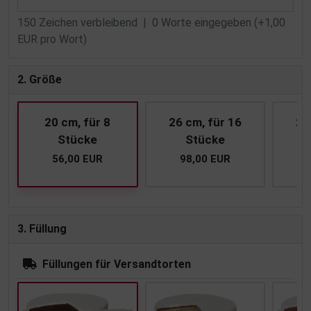
150
Zeichen verbleibend |
0
Worte eingegeben (+1,00
EUR pro Wort)
2. Größe
20 cm, für 8
26 cm, für 16
28
Stücke
Stücke
56,00 EUR
98,00 EUR
1
3. Füllung
Füllungen für Versandtorten