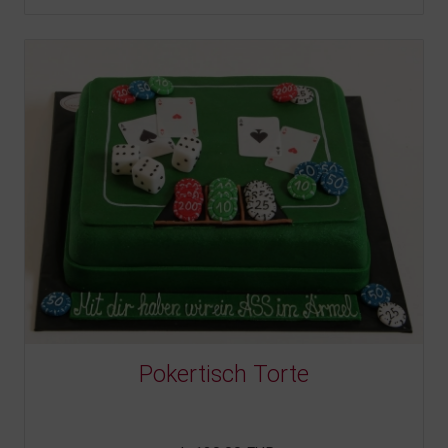
Pokertisch Torte