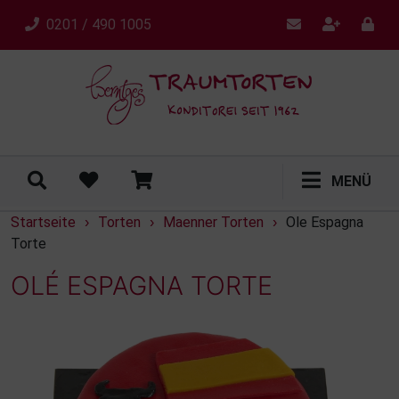
0201 / 490 1005
MENÜ
Startseite
Torten
Maenner Torten
Ole Espagna
›
›
›
Torte
OLÉ ESPAGNA TORTE