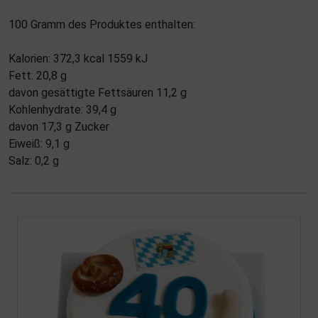
100 Gramm des Produktes enthalten:
Kalorien: 372,3 kcal 1559 kJ
Fett: 20,8 g
davon gesättigte Fettsäuren 11,2 g
Kohlenhydrate: 39,4 g
davon 17,3 g Zucker
Eiweiß: 9,1 g
Salz: 0,2 g