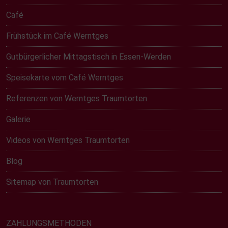
Café
Frühstück im Café Werntges
Gutbürgerlicher Mittagstisch in Essen-Werden
Speisekarte vom Café Werntges
Referenzen von Werntges Traumtorten
Galerie
Videos von Werntges Traumtorten
Blog
Sitemap von Traumtorten
ZAHLUNGSMETHODEN