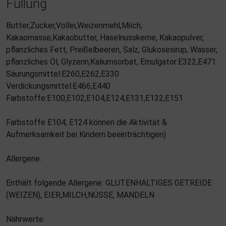
Füllung
Butter,Zucker,Vollei,Weizenmehl,Milch,
Kakaomasse,Kakaobutter, Haselnusskerne, Kakaopulver,
pflanzliches Fett, Preißelbeeren, Salz, Glukosesirup, Wasser,
pflanzliches Öl, Glyzerin,Kaliumsorbat, Emulgator:E322,E471
Säurungsmittel:E260,E262,E330
Verdickungsmittel:E466,E440
Farbstoffe:E100,E102,E104,E124,E131,E132,E151
Farbstoffe E104, E124 können die Aktivität &
Aufmerksamkeit bei Kindern beeinträchtigen)
Allergene:
Enthält folgende Allergene: GLUTENHALTIGES GETREIDE
(WEIZEN), EIER,MILCH,NÜSSE, MANDELN
Nährwerte: