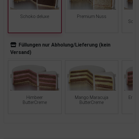
Schoko deluxe
Premium Nuss
Scho
Füllungen nur Abholung/Lieferung (kein
Versand)
Mango Maracuja
Erdb
Himbeer
ButterCreme
ButterCreme