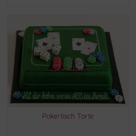
Pokertisch Torte