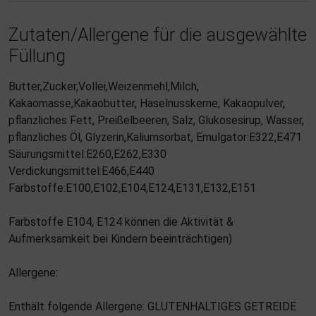
Zutaten/Allergene für die ausgewählte
Füllung
Butter,Zucker,Vollei,Weizenmehl,Milch,
Kakaomasse,Kakaobutter, Haselnusskerne, Kakaopulver,
pflanzliches Fett, Preißelbeeren, Salz, Glukosesirup, Wasser,
pflanzliches Öl, Glyzerin,Kaliumsorbat, Emulgator:E322,E471
Säurungsmittel:E260,E262,E330
Verdickungsmittel:E466,E440
Farbstoffe:E100,E102,E104,E124,E131,E132,E151
Farbstoffe E104, E124 können die Aktivität &
Aufmerksamkeit bei Kindern beeinträchtigen)
Allergene:
Enthält folgende Allergene: GLUTENHALTIGES GETREIDE