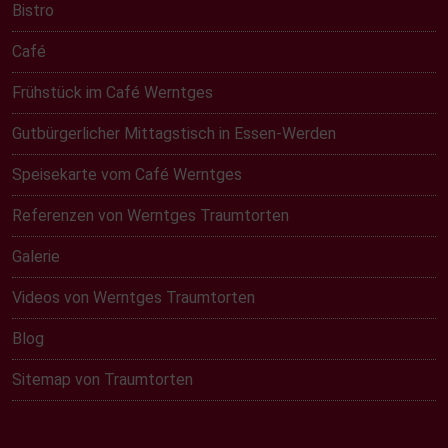
Bistro
Café
Frühstück im Café Werntges
Gutbürgerlicher Mittagstisch in Essen-Werden
Speisekarte vom Café Werntges
Referenzen von Werntges Traumtorten
Galerie
Videos von Werntges Traumtorten
Blog
Sitemap von Traumtorten