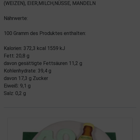
(WEIZEN), EIER,MILCH,NÜSSE, MANDELN
Nährwerte:
100 Gramm des Produktes enthalten:
Kalorien: 372,3 kcal 1559 kJ
Fett: 20,8 g
davon gesättigte Fettsäuren 11,2 g
Kohlenhydrate: 39,4 g
davon 17,3 g Zucker
Eiweiß: 9,1 g
Salz: 0,2 g