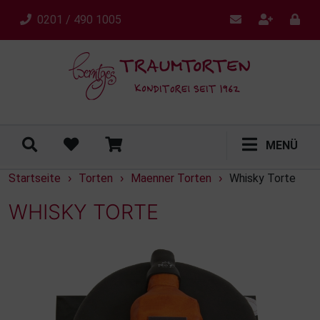
0201 / 490 1005
MENÜ
Startseite
Torten
Maenner Torten
Whisky Torte
›
›
›
WHISKY TORTE