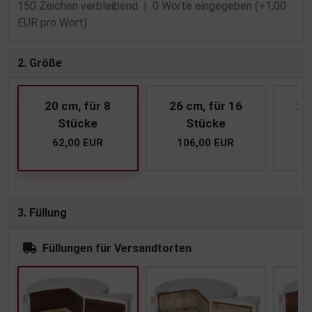
150
Zeichen verbleibend |
0
Worte eingegeben (+1,00
EUR pro Wort)
2. Größe
20 cm, für 8
26 cm, für 16
28
Stücke
Stücke
62,00 EUR
106,00 EUR
1
3. Füllung
Füllungen für Versandtorten