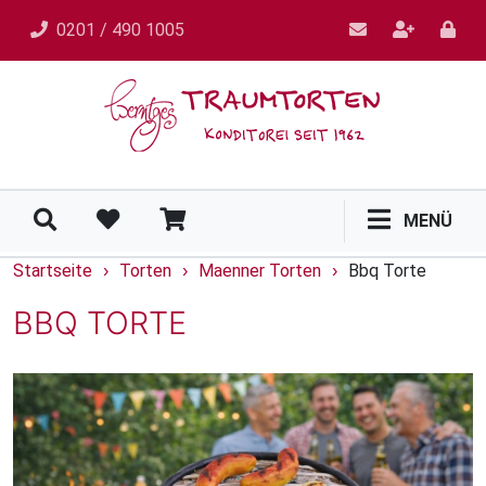
0201 / 490 1005
MENÜ
Startseite
Torten
Maenner Torten
Bbq Torte
›
›
›
BBQ TORTE