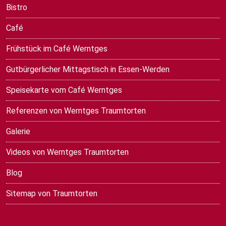
Bistro
Café
Frühstück im Café Werntges
Gutbürgerlicher Mittagstisch in Essen-Werden
Speisekarte vom Café Werntges
Referenzen von Werntges Traumtorten
Galerie
Videos von Werntges Traumtorten
Blog
Sitemap von Traumtorten