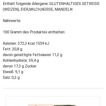
Enthält folgende Allergene: GLUTENHALTIGES GETREIDE
(WEIZEN), EIER,MILCH,NÜSSE, MANDELN
Nährwerte:
100 Gramm des Produktes enthalten:
Kalorien: 372,3 kcal 1559 kJ
Fett: 20,8 g
davon gesättigte Fettsäuren 11,2 g
Kohlenhydrate: 39,4 g
davon 17,3 g Zucker
Eiweiß: 9,1 g
Salz: 0,2 g