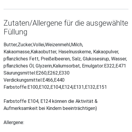
Zutaten/Allergene für die ausgewählte
Füllung
Butter,Zucker,Vollei,Weizenmehl,Milch,
Kakaomasse,Kakaobutter, Haselnusskerne, Kakaopulver,
pflanzliches Fett, Preißelbeeren, Salz, Glukosesirup, Wasser,
pflanzliches Öl, Glyzerin,Kaliumsorbat, Emulgator:E322,E471
Säurungsmittel:E260,E262,E330
Verdickungsmittel:E466,E440
Farbstoffe:E100,E102,E104,E124,E131,E132,E151
Farbstoffe E104, E124 können die Aktivität &
Aufmerksamkeit bei Kindern beeinträchtigen)
Allergene: