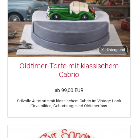
KI Hintergrund
Oldtimer-Torte mit klassischem
Cabrio
ab 99,00 EUR
Stilvolle Autotorte mit klassischem Cabrio im Vintage-Look
für Jubiläen, Geburtstage und Oldtimerfans.