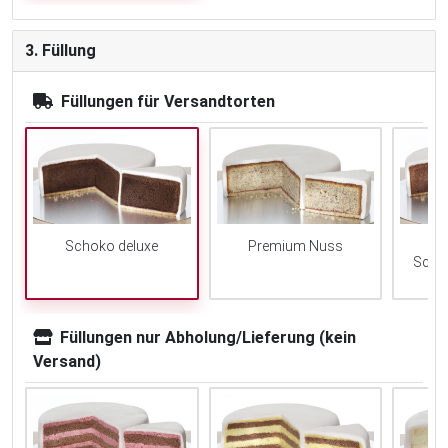
3. Füllung
Füllungen für Versandtorten
Schoko deluxe
Premium Nuss
Scho
Füllungen nur Abholung/Lieferung (kein
Versand)