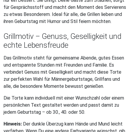
nur ein Dessert. Sie bringt Deine Gäste zum Staunen, sorgt
für Gesprächsstoff und macht den Moment des Servierens
zu etwas Besonderem. Ideal für alle, die Grillen lieben und
ihren Geburtstag mit Humor und Stil feiern möchten.
Grillmotiv – Genuss, Geselligkeit und
echte Lebensfreude
Das Grillmotiv steht für gemeinsame Abende, gutes Essen
und entspannte Stunden mit Freunden und Familie. Es
verbindet Genuss mit Geselligkeit und macht diese Torte
zur perfekten Wahl für Männergeburtstage, Grillfans und
alle, die besondere Momente bewusst genießen.
Die Torte kann individuell mit einer Wunschzahl oder einem
persönlichen Text gestaltet werden und passt damit zu
jedem Geburtstag – ob 30., 40. oder 50.
Hinweis:
Der dunkle Überzug kann Hände und Mund leicht
verfärben. Wenn Du eine andere Farbvariante wünschst, gib