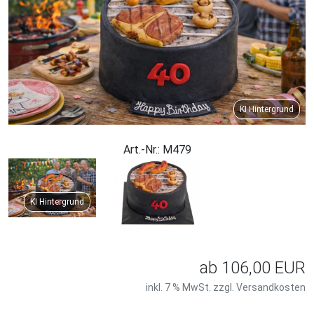
KI Hintergrund
Art.-Nr.: M479
KI Hintergrund
ab
106,00 EUR
inkl. 7 % MwSt. zzgl.
Versandkosten