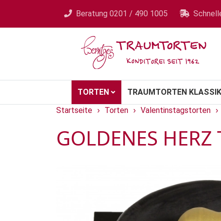
Beratung
0201 / 490 1005
Schnell
TORTEN
TRAUMTORTEN KLASSIK
Startseite
Torten
Valentinstagstorten
›
›
›
GOLDENES HERZ 