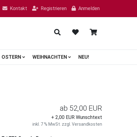
Kontakt
Registrieren
Anmelden
OSTERN
WEIHNACHTEN
NEU!
ab
52,00 EUR
+ 2,00 EUR Wunschtext
inkl. 7 % MwSt. zzgl.
Versandkosten