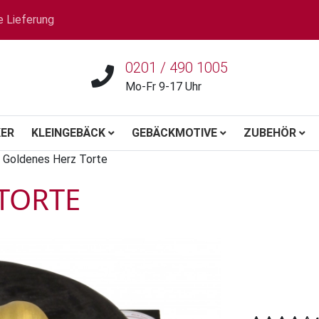
e Lieferung
0201 / 490 1005
Mo-Fr 9-17 Uhr
ER
KLEINGEBÄCK
GEBÄCKMOTIVE
ZUBEHÖR
Goldenes Herz Torte
TORTE