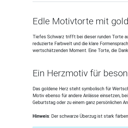
Edle Motivtorte mit go
Tiefes Schwarz trifft bei dieser runden Torte 
reduzierte Farbwelt und die klare Formensprach
wertschätzenden Moment. Eine Torte, die Dankb
Ein Herzmotiv für beso
Das goldene Herz steht symbolisch für Wertsch
Motiv ebenso für andere Anlässe einsetzen, b
Geburtstag oder zu einem ganz persönlichen Anl
Hinweis
: Der schwarze Überzug ist stark färbe