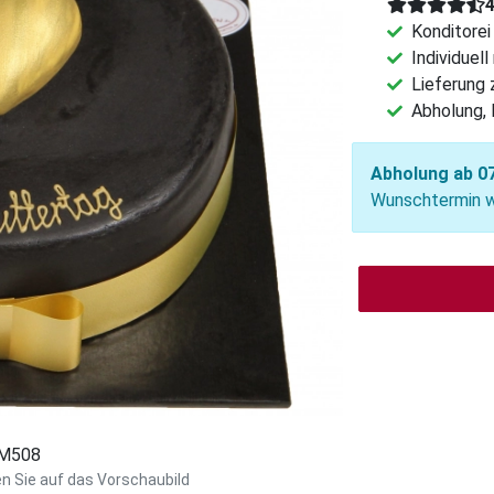
Konditorei
Individuel
Lieferung
Abholung, 
Abholung ab 07
Wunschtermin wä
: M508
en Sie auf das Vorschaubild