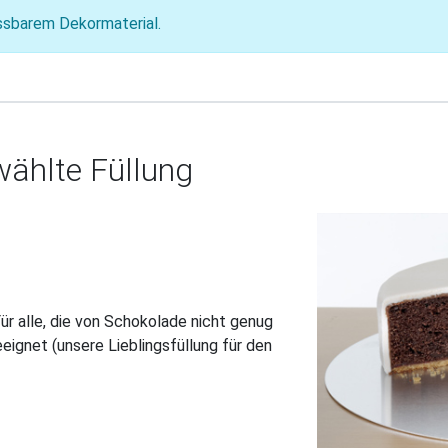
ssbarem Dekormaterial.
ählte Füllung
r alle, die von Schokolade nicht genug
ignet (unsere Lieblingsfüllung für den