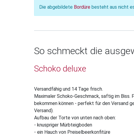
Die abgebildete
Bordüre
besteht aus nicht e
So schmeckt die ausgew
Schoko deluxe
Versandfähig und 14 Tage frisch.
Maximaler Schoko-Geschmack, saftig im Biss. Fü
bekommen können - perfekt für den Versand gee
Versand).
Aufbau der Torte von unten nach oben:
- knuspriger Mürbteigboden
- ein Hauch von Preiselbeerkonfitüre