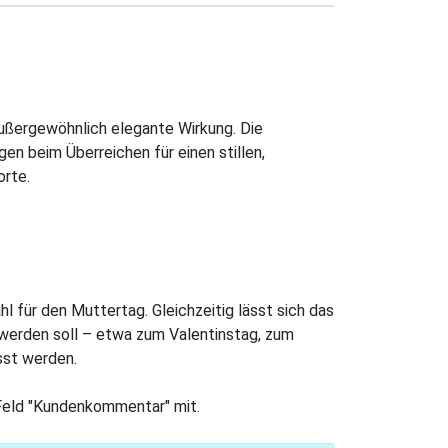
außergewöhnlich elegante Wirkung. Die
n beim Überreichen für einen stillen,
orte.
für den Muttertag. Gleichzeitig lässt sich das
werden soll – etwa zum Valentinstag, zum
sst werden.
 Feld "Kundenkommentar" mit.