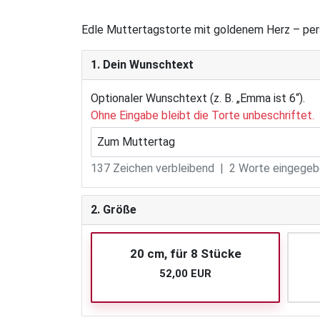
Edle Muttertagstorte mit goldenem Herz – pers
1. Dein Wunschtext
Optionaler Wunschtext (z. B. „Emma ist 6“).
Ohne Eingabe bleibt die Torte unbeschriftet.
137
Zeichen verbleibend |
2
Worte eingegebe
2. Größe
20 cm, für 8 Stücke
52,00 EUR