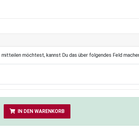
s mitteilen möchtest, kannst Du das über folgendes Feld mache
IN DEN WARENKORB