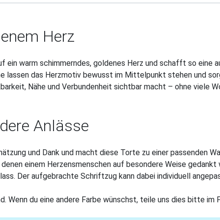
ldenem Herz
auf ein warm schimmerndes, goldenes Herz und schafft so eine 
e lassen das Herzmotiv bewusst im Mittelpunkt stehen und sorge
arkeit, Nähe und Verbundenheit sichtbar macht – ohne viele W
ndere Anlässe
ätzung und Dank und macht diese Torte zu einer passenden Wahl 
ei denen einem Herzensmenschen auf besondere Weise gedankt 
ass. Der aufgebrachte Schriftzug kann dabei individuell angepa
nd. Wenn du eine andere Farbe wünschst, teile uns dies bitte im