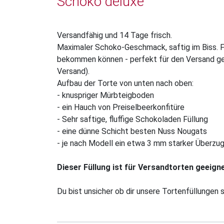
Schoko deluxe
Versandfähig und 14 Tage frisch.
Maximaler Schoko-Geschmack, saftig im Biss. Fü
bekommen können - perfekt für den Versand gee
Versand).
Aufbau der Torte von unten nach oben:
- knuspriger Mürbteigboden
- ein Hauch von Preiselbeerkonfitüre
- Sehr saftige, fluffige Schokoladen Füllung
- eine dünne Schicht besten Nuss Nougats
- je nach Modell ein etwa 3 mm starker Überzu
Dieser Füllung ist für Versandtorten geeigne
Du bist unsicher ob dir unsere Tortenfüllungen