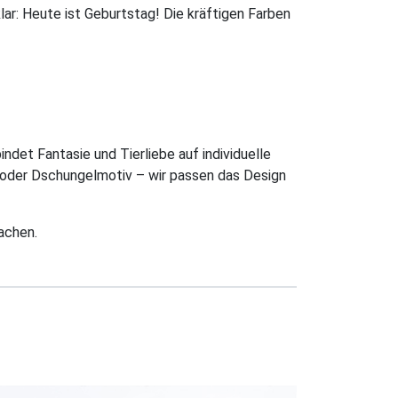
 klar: Heute ist Geburtstag! Die kräftigen Farben
indet Fantasie und Tierliebe auf individuelle
er oder Dschungelmotiv – wir passen das Design
achen.