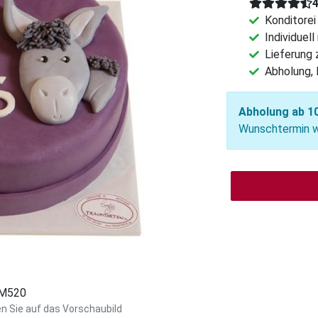
Konditorei
Individuel
Lieferung
Abholung, 
Abholung ab 10
Wunschtermin wä
: M520
en Sie auf das Vorschaubild