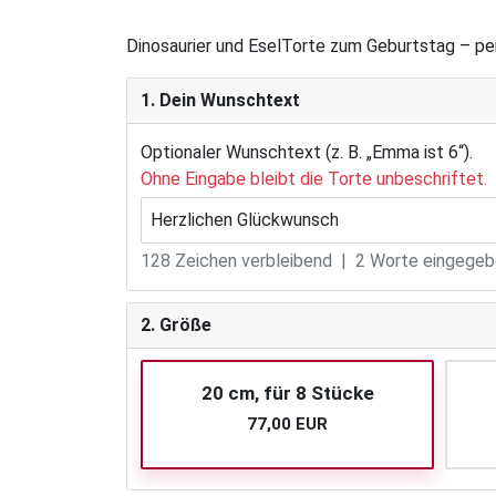
Dinosaurier und EselTorte zum Geburtstag – pe
1. Dein Wunschtext
Optionaler Wunschtext (z. B. „Emma ist 6“).
Ohne Eingabe bleibt die Torte unbeschriftet.
128
Zeichen verbleibend |
2
Worte eingegebe
2. Größe
20 cm, für 8 Stücke
77,00 EUR