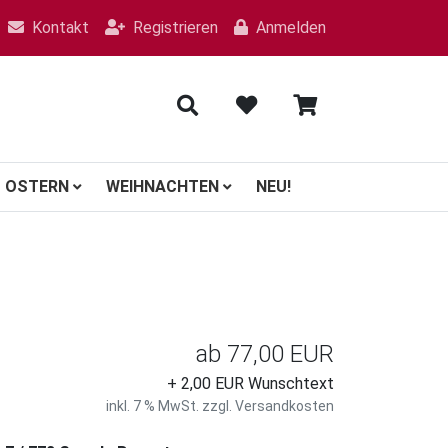
Kontakt
Registrieren
Anmelden
OSTERN
WEIHNACHTEN
NEU!
ab
77,00 EUR
+ 2,00 EUR Wunschtext
inkl. 7 % MwSt. zzgl.
Versandkosten