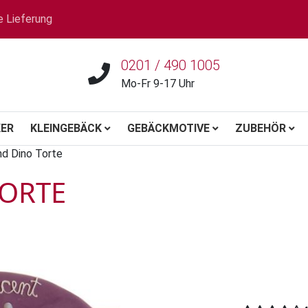
e Lieferung
0201 / 490 1005
Mo-Fr 9-17 Uhr
ER
KLEINGEBÄCK
GEBÄCKMOTIVE
ZUBEHÖR
nd Dino Torte
TORTE