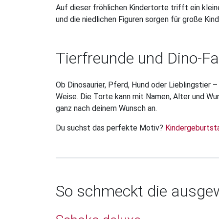
Auf dieser fröhlichen Kindertorte trifft ein klei
und die niedlichen Figuren sorgen für große Kin
Tierfreunde und Dino-F
Ob Dinosaurier, Pferd, Hund oder Lieblingstier –
Weise. Die Torte kann mit Namen, Alter und Wun
ganz nach deinem Wunsch an.
Du suchst das perfekte Motiv?
Kindergeburtsta
So schmeckt die ausgew