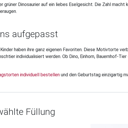
ner grüner Dinosaurier auf ein liebes Eselgesicht. Die Zahl macht
deraugen.
ans aufgepasst
 Kinder haben ihre ganz eigenen Favoriten. Diese Motivtorte verb
schtier individualisiert werden. Ob Dino, Einhorn, Bauernhof-Ti
gstorten individuell bestellen
und den Geburtstag einzigartig m
ählte Füllung