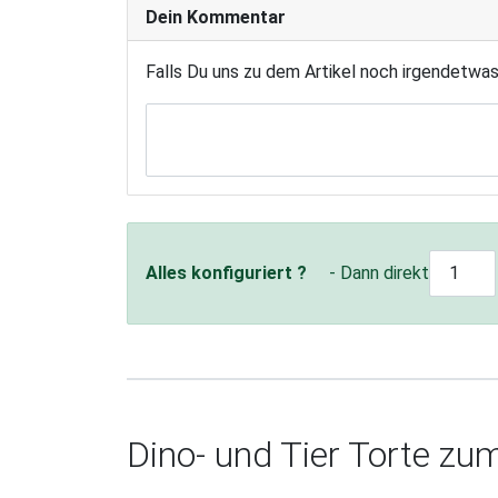
Dein Kommentar
Falls Du uns zu dem Artikel noch irgendetwa
Alles konfiguriert ?
- Dann direkt
Dino- und Tier Torte zu