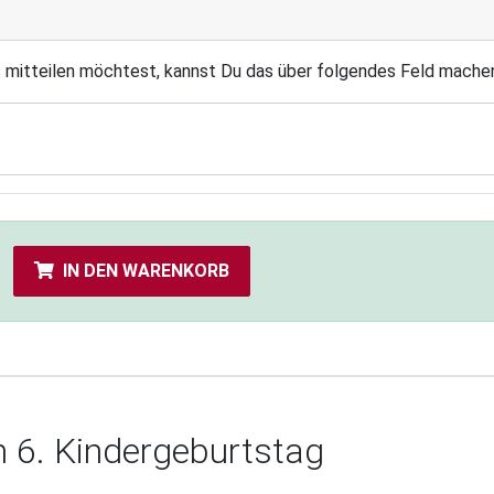
s mitteilen möchtest, kannst Du das über folgendes Feld mache
IN DEN WARENKORB
m 6. Kindergeburtstag