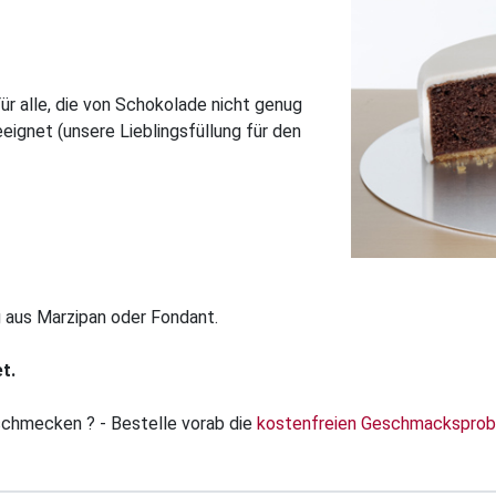
r alle, die von Schokolade nicht genug
ignet (unsere Lieblingsfüllung für den
g aus Marzipan oder Fondant.
t.
 schmecken ? - Bestelle vorab die
kostenfreien Geschmackspro