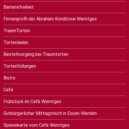
Barrierefreiheit
Firmenprofil der Abraham Konditorei Werntges
TraumTorten
Tortenladen
Bestellvorgang bei Traumtorten
Tortenfüllungen
Bistro
Café
Frühstück im Café Werntges
Gutbürgerlicher Mittagstisch in Essen-Werden
Speisekarte vom Café Werntges