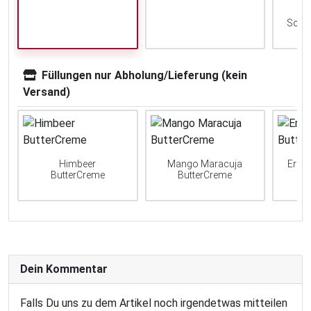
Scho
Füllungen nur Abholung/Lieferung (kein
Versand)
Himbeer
Mango Maracuja
Erdb
ButterCreme
ButterCreme
Dein Kommentar
Falls Du uns zu dem Artikel noch irgendetwas mitteilen