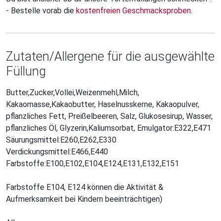
- Bestelle vorab die
kostenfreien Geschmacksproben
.
Zutaten/Allergene für die ausgewählte
Füllung
Butter,Zucker,Vollei,Weizenmehl,Milch,
Kakaomasse,Kakaobutter, Haselnusskerne, Kakaopulver,
pflanzliches Fett, Preißelbeeren, Salz, Glukosesirup, Wasser,
pflanzliches Öl, Glyzerin,Kaliumsorbat, Emulgator:E322,E471
Säurungsmittel:E260,E262,E330
Verdickungsmittel:E466,E440
Farbstoffe:E100,E102,E104,E124,E131,E132,E151
Farbstoffe E104, E124 können die Aktivität &
Aufmerksamkeit bei Kindern beeinträchtigen)