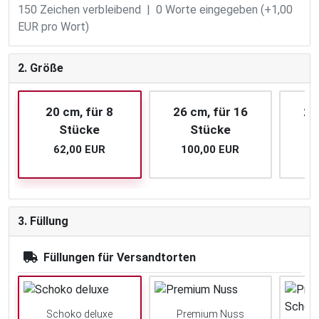
150
Zeichen verbleibend |
0
Worte eingegeben (+1,00
EUR pro Wort)
2. Größe
20 cm, für 8
26 cm, für 16
28
Stücke
Stücke
62,00 EUR
100,00 EUR
1
3. Füllung
Füllungen für Versandtorten
Schoko deluxe
Premium Nuss