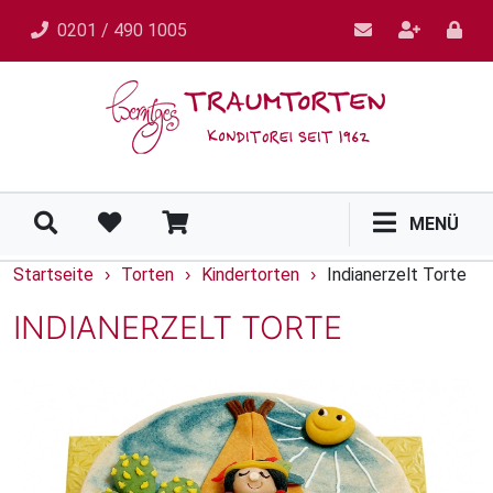
0201 / 490 1005
MENÜ
Startseite
Torten
Kindertorten
Indianerzelt Torte
›
›
›
INDIANERZELT TORTE