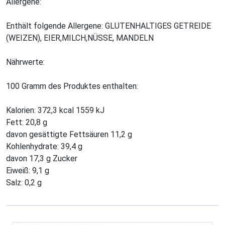
Allergene:
Enthält folgende Allergene: GLUTENHALTIGES GETREIDE
(WEIZEN), EIER,MILCH,NÜSSE, MANDELN
Nährwerte:
100 Gramm des Produktes enthalten:
Kalorien: 372,3 kcal 1559 kJ
Fett: 20,8 g
davon gesättigte Fettsäuren 11,2 g
Kohlenhydrate: 39,4 g
davon 17,3 g Zucker
Eiweiß: 9,1 g
Salz: 0,2 g