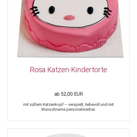
Rosa Katzen-Kindertorte
ab 52,00 EUR
mit süßem Katzenkopf – verspielt, liebevoll und mit
Wunschname personalisierbar.