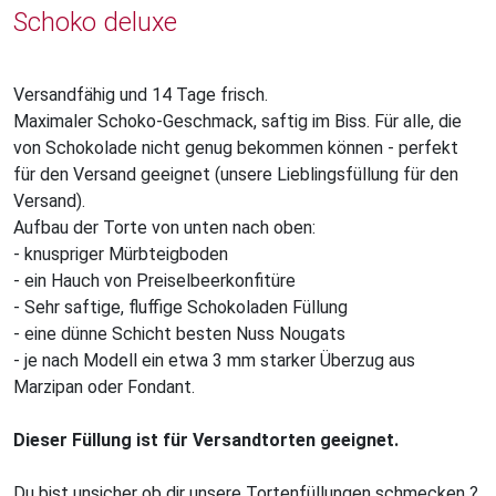
Schoko deluxe
Versandfähig und 14 Tage frisch.
Maximaler Schoko-Geschmack, saftig im Biss. Für alle, die
von Schokolade nicht genug bekommen können - perfekt
für den Versand geeignet (unsere Lieblingsfüllung für den
Versand).
Aufbau der Torte von unten nach oben:
- knuspriger Mürbteigboden
- ein Hauch von Preiselbeerkonfitüre
- Sehr saftige, fluffige Schokoladen Füllung
- eine dünne Schicht besten Nuss Nougats
- je nach Modell ein etwa 3 mm starker Überzug aus
Marzipan oder Fondant.
Dieser Füllung ist für Versandtorten geeignet.
Du bist unsicher ob dir unsere Tortenfüllungen schmecken ?