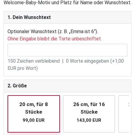
Welcome-Baby-Motiv und Platz für Name oder Wunschtext.
1. Dein Wunschtext
Optionaler Wunschtext (z. B. „Emma ist 6“).
Ohne Eingabe bleibt die Torte unbeschriftet.
150
Zeichen verbleibend |
0
Worte eingegeben (+1,00
EUR pro Wort)
2. Größe
20 cm, für 8
26 cm, für 16
28
Stücke
Stücke
99,00 EUR
143,00 EUR
1