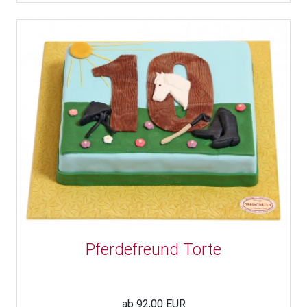
Pferdefreund Torte
ab 92,00 EUR