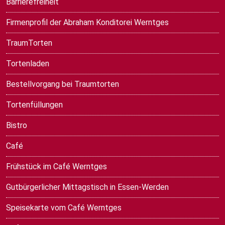
Barrierefreiheit
Firmenprofil der Abraham Konditorei Werntges
TraumTorten
Tortenladen
Bestellvorgang bei Traumtorten
Tortenfüllungen
Bistro
Café
Frühstück im Café Werntges
Gutbürgerlicher Mittagstisch in Essen-Werden
Speisekarte vom Café Werntges