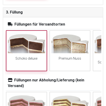
3. Füllung
Füllungen für Versandtorten
Schoko deluxe
Premium Nuss
Scho
Füllungen nur Abholung/Lieferung (kein
Versand)