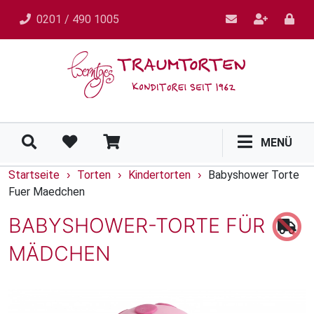
0201 / 490 1005
MENÜ
Startseite
Torten
Kindertorten
Babyshower Torte
›
›
›
Fuer Maedchen
BABYSHOWER-TORTE FÜR
MÄDCHEN