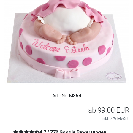
Art.-Nr.: M364
ab
99,00 EUR
inkl. 7 % MwSt.
4,7 / 772 Google Bewertungen