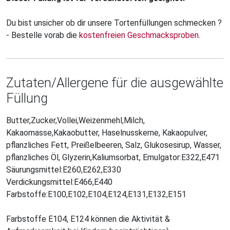
Du bist unsicher ob dir unsere Tortenfüllungen schmecken ?
- Bestelle vorab die
kostenfreien Geschmacksproben
.
Zutaten/Allergene für die ausgewählte
Füllung
Butter,Zucker,Vollei,Weizenmehl,Milch,
Kakaomasse,Kakaobutter, Haselnusskerne, Kakaopulver,
pflanzliches Fett, Preißelbeeren, Salz, Glukosesirup, Wasser,
pflanzliches Öl, Glyzerin,Kaliumsorbat, Emulgator:E322,E471
Säurungsmittel:E260,E262,E330
Verdickungsmittel:E466,E440
Farbstoffe:E100,E102,E104,E124,E131,E132,E151
Farbstoffe E104, E124 können die Aktivität &