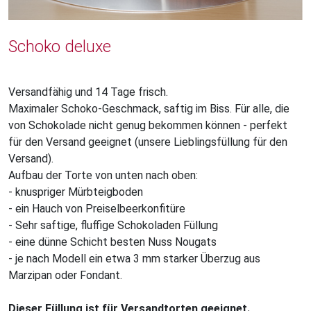
Schoko deluxe
Versandfähig und 14 Tage frisch.
Maximaler Schoko-Geschmack, saftig im Biss. Für alle, die
von Schokolade nicht genug bekommen können - perfekt
für den Versand geeignet (unsere Lieblingsfüllung für den
Versand).
Aufbau der Torte von unten nach oben:
- knuspriger Mürbteigboden
- ein Hauch von Preiselbeerkonfitüre
- Sehr saftige, fluffige Schokoladen Füllung
- eine dünne Schicht besten Nuss Nougats
- je nach Modell ein etwa 3 mm starker Überzug aus
Marzipan oder Fondant.
Dieser Füllung ist für Versandtorten geeignet.