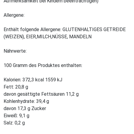
Aufmerksamkeit bei Kindern beeinträchtigen)
Allergene:
Enthält folgende Allergene: GLUTENHALTIGES GETREIDE
(WEIZEN), EIER,MILCH,NÜSSE, MANDELN
Nährwerte:
100 Gramm des Produktes enthalten:
Kalorien: 372,3 kcal 1559 kJ
Fett: 20,8 g
davon gesättigte Fettsäuren 11,2 g
Kohlenhydrate: 39,4 g
davon 17,3 g Zucker
Eiweiß: 9,1 g
Salz: 0,2 g