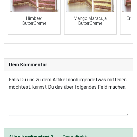
Mango Maracuja
Erdb
Himbeer
ButterCreme
ButterCreme
Dein Kommentar
Falls Du uns zu dem Artikel noch irgendetwas mitteilen
möchtest, kannst Du das über folgendes Feld machen.