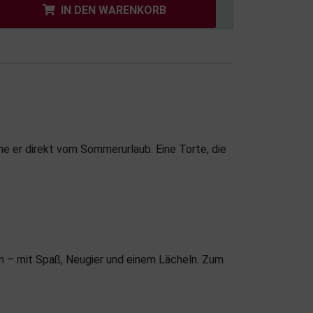
IN DEN WARENKORB
äme er direkt vom Sommerurlaub. Eine Torte, die
fen – mit Spaß, Neugier und einem Lächeln. Zum