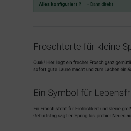
Alles konfiguriert ?
- Dann direkt
Froschtorte für kleine 
Quak! Hier liegt ein frecher Frosch ganz gemütl
sofort gute Laune macht und zum Lachen einlä
Ein Symbol für Lebensf
Ein Frosch steht für Fröhlichkeit und kleine gr
Geburtstag sagt er: Spring los, probier Neues a