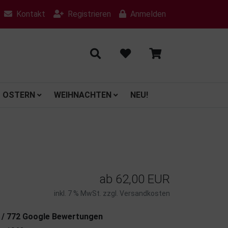
Kontakt
Registrieren
Anmelden
OSTERN
WEIHNACHTEN
NEU!
ab
62,00 EUR
inkl. 7 % MwSt. zzgl.
Versandkosten
7 / 772 Google Bewertungen