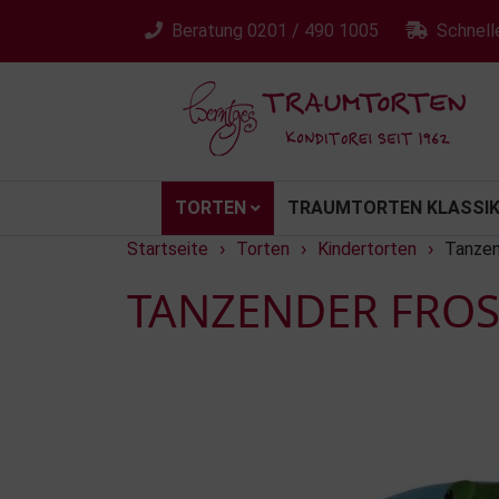
Beratung
0201 / 490 1005
Schnell
TORTEN
TRAUMTORTEN KLASSIK
Startseite
Torten
Kindertorten
Tanzen
›
›
›
TANZENDER FROS