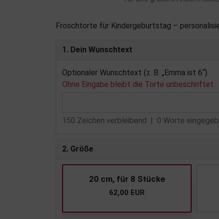
Froschtorte für Kindergeburtstag – personalis
1. Dein Wunschtext
Optionaler Wunschtext (z. B. „Emma ist 6“).
Ohne Eingabe bleibt die Torte unbeschriftet.
150
Zeichen verbleibend |
0
Worte eingegebe
2. Größe
20 cm, für 8 Stücke
62,00 EUR