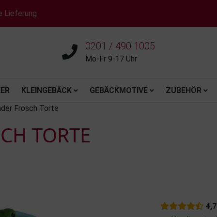
e Lieferung
0201 / 490 1005
Mo-Fr 9-17 Uhr
ER
KLEINGEBÄCK
GEBÄCKMOTIVE
ZUBEHÖR
der Frosch Torte
CH TORTE
4,