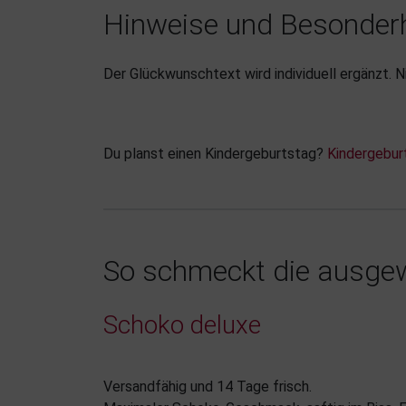
Hinweise und Besonder
Der Glückwunschtext wird individuell ergänzt. N
Du planst einen Kindergeburtstag?
Kindergebur
So schmeckt die ausgew
Schoko deluxe
Versandfähig und 14 Tage frisch.