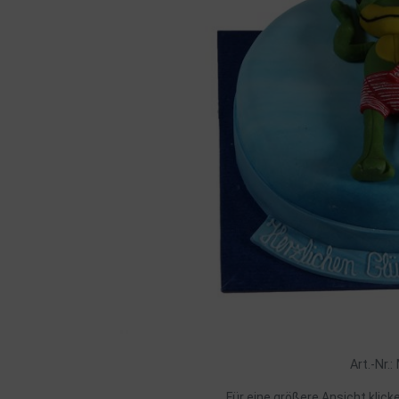
Art.-Nr.
Für eine größere Ansicht klick