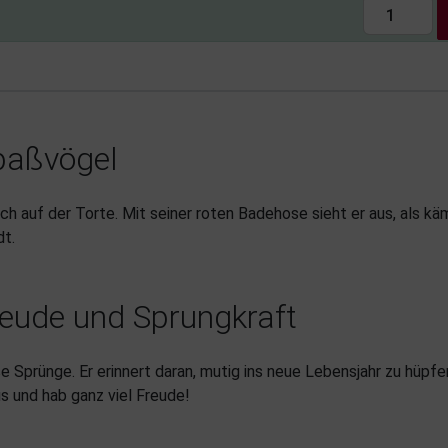
Spaßvögel
ich auf der Torte. Mit seiner roten Badehose sieht er aus, als k
dt.
reude und Sprungkraft
oße Sprünge. Er erinnert daran, mutig ins neue Lebensjahr zu hüp
us und hab ganz viel Freude!