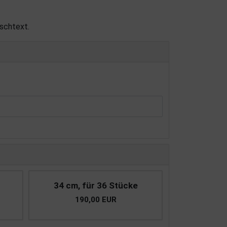
schtext.
34 cm, für 36 Stücke
190,00 EUR