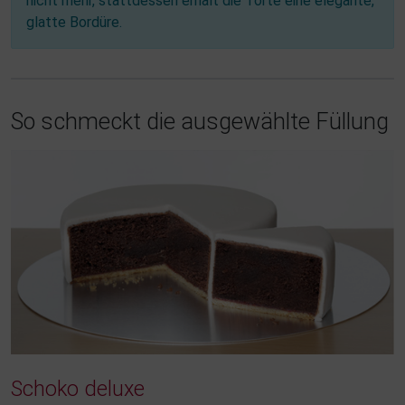
nicht mehr, stattdessen erhält die Torte eine elegante,
glatte Bordüre.
So schmeckt die ausgewählte Füllung
Schoko deluxe