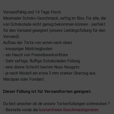
Versandfähig und 14 Tage frisch.
Maximaler Schoko-Geschmack, saftig im Biss. Für alle, die
von Schokolade nicht genug bekommen können - perfekt
für den Versand geeignet (unsere Lieblingsfüllung für den
Versand).
Aufbau der Torte von unten nach oben:
- knuspriger Mürbteigboden
- ein Hauch von Preiselbeerkonfitüre
- Sehr saftige, fluffige Schokoladen Füllung
- eine dünne Schicht besten Nuss Nougats
- je nach Modell ein etwa 3 mm starker Überzug aus
Marzipan oder Fondant.
Dieser Füllung ist für Versandtorten geeignet.
Du bist unsicher ob dir unsere Tortenfüllungen schmecken ?
- Bestelle vorab die
kostenfreien Geschmacksproben
.