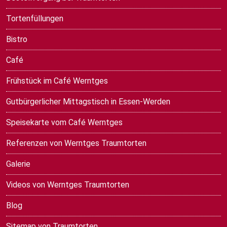
Tortenfüllungen
Bistro
Café
Frühstück im Café Werntges
Gutbürgerlicher Mittagstisch in Essen-Werden
Speisekarte vom Café Werntges
Referenzen von Werntges Traumtorten
Galerie
Videos von Werntges Traumtorten
Blog
Sitemap von Traumtorten