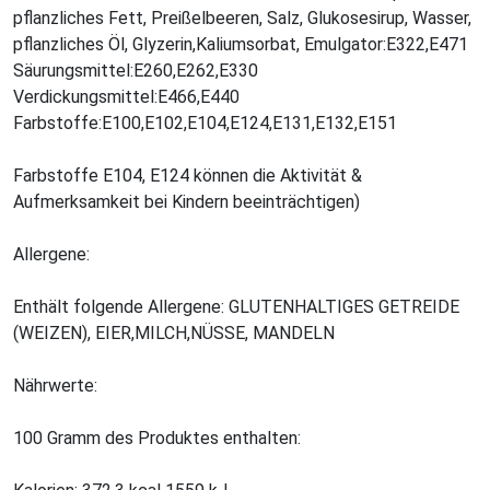
pflanzliches Fett, Preißelbeeren, Salz, Glukosesirup, Wasser,
pflanzliches Öl, Glyzerin,Kaliumsorbat, Emulgator:E322,E471
Säurungsmittel:E260,E262,E330
Verdickungsmittel:E466,E440
Farbstoffe:E100,E102,E104,E124,E131,E132,E151
Farbstoffe E104, E124 können die Aktivität &
Aufmerksamkeit bei Kindern beeinträchtigen)
Allergene:
Enthält folgende Allergene: GLUTENHALTIGES GETREIDE
(WEIZEN), EIER,MILCH,NÜSSE, MANDELN
Nährwerte:
100 Gramm des Produktes enthalten: