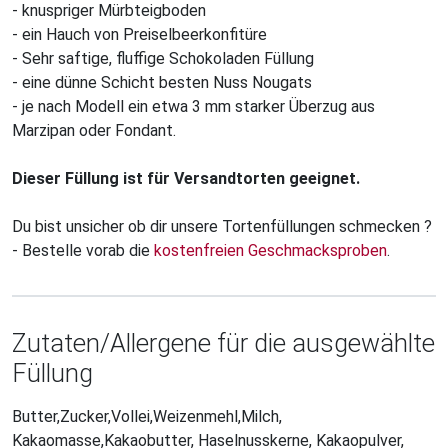
- knuspriger Mürbteigboden
- ein Hauch von Preiselbeerkonfitüre
- Sehr saftige, fluffige Schokoladen Füllung
- eine dünne Schicht besten Nuss Nougats
- je nach Modell ein etwa 3 mm starker Überzug aus
Marzipan oder Fondant.
Dieser Füllung ist für Versandtorten geeignet.
Du bist unsicher ob dir unsere Tortenfüllungen schmecken ?
- Bestelle vorab die
kostenfreien Geschmacksproben
.
Zutaten/Allergene für die ausgewählte
Füllung
Butter,Zucker,Vollei,Weizenmehl,Milch,
Kakaomasse,Kakaobutter, Haselnusskerne, Kakaopulver,