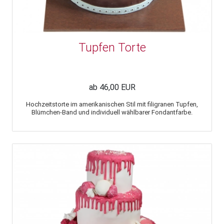
Tupfen Torte
ab 46,00 EUR
Hochzeitstorte im amerikanischen Stil mit filigranen Tupfen,
Blümchen-Band und individuell wählbarer Fondantfarbe.