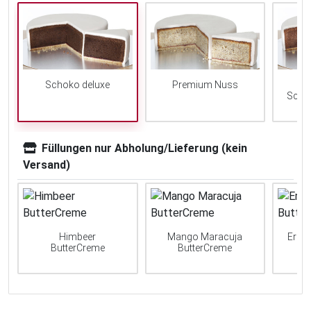
Schoko deluxe
Premium Nuss
Scho
Füllungen nur Abholung/Lieferung (kein
Versand)
Himbeer
Mango Maracuja
Erdb
ButterCreme
ButterCreme