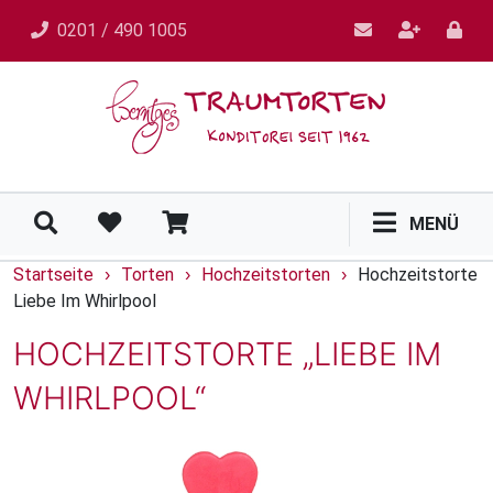
0201 / 490 1005
MENÜ
Startseite
Torten
Hochzeitstorten
Hochzeitstorte
›
›
›
Liebe Im Whirlpool
HOCHZEITSTORTE „LIEBE IM
WHIRLPOOL“