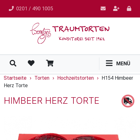
0201 / 490 1005
MENÜ
Startseite
Torten
Hochzeitstorten
H154 Himbeer
›
›
›
Herz Torte
HIMBEER HERZ TORTE