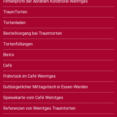
Firmenprofil der Abraham Konditorei Werntges
TraumTorten
Tortenladen
Bestellvorgang bei Traumtorten
Tortenfüllungen
Bistro
Café
Frühstück im Café Werntges
Gutbürgerlicher Mittagstisch in Essen-Werden
Speisekarte vom Café Werntges
Referenzen von Werntges Traumtorten