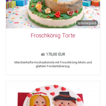
KI Hintergrund
Froschkönig Torte
ab 170,00 EUR
Märchenhafte Hochzeitstorte mit Froschkönig-Motiv und
glattem Fondantüberzug.