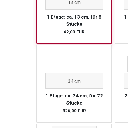
13 cm
1 Etage: ca. 13 cm, für 8
1
Stücke
62,00 EUR
34 cm
1 Etage: ca. 34 cm, für 72
2
Stücke
326,00 EUR