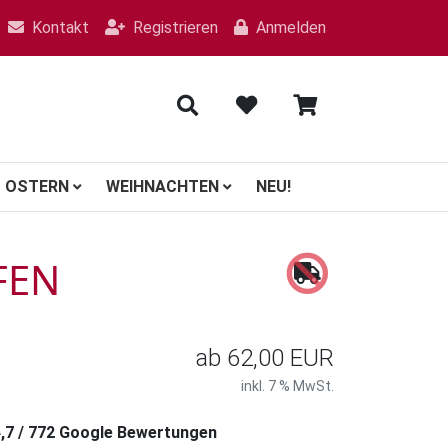
Kontakt
Registrieren
Anmelden
OSTERN
WEIHNACHTEN
NEU!
FEN
ab
62,00 EUR
inkl. 7 % MwSt.
4,7 / 772 Google Bewertungen