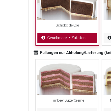
Schoko deluxe
Geschmack / Zutaten
Füllungen nur Abholung/Lieferung (ke
Himbeer ButterCreme