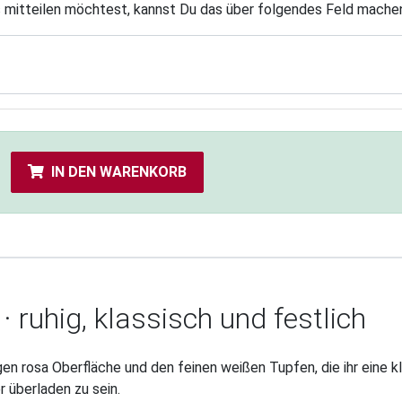
s mitteilen möchtest, kannst Du das über folgendes Feld mache
IN DEN WARENKORB
 ruhig, klassisch und festlich
gen rosa Oberfläche und den feinen weißen Tupfen, die ihr eine 
r überladen zu sein.