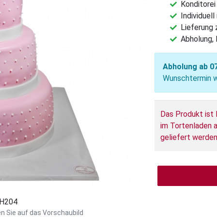
Konditorei
Individuel
Lieferung
Abholung, 
Abholung ab 0
Wunschtermin wä
Das Produkt ist 
im Tortenladen a
geliefert werden
: H204
en Sie auf das Vorschaubild