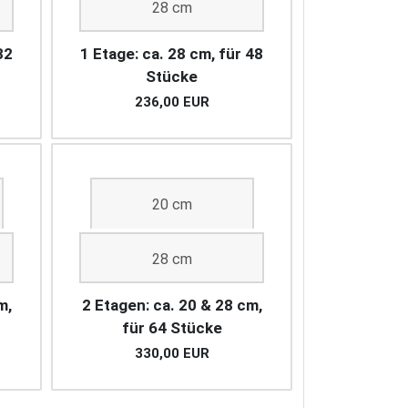
28 cm
32
1 Etage: ca. 28 cm, für 48
Stücke
236,00 EUR
20 cm
28 cm
m,
2 Etagen: ca. 20 & 28 cm,
für 64 Stücke
330,00 EUR