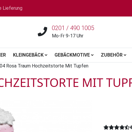
e Lieferung
0201 / 490 1005
Mo-Fr 9-17 Uhr
ER
KLEINGEBÄCK
GEBÄCKMOTIVE
ZUBEHÖR
04 Rosa Traum Hochzeitstorte Mit Tupfen
HZEITSTORTE MIT TUP