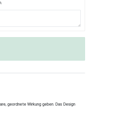
n.
klare, geordnete Wirkung geben. Das Design