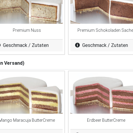
Premium Nuss
Premium Schokoladen Sache
Geschmack / Zutaten
Geschmack / Zutaten
in Versand)
Mango Maracuja ButterCreme
Erdbeer ButterCreme