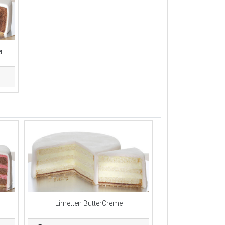
r
Limetten ButterCreme