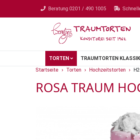
Beratung
0201 / 490 1005
Schnell
TORTEN
TRAUMTORTEN KLASSIK
Startseite
Torten
Hochzeitstorten
H2
›
›
›
ROSA TRAUM HOC