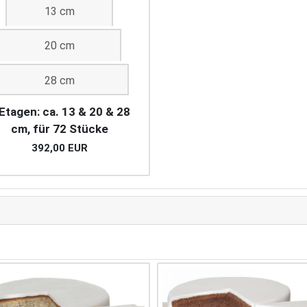
13 cm
20 cm
28 cm
Etagen: ca. 13 & 20 & 28
cm, für 72 Stücke
392,00 EUR