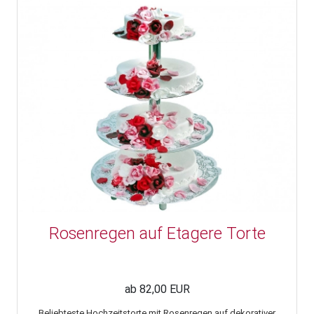
Rosenregen auf Etagere Torte
ab 82,00 EUR
Beliebteste Hochzeitstorte mit Rosenregen auf dekorativer