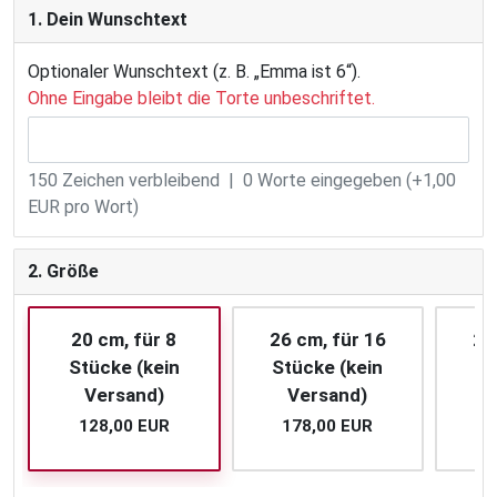
1. Dein Wunschtext
Optionaler Wunschtext (z. B. „Emma ist 6“).
Ohne Eingabe bleibt die Torte unbeschriftet.
150
Zeichen verbleibend |
0
Worte eingegeben (+1,00
EUR pro Wort)
2. Größe
20 cm, für 8
26 cm, für 16
28
Stücke (kein
Stücke (kein
St
Versand)
Versand)
128,00 EUR
178,00 EUR
2