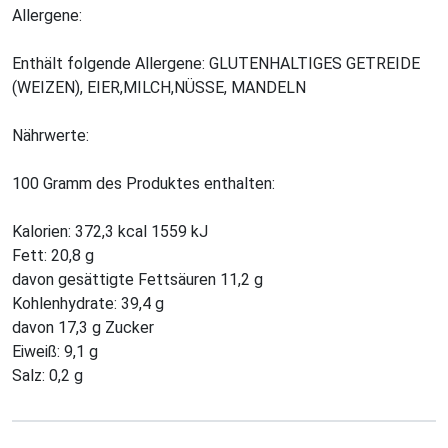
Allergene:
Enthält folgende Allergene: GLUTENHALTIGES GETREIDE
(WEIZEN), EIER,MILCH,NÜSSE, MANDELN
Nährwerte:
100 Gramm des Produktes enthalten:
Kalorien: 372,3 kcal 1559 kJ
Fett: 20,8 g
davon gesättigte Fettsäuren 11,2 g
Kohlenhydrate: 39,4 g
davon 17,3 g Zucker
Eiweiß: 9,1 g
Salz: 0,2 g