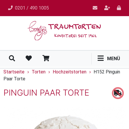
0201 / 490 1005
MENÜ
Startseite
Torten
Hochzeitstorten
H152 Pinguin
›
›
›
Paar Torte
PINGUIN PAAR TORTE