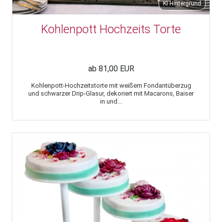
KI Hintergrund
Kohlenpott Hochzeits Torte
ab 81,00 EUR
Kohlenpott-Hochzeitstorte mit weißem Fondantüberzug
und schwarzer Drip-Glasur, dekoriert mit Macarons, Baiser
in und...