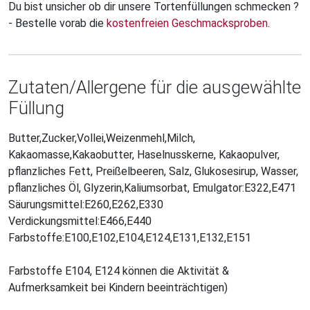
Du bist unsicher ob dir unsere Tortenfüllungen schmecken ?
- Bestelle vorab die
kostenfreien Geschmacksproben
.
Zutaten/Allergene für die ausgewählte
Füllung
Butter,Zucker,Vollei,Weizenmehl,Milch,
Kakaomasse,Kakaobutter, Haselnusskerne, Kakaopulver,
pflanzliches Fett, Preißelbeeren, Salz, Glukosesirup, Wasser,
pflanzliches Öl, Glyzerin,Kaliumsorbat, Emulgator:E322,E471
Säurungsmittel:E260,E262,E330
Verdickungsmittel:E466,E440
Farbstoffe:E100,E102,E104,E124,E131,E132,E151
Farbstoffe E104, E124 können die Aktivität &
Aufmerksamkeit bei Kindern beeinträchtigen)