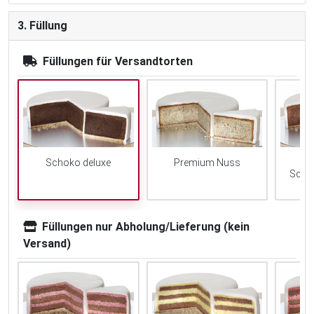
3. Füllung
Füllungen für Versandtorten
Schoko deluxe
Premium Nuss
Scho
Füllungen nur Abholung/Lieferung (kein
Versand)