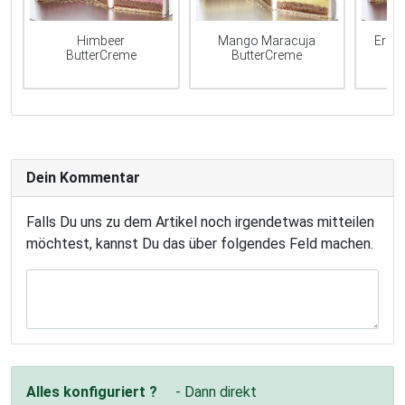
Mango Maracuja
Erdb
Himbeer
ButterCreme
ButterCreme
Dein Kommentar
Falls Du uns zu dem Artikel noch irgendetwas mitteilen
möchtest, kannst Du das über folgendes Feld machen.
Alles konfiguriert ?
- Dann direkt