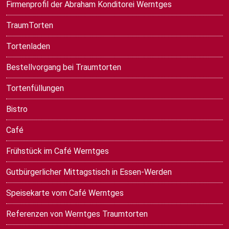
Firmenprofil der Abraham Konditorei Werntges
TraumTorten
Tortenladen
Bestellvorgang bei Traumtorten
Tortenfüllungen
Bistro
Café
Frühstück im Café Werntges
Gutbürgerlicher Mittagstisch in Essen-Werden
Speisekarte vom Café Werntges
Referenzen von Werntges Traumtorten