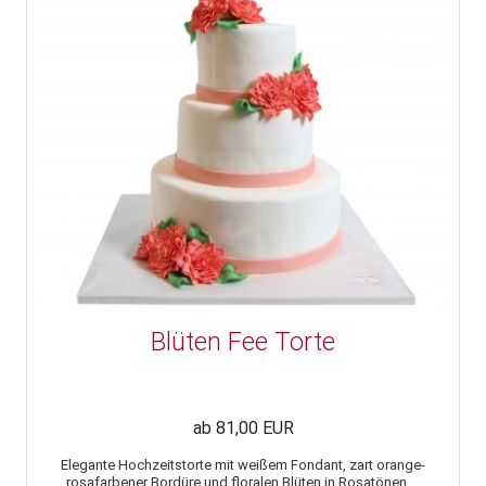
Blüten Fee Torte
ab 81,00 EUR
Elegante Hochzeitstorte mit weißem Fondant, zart orange-
rosafarbener Bordüre und floralen Blüten in Rosatönen,...