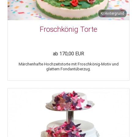
KI Hintergrund
Froschkönig Torte
ab 170,00 EUR
Märchenhafte Hochzeitstorte mit Froschkönig-Motiv und
glattem Fondantüberzug.