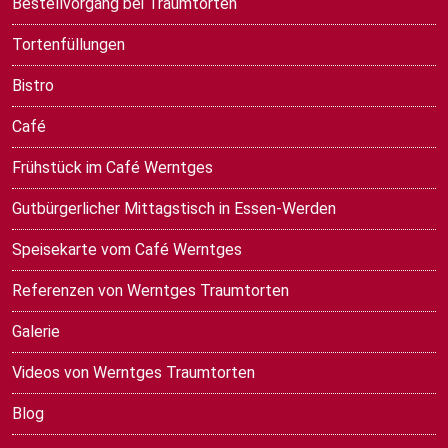
Bestellvorgang bei Traumtorten
Tortenfüllungen
Bistro
Café
Frühstück im Café Werntges
Gutbürgerlicher Mittagstisch in Essen-Werden
Speisekarte vom Café Werntges
Referenzen von Werntges Traumtorten
Galerie
Videos von Werntges Traumtorten
Blog