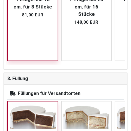
cm, für 8 Stücke
cm, für 16
c
Stücke
81,00 EUR
148,00 EUR
2
3. Füllung
Füllungen für Versandtorten