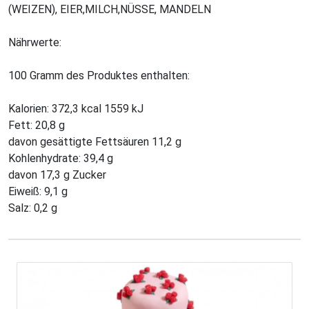
(WEIZEN), EIER,MILCH,NÜSSE, MANDELN
Nährwerte:
100 Gramm des Produktes enthalten:
Kalorien: 372,3 kcal 1559 kJ
Fett: 20,8 g
davon gesättigte Fettsäuren 11,2 g
Kohlenhydrate: 39,4 g
davon 17,3 g Zucker
Eiweiß: 9,1 g
Salz: 0,2 g