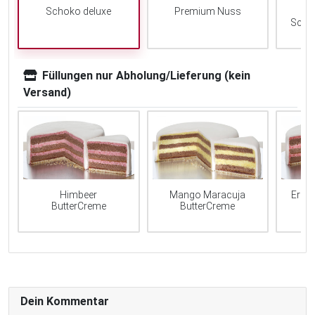
Schoko deluxe
Premium Nuss
Scho
Füllungen nur Abholung/Lieferung (kein
Versand)
Mango Maracuja
Erdb
Himbeer
ButterCreme
ButterCreme
Dein Kommentar