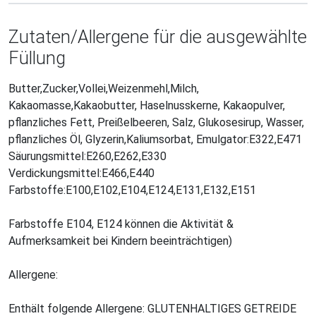
Zutaten/Allergene für die ausgewählte
Füllung
Butter,Zucker,Vollei,Weizenmehl,Milch,
Kakaomasse,Kakaobutter, Haselnusskerne, Kakaopulver,
pflanzliches Fett, Preißelbeeren, Salz, Glukosesirup, Wasser,
pflanzliches Öl, Glyzerin,Kaliumsorbat, Emulgator:E322,E471
Säurungsmittel:E260,E262,E330
Verdickungsmittel:E466,E440
Farbstoffe:E100,E102,E104,E124,E131,E132,E151
Farbstoffe E104, E124 können die Aktivität &
Aufmerksamkeit bei Kindern beeinträchtigen)
Allergene:
Enthält folgende Allergene: GLUTENHALTIGES GETREIDE