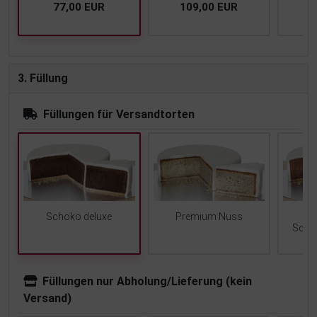
77,00 EUR
109,00 EUR
1
3. Füllung
Füllungen für Versandtorten
Schoko deluxe
Premium Nuss
Scho
Füllungen nur Abholung/Lieferung (kein
Versand)