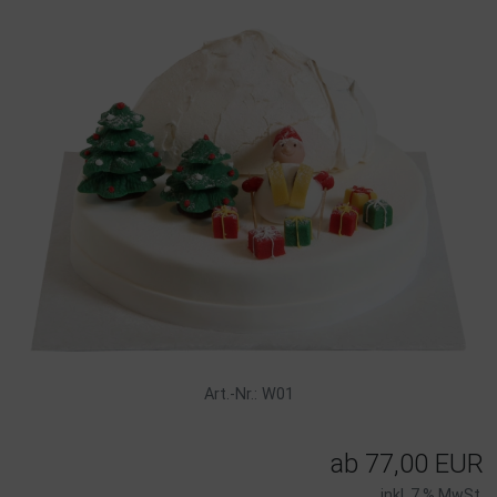
Art.-Nr.: W01
ab
77,00 EUR
inkl. 7 % MwSt.