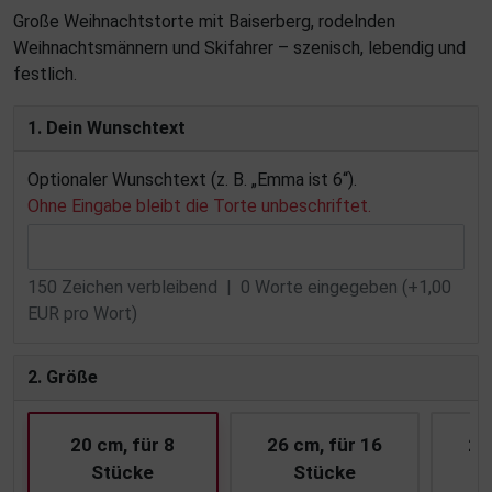
Große Weihnachtstorte mit Baiserberg, rodelnden
Weihnachtsmännern und Skifahrer – szenisch, lebendig und
festlich.
1. Dein Wunschtext
Optionaler Wunschtext (z. B. „Emma ist 6“).
Ohne Eingabe bleibt die Torte unbeschriftet.
150
Zeichen verbleibend |
0
Worte eingegeben (+1,00
EUR pro Wort)
2. Größe
20 cm, für 8
26 cm, für 16
28
Stücke
Stücke