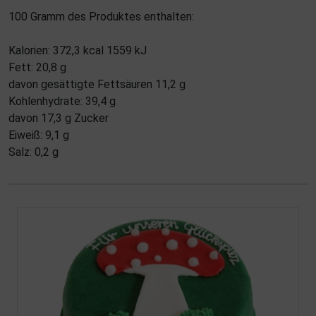
100 Gramm des Produktes enthalten:
Kalorien: 372,3 kcal 1559 kJ
Fett: 20,8 g
davon gesättigte Fettsäuren 11,2 g
Kohlenhydrate: 39,4 g
davon 17,3 g Zucker
Eiweiß: 9,1 g
Salz: 0,2 g