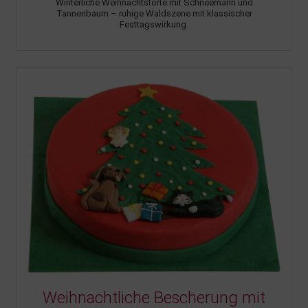
Winterliche Weihnachtstorte mit Schneemann und
Tannenbaum – ruhige Waldszene mit klassischer
Festtagswirkung.
Weihnachtliche Bescherung mit