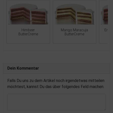
Mango Maracuja
Erdb
Himbeer
ButterCreme
ButterCreme
Dein Kommentar
Falls Du uns zu dem Artikel noch irgendetwas mitteilen
möchtest, kannst Du das über folgendes Feld machen.