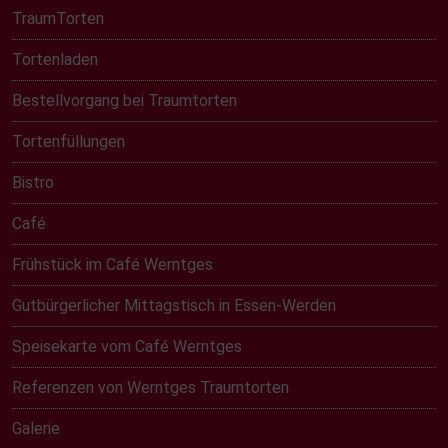
TraumTorten
Tortenladen
Bestellvorgang bei Traumtorten
Tortenfüllungen
Bistro
Café
Frühstück im Café Werntges
Gutbürgerlicher Mittagstisch in Essen-Werden
Speisekarte vom Café Werntges
Referenzen von Werntges Traumtorten
Galerie