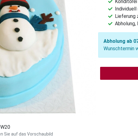
Konditorei
Individuel
Lieferung
Abholung, 
Abholung ab 07
Wunschtermin wä
: W20
en Sie auf das Vorschaubild