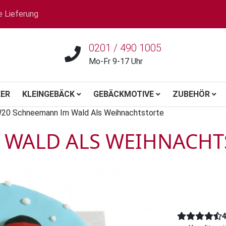
e Lieferung
0201 / 490 1005
Mo-Fr 9-17 Uhr
ER
KLEINGEBÄCK
GEBÄCKMOTIVE
ZUBEHÖR
20 Schneemann Im Wald Als Weihnachtstorte
 WALD ALS WEIHNACHT