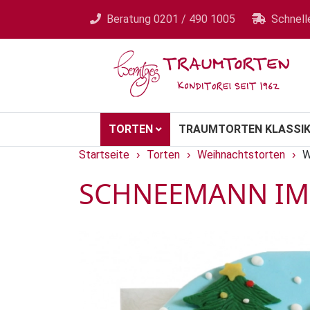
Beratung
0201 / 490 1005
Schnell
TORTEN
TRAUMTORTEN KLASSIK
Startseite
Torten
Weihnachtstorten
W
›
›
›
SCHNEEMANN IM