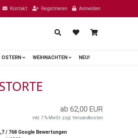
Kontakt
Registrieren
Anmelden
OSTERN
WEIHNACHTEN
NEU!
STORTE
ab
62,00 EUR
inkl. 7 % MwSt. zzgl.
Versandkosten
4,7 / 768 Google Bewertungen