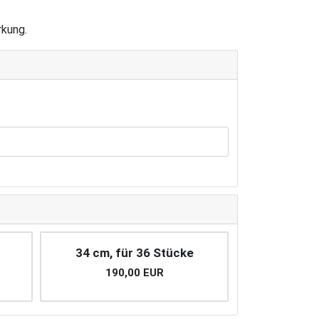
rkung.
34 cm, für 36 Stücke
190,00 EUR