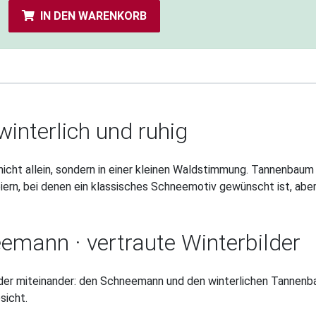
IN DEN WARENKORB
interlich und ruhig
cht allein, sondern in einer kleinen Waldstimmung. Tannenbaum 
eiern, bei denen ein klassisches Schneemotiv gewünscht ist, ab
mann · vertraute Winterbilder
lder miteinander: den Schneemann und den winterlichen Tannenb
sicht.