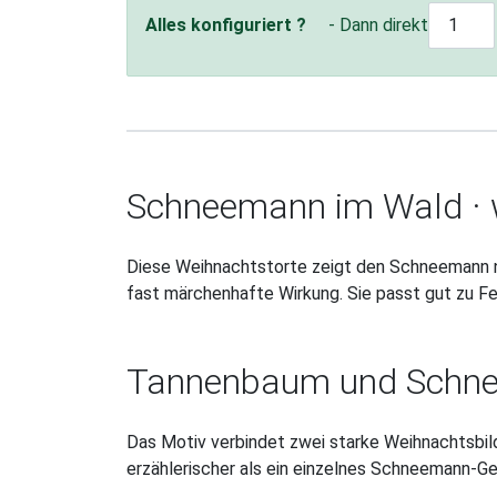
Alles konfiguriert ?
- Dann direkt
Schneemann im Wald · w
Diese Weihnachtstorte zeigt den Schneemann ni
fast märchenhafte Wirkung. Sie passt gut zu F
Tannenbaum und Schnee
Das Motiv verbindet zwei starke Weihnachtsbi
erzählerischer als ein einzelnes Schneemann-Ge