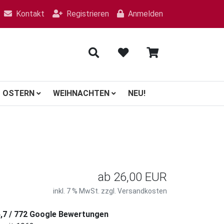
Kontakt
Registrieren
Anmelden
OSTERN
WEIHNACHTEN
NEU!
ab
26,00 EUR
inkl. 7 % MwSt. zzgl.
Versandkosten
4,7 / 772 Google Bewertungen