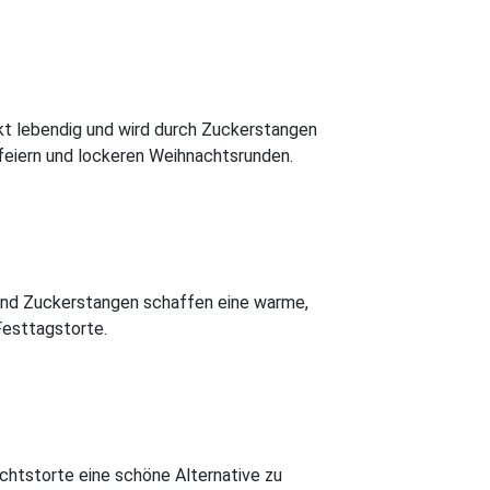
rkt lebendig und wird durch Zuckerstangen
nfeiern und lockeren Weihnachtsrunden.
er und Zuckerstangen schaffen eine warme,
Festtagstorte.
chtstorte eine schöne Alternative zu