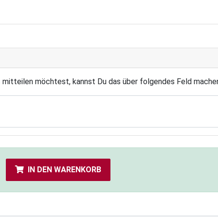
s mitteilen möchtest, kannst Du das über folgendes Feld mache
IN DEN WARENKORB