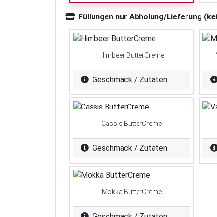
Füllungen nur Abholung/Lieferung (ke
Himbeer ButterCreme
Geschmack / Zutaten
Cassis ButterCreme
Geschmack / Zutaten
Mokka ButterCreme
Geschmack / Zutaten