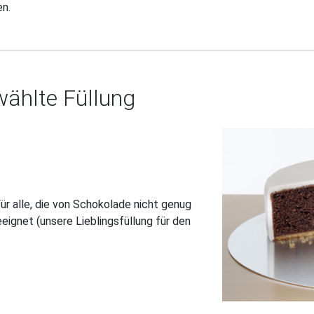
n.
ählte Füllung
r alle, die von Schokolade nicht genug
ignet (unsere Lieblingsfüllung für den