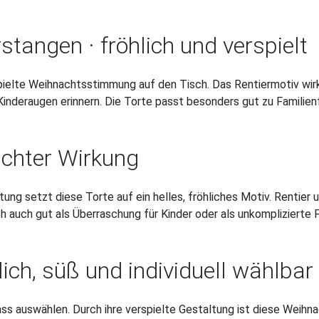
stangen · fröhlich und verspielt
spielte Weihnachtsstimmung auf den Tisch. Das Rentiermotiv wi
 Kinderaugen erinnern. Die Torte passt besonders gut zu Familie
ichter Wirkung
ltung setzt diese Torte auf ein helles, fröhliches Motiv. Renti
h auch gut als Überraschung für Kinder oder als unkomplizierte 
ich, süß und individuell wählbar
ss auswählen. Durch ihre verspielte Gestaltung ist diese Weihna