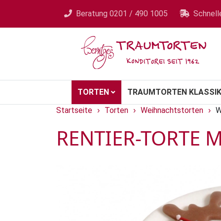
Beratung
0201 / 490 1005
Schnell
TORTEN
TRAUMTORTEN KLASSIK
Startseite
Torten
Weihnachtstorten
W
›
›
›
RENTIER-TORTE 