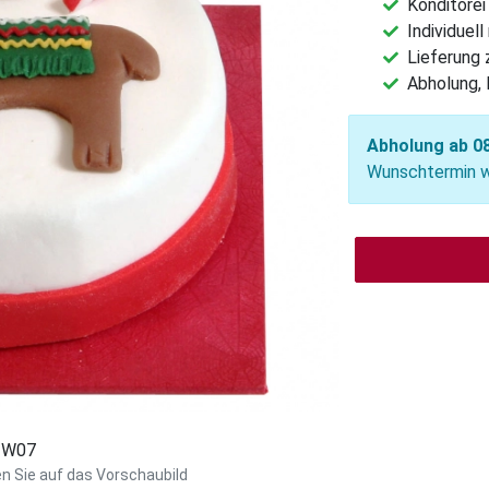
Konditorei
Individuel
Lieferung
Abholung, 
Abholung ab 08
Wunschtermin wä
: W07
en Sie auf das Vorschaubild