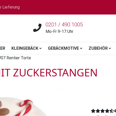
e Lieferung
0201 / 490 1005
Mo-Fr 9-17 Uhr
ER
KLEINGEBÄCK
GEBÄCKMOTIVE
ZUBEHÖR
07 Rentier Torte
MIT ZUCKERSTANGEN