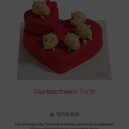
Glücksschwein Torte
ab 107,00 EUR
Herzförmige rote Torte mit mehreren plastisch modellierten
Glücksschweinchen als verspieltes Motiv.