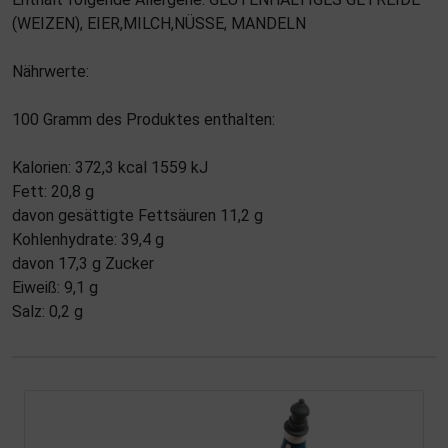
(WEIZEN), EIER,MILCH,NÜSSE, MANDELN
Nährwerte:
100 Gramm des Produktes enthalten:
Kalorien: 372,3 kcal 1559 kJ
Fett: 20,8 g
davon gesättigte Fettsäuren 11,2 g
Kohlenhydrate: 39,4 g
davon 17,3 g Zucker
Eiweiß: 9,1 g
Salz: 0,2 g