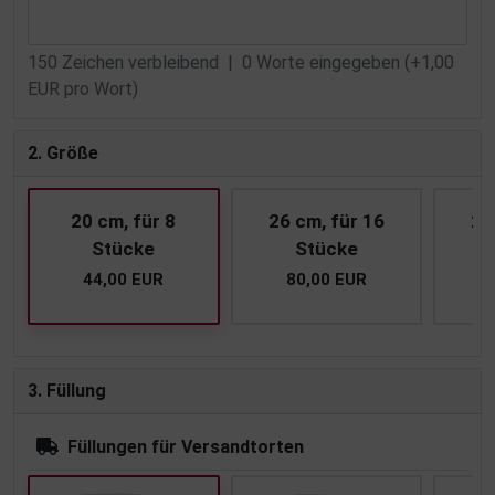
150
Zeichen verbleibend |
0
Worte eingegeben (+1,00
EUR pro Wort)
2. Größe
20 cm, für 8
26 cm, für 16
28
Stücke
Stücke
44,00 EUR
80,00 EUR
1
3. Füllung
Füllungen für Versandtorten