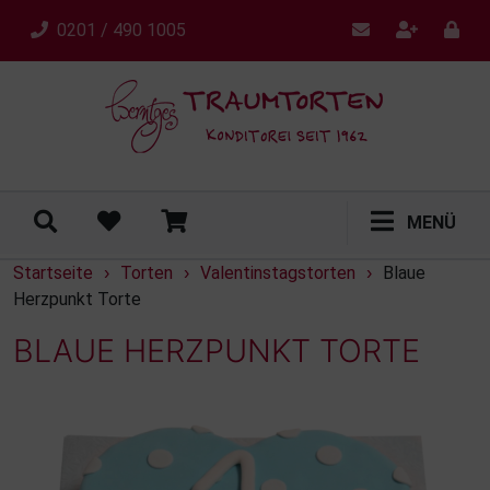
0201 / 490 1005
MENÜ
Startseite
Torten
Valentinstagstorten
Blaue
›
›
›
Herzpunkt Torte
BLAUE HERZPUNKT TORTE