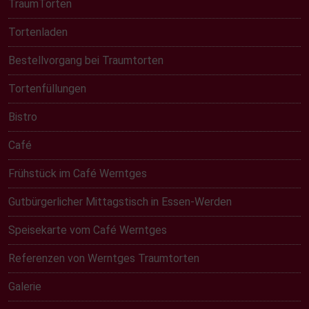
TraumTorten
Tortenladen
Bestellvorgang bei Traumtorten
Tortenfüllungen
Bistro
Café
Frühstück im Café Werntges
Gutbürgerlicher Mittagstisch in Essen-Werden
Speisekarte vom Café Werntges
Referenzen von Werntges Traumtorten
Galerie