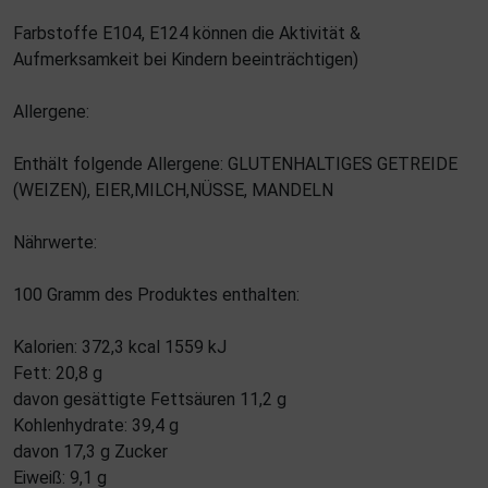
Farbstoffe E104, E124 können die Aktivität &
Aufmerksamkeit bei Kindern beeinträchtigen)
Allergene:
Enthält folgende Allergene: GLUTENHALTIGES GETREIDE
(WEIZEN), EIER,MILCH,NÜSSE, MANDELN
Nährwerte:
100 Gramm des Produktes enthalten:
Kalorien: 372,3 kcal 1559 kJ
Fett: 20,8 g
davon gesättigte Fettsäuren 11,2 g
Kohlenhydrate: 39,4 g
davon 17,3 g Zucker
Eiweiß: 9,1 g