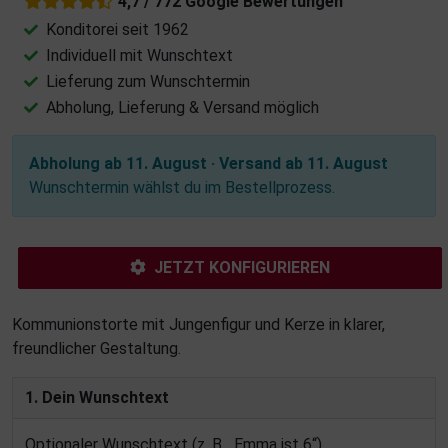
4,7 / 772 Google Bewertungen
Konditorei seit 1962
Individuell mit Wunschtext
Lieferung zum Wunschtermin
Abholung, Lieferung & Versand möglich
Abholung ab 11. August · Versand ab 11. August
Wunschtermin wählst du im Bestellprozess.
JETZT KONFIGURIEREN
Kommunionstorte mit Jungenfigur und Kerze in klarer,
freundlicher Gestaltung.
1. Dein Wunschtext
Optionaler Wunschtext (z. B. „Emma ist 6“).