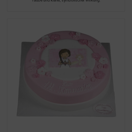
Taube und klarer, symbolischer Wirkung.