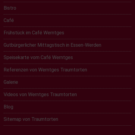
Bistro
Café
Frühstück im Café Werntges
Gutbürgerlicher Mittagstisch in Essen-Werden
Speisekarte vom Café Werntges
Referenzen von Werntges Traumtorten
Galerie
Videos von Werntges Traumtorten
Blog
Sitemap von Traumtorten