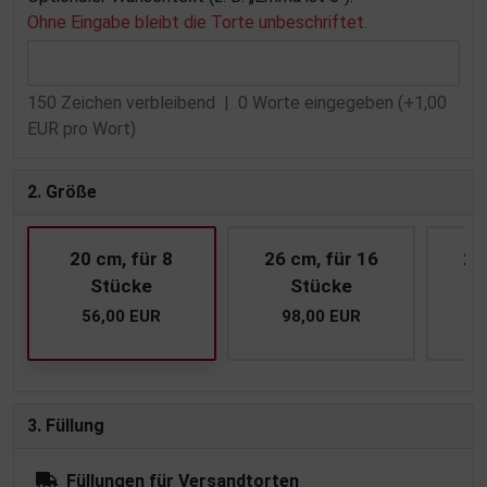
Ohne Eingabe bleibt die Torte unbeschriftet.
150
Zeichen verbleibend |
0
Worte eingegeben (+1,00
EUR pro Wort)
2. Größe
20 cm, für 8
26 cm, für 16
28
Stücke
Stücke
56,00 EUR
98,00 EUR
1
3. Füllung
Füllungen für Versandtorten