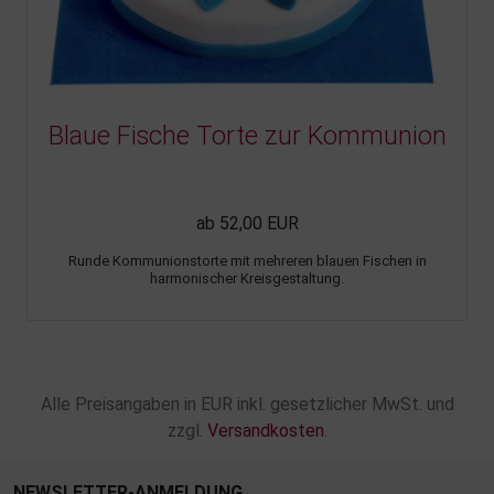
Blaue Fische Torte zur Kommunion
ab 52,00 EUR
Runde Kommunionstorte mit mehreren blauen Fischen in
harmonischer Kreisgestaltung.
Alle Preisangaben in EUR inkl. gesetzlicher MwSt. und
zzgl.
Versandkosten
.
NEWSLETTER-ANMELDUNG