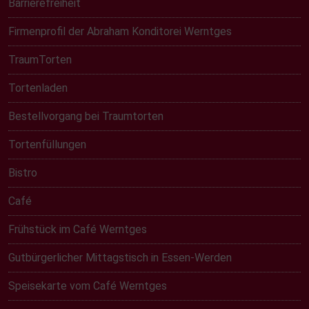
Barrierefreiheit
Firmenprofil der Abraham Konditorei Werntges
TraumTorten
Tortenladen
Bestellvorgang bei Traumtorten
Tortenfüllungen
Bistro
Café
Frühstück im Café Werntges
Gutbürgerlicher Mittagstisch in Essen-Werden
Speisekarte vom Café Werntges