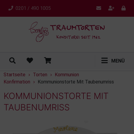
0201 / 490 1005
MENÜ
Startseite
Torten
Kommunion
›
›
Konfirmation
Kommunionstorte Mit Taubenumriss
›
KOMMUNIONSTORTE MIT
TAUBENUMRISS