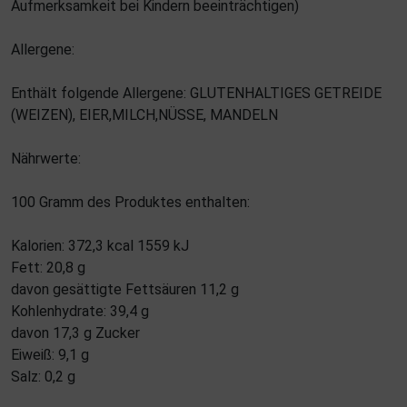
Aufmerksamkeit bei Kindern beeinträchtigen)
Allergene:
Enthält folgende Allergene: GLUTENHALTIGES GETREIDE
(WEIZEN), EIER,MILCH,NÜSSE, MANDELN
Nährwerte:
100 Gramm des Produktes enthalten:
Kalorien: 372,3 kcal 1559 kJ
Fett: 20,8 g
davon gesättigte Fettsäuren 11,2 g
Kohlenhydrate: 39,4 g
davon 17,3 g Zucker
Eiweiß: 9,1 g
Salz: 0,2 g