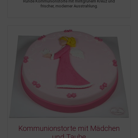
Runde Kommunionstorte mit mintgrünem Kreuz und
frischer, moderner Ausstrahlung.
Kommunionstorte mit Mädchen
und Taube