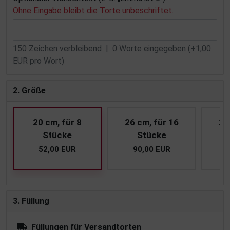
Ohne Eingabe bleibt die Torte unbeschriftet.
150
Zeichen verbleibend |
0
Worte eingegeben (+1,00
EUR pro Wort)
2. Größe
20 cm, für 8
26 cm, für 16
28
Stücke
Stücke
52,00 EUR
90,00 EUR
1
3. Füllung
Füllungen für Versandtorten