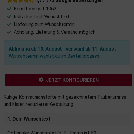
4,7 / 772 Google Bewertungen
Konditorei seit 1962
Individuell mit Wunschtext
Lieferung zum Wunschtermin
Abholung, Lieferung & Versand möglich
Abholung ab 10. August · Versand ab 11. August
Wunschtermin wählst du im Bestellprozess.
JETZT KONFIGURIEREN
Ruhige Kommunionstorte mit gezeichnetem Taubenumriss
und klarer, reduzierter Gestaltung.
1. Dein Wunschtext
Optionaler Wunschtext (z. B. „Emma ist 6“).