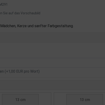
: M291
en Sie auf das Vorschaubild
Mädchen, Kerze und sanfter Farbgestaltung.
n (+1,00 EUR pro Wort)
13 cm
13 cm