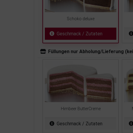
Schoko deluxe
Geschmack / Zutaten
Füllungen nur Abholung/Lieferung (ke
Himbeer ButterCreme
Geschmack / Zutaten