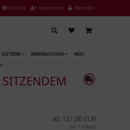
Kontakt
Registrieren
Anmelden
OSTERN
WEIHNACHTEN
NEU!
en
 SITZENDEM
ab
121,00 EUR
inkl. 7 % MwSt.