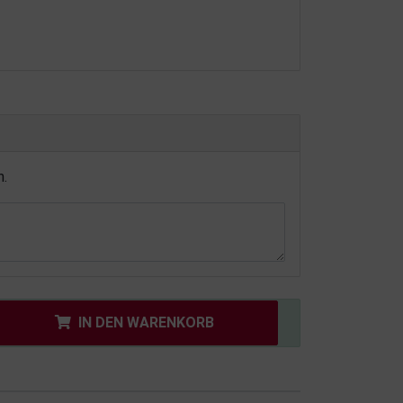
n.
IN DEN WARENKORB