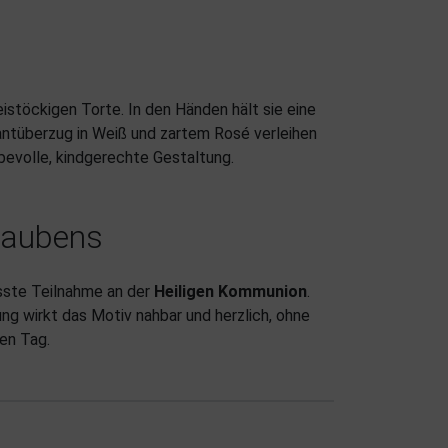
stöckigen Torte. In den Händen hält sie eine
dantüberzug in Weiß und zartem Rosé verleihen
ebevolle, kindgerechte Gestaltung.
laubens
sste Teilnahme an der
Heiligen Kommunion
.
ng wirkt das Motiv nahbar und herzlich, ohne
en Tag.