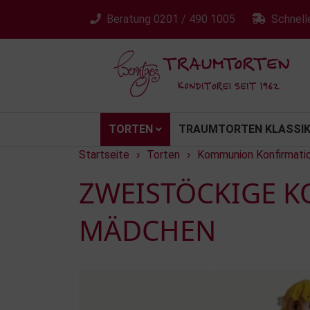
Beratung
0201 / 490 1005
Schnell
TORTEN
TRAUMTORTEN KLASSIK
Startseite
Torten
Kommunion Konfirmati
›
›
ZWEISTÖCKIGE 
MÄDCHEN