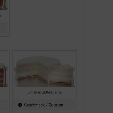
r
Limetten ButterCreme
Geschmack / Zutaten