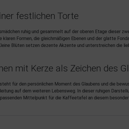
iner festlichen Torte
nsmädchen ruhig und gesammelt auf der oberen Etage dieser zwei
 Die klaren Formen, die gleichmäßigen Ebenen und der glatte Fon
 Kleine Blüten setzen dezente Akzente und unterstreichen die li
 mit Kerze als Zeichen des G
steht für den persönlichen Moment des Glaubens und die bewu
leitung auf dem weiteren Lebensweg. In dieser ruhigen Darstellu
m passenden Mittelpunkt für die Kaffeetafel an diesem besonder