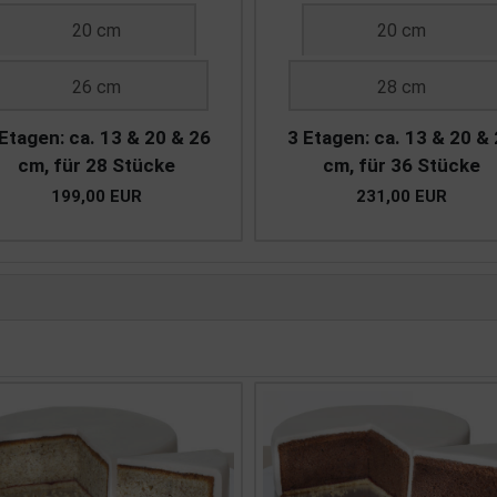
20 cm
20 cm
26 cm
28 cm
Etagen: ca. 13 & 20 & 26
3 Etagen: ca. 13 & 20 &
cm, für 28 Stücke
cm, für 36 Stücke
199,00 EUR
231,00 EUR