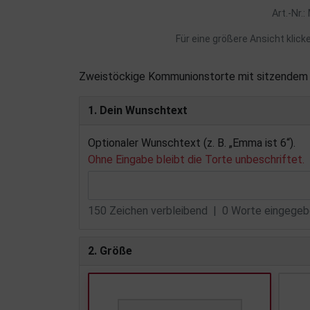
Art.-Nr.
Für eine größere Ansicht klick
Zweistöckige Kommunionstorte mit sitzendem 
1. Dein Wunschtext
Optionaler Wunschtext (z. B. „Emma ist 6“).
Ohne Eingabe bleibt die Torte unbeschriftet.
150
Zeichen verbleibend |
0
Worte eingegebe
2. Größe