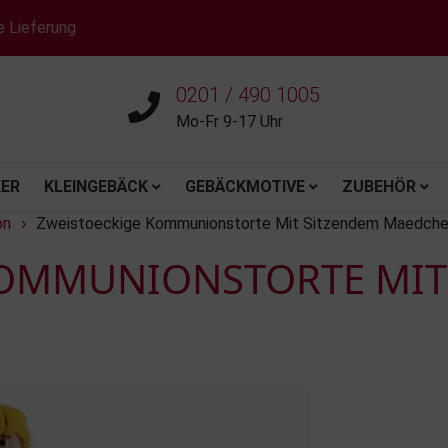
e Lieferung
0201 / 490 1005
Mo-Fr 9-17 Uhr
ER
KLEINGEBÄCK
GEBÄCKMOTIVE
ZUBEHÖR
on
Zweistoeckige Kommunionstorte Mit Sitzendem Maedch
›
KOMMUNIONSTORTE MIT