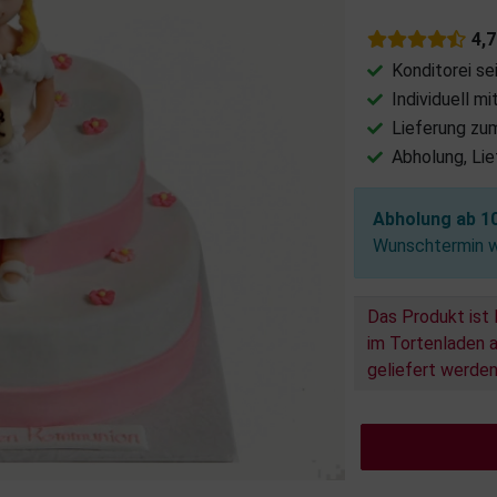
4,
Konditorei se
Individuell m
Lieferung zu
Abholung, Li
Abholung ab 1
Wunschtermin wä
Das Produkt ist 
im Tortenladen a
geliefert werden