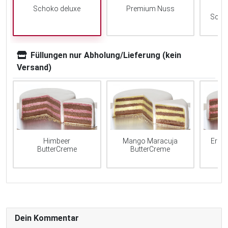
Schoko deluxe
Premium Nuss
Scho
Füllungen nur Abholung/Lieferung (kein
Versand)
Mango Maracuja
Erdb
Himbeer
ButterCreme
ButterCreme
Dein Kommentar