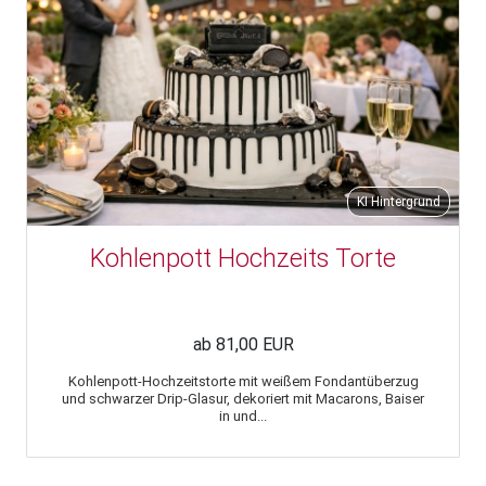
KI Hintergrund
Kohlenpott Hochzeits Torte
ab 81,00 EUR
Kohlenpott-Hochzeitstorte mit weißem Fondantüberzug
und schwarzer Drip-Glasur, dekoriert mit Macarons, Baiser
in und...