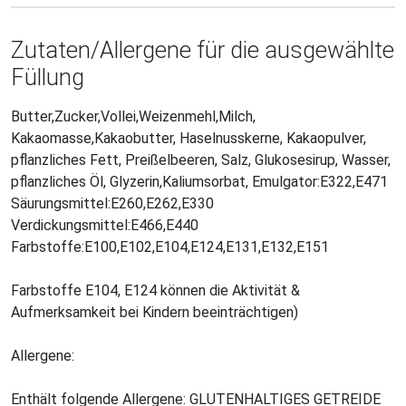
Zutaten/Allergene für die ausgewählte
Füllung
Butter,Zucker,Vollei,Weizenmehl,Milch,
Kakaomasse,Kakaobutter, Haselnusskerne, Kakaopulver,
pflanzliches Fett, Preißelbeeren, Salz, Glukosesirup, Wasser,
pflanzliches Öl, Glyzerin,Kaliumsorbat, Emulgator:E322,E471
Säurungsmittel:E260,E262,E330
Verdickungsmittel:E466,E440
Farbstoffe:E100,E102,E104,E124,E131,E132,E151
Farbstoffe E104, E124 können die Aktivität &
Aufmerksamkeit bei Kindern beeinträchtigen)
Allergene:
Enthält folgende Allergene: GLUTENHALTIGES GETREIDE