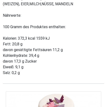
(WEIZEN), EIER,MILCH,NÜSSE, MANDELN
Nährwerte:
100 Gramm des Produktes enthalten:
Kalorien: 372,3 kcal 1559 kJ
Fett: 20,8 g
davon gesättigte Fettsäuren 11,2 g
Kohlenhydrate: 39,4 g
davon 17,3 g Zucker
Eiweiß: 9,1 g
Salz: 0,2 g