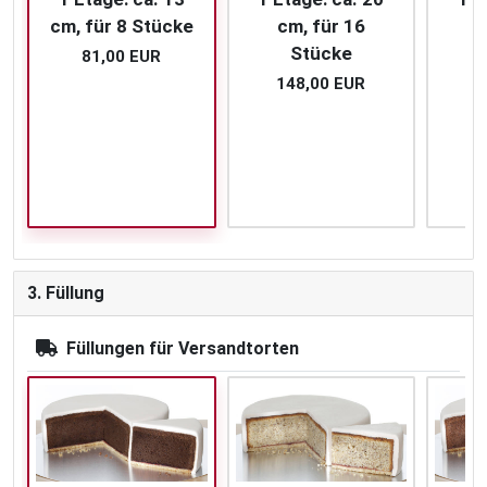
cm, für 8 Stücke
cm, für 16
c
Stücke
81,00 EUR
148,00 EUR
2
3. Füllung
Füllungen für Versandtorten