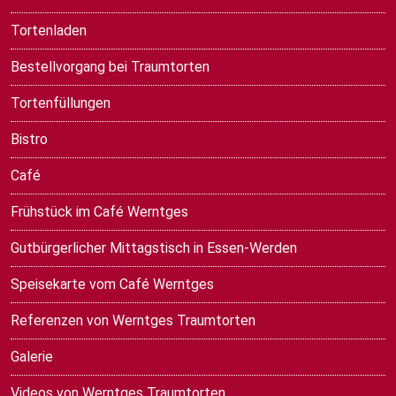
Tortenladen
Bestellvorgang bei Traumtorten
Tortenfüllungen
Bistro
Café
Frühstück im Café Werntges
Gutbürgerlicher Mittagstisch in Essen-Werden
Speisekarte vom Café Werntges
Referenzen von Werntges Traumtorten
Galerie
Videos von Werntges Traumtorten