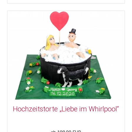
Hochzeitstorte „Liebe im Whirlpool“