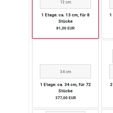
13 cm
1 Etage: ca. 13 cm, für 8
1
Stücke
81,00 EUR
34 cm
1 Etage: ca. 34 cm, für 72
2
Stücke
377,00 EUR