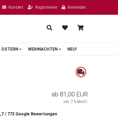
Kontakt
Registrieren
Anmelden
OSTERN
WEIHNACHTEN
NEU!
ab
81,00 EUR
inkl. 7 % MwSt.
4,7 / 772 Google Bewertungen