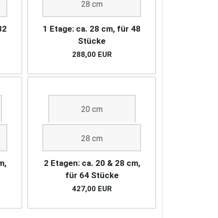
28 cm
32
1 Etage: ca. 28 cm, für 48
Stücke
288,00 EUR
20 cm
28 cm
m,
2 Etagen: ca. 20 & 28 cm,
für 64 Stücke
427,00 EUR