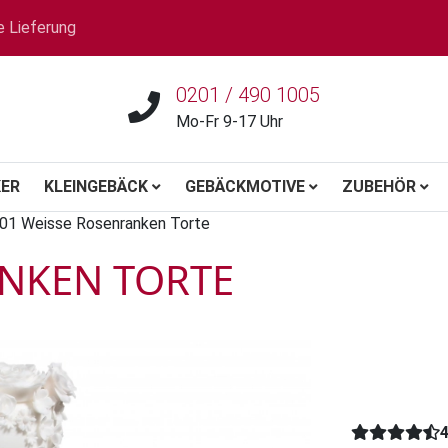
e Lieferung
0201 / 490 1005
Mo-Fr 9-17 Uhr
ER
KLEINGEBÄCK
GEBÄCKMOTIVE
ZUBEHÖR
01 Weisse Rosenranken Torte
NKEN TORTE