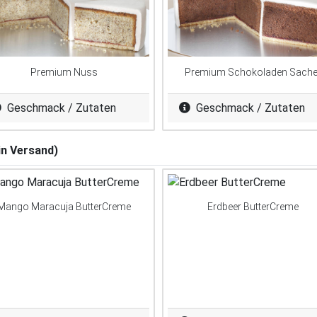
Premium Nuss
Premium Schokoladen Sache
Geschmack / Zutaten
Geschmack / Zutaten
in Versand)
Mango Maracuja ButterCreme
Erdbeer ButterCreme