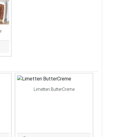
r
Limetten ButterCreme