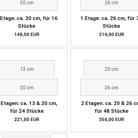
20 cm
26 cm
 Etage: ca. 20 cm, für 16
1 Etage: ca. 26 cm, für 
Stücke
Stücke
148,00 EUR
214,00 EUR
13 cm
20 cm
20 cm
26 cm
 Etagen: ca. 13 & 20 cm,
2 Etagen: ca. 20 & 26 c
für 24 Stücke
für 48 Stücke
221,00 EUR
354,00 EUR