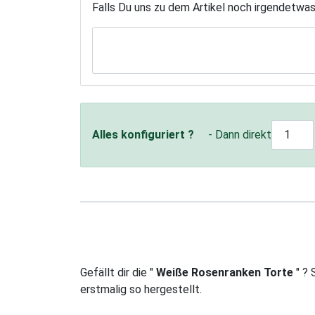
Falls Du uns zu dem Artikel noch irgendetwa
Alles konfiguriert ?
- Dann direkt
Gefällt dir die "
Weiße Rosenranken Torte
" ?
erstmalig so hergestellt.