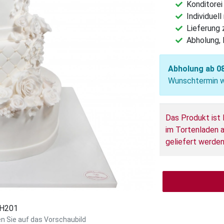
Konditorei
Individuel
Lieferung
Abholung, 
Abholung ab 0
Wunschtermin wä
Das Produkt ist 
im Tortenladen a
geliefert werden
: H201
en Sie auf das Vorschaubild