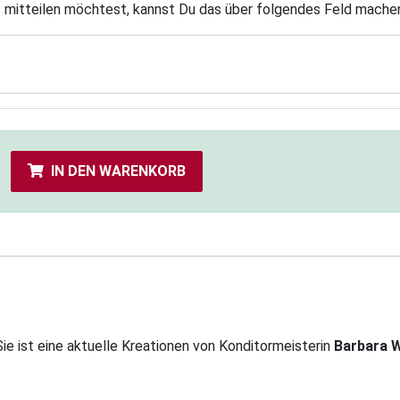
s mitteilen möchtest, kannst Du das über folgendes Feld mache
IN DEN WARENKORB
 Sie ist eine aktuelle Kreationen von Konditormeisterin
Barbara 