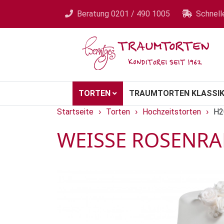
Beratung
0201 / 490 1005
Schnell
TORTEN
TRAUMTORTEN KLASSIK
Startseite
Torten
Hochzeitstorten
H2
›
›
›
WEISSE ROSENRA