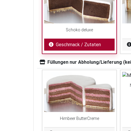
Schoko deluxe
Geschmack / Zutaten
Füllungen nur Abholung/Lieferung (ke
Himbeer ButterCreme