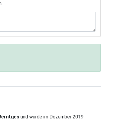
n.
Werntges
und wurde im Dezember 2019