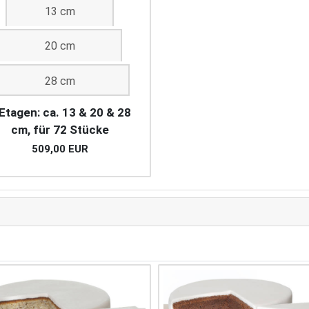
13 cm
20 cm
28 cm
Etagen: ca. 13 & 20 & 28
cm, für 72 Stücke
509,00 EUR