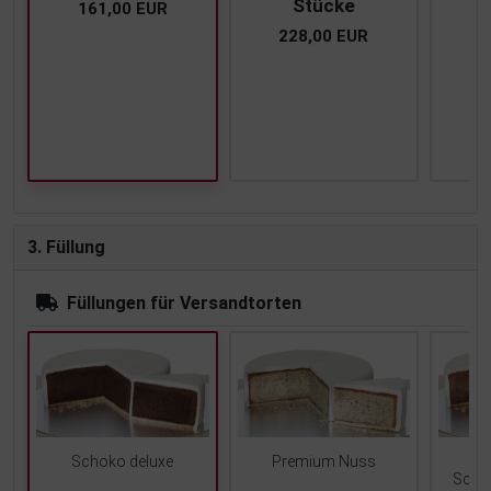
Stücke
161,00 EUR
228,00 EUR
2
3. Füllung
Füllungen für Versandtorten
Schoko deluxe
Premium Nuss
Scho