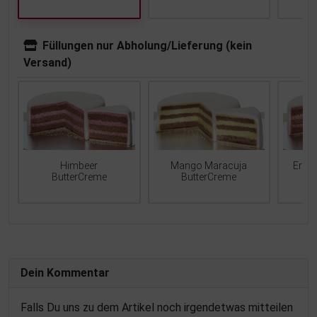
Füllungen nur Abholung/Lieferung (kein
Versand)
Mango Maracuja
Erdb
Himbeer
ButterCreme
ButterCreme
Dein Kommentar
Falls Du uns zu dem Artikel noch irgendetwas mitteilen