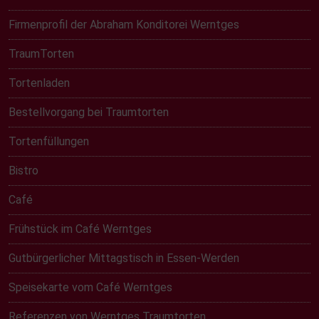
Firmenprofil der Abraham Konditorei Werntges
TraumTorten
Tortenladen
Bestellvorgang bei Traumtorten
Tortenfüllungen
Bistro
Café
Frühstück im Café Werntges
Gutbürgerlicher Mittagstisch in Essen-Werden
Speisekarte vom Café Werntges
Referenzen von Werntges Traumtorten