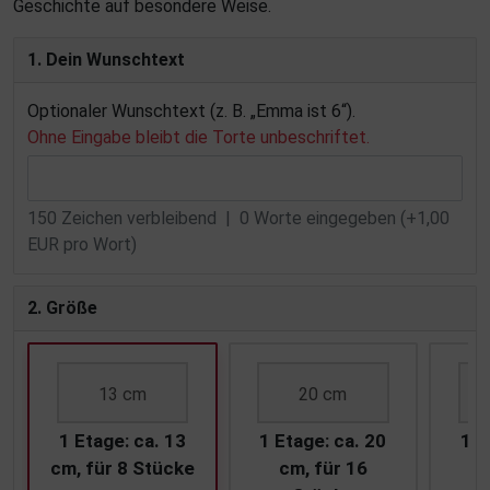
Geschichte auf besondere Weise.
1. Dein Wunschtext
Optionaler Wunschtext (z. B. „Emma ist 6“).
Ohne Eingabe bleibt die Torte unbeschriftet.
150
Zeichen verbleibend |
0
Worte eingegeben (+1,00
EUR pro Wort)
2. Größe
13 cm
20 cm
1 Etage: ca. 13
1 Etage: ca. 20
1 E
cm, für 8 Stücke
cm, für 16
c