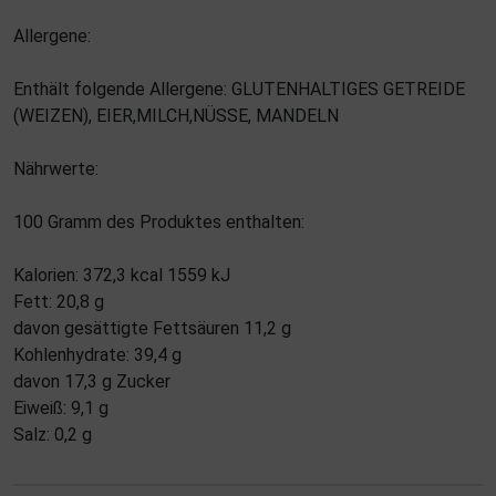
Allergene:
Enthält folgende Allergene: GLUTENHALTIGES GETREIDE
(WEIZEN), EIER,MILCH,NÜSSE, MANDELN
Nährwerte:
100 Gramm des Produktes enthalten:
Kalorien: 372,3 kcal 1559 kJ
Fett: 20,8 g
davon gesättigte Fettsäuren 11,2 g
Kohlenhydrate: 39,4 g
davon 17,3 g Zucker
Eiweiß: 9,1 g
Salz: 0,2 g