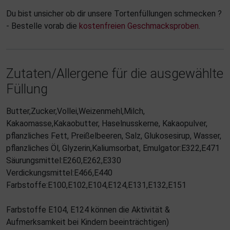
Du bist unsicher ob dir unsere Tortenfüllungen schmecken ?
- Bestelle vorab die
kostenfreien Geschmacksproben
.
Zutaten/Allergene für die ausgewählte
Füllung
Butter,Zucker,Vollei,Weizenmehl,Milch,
Kakaomasse,Kakaobutter, Haselnusskerne, Kakaopulver,
pflanzliches Fett, Preißelbeeren, Salz, Glukosesirup, Wasser,
pflanzliches Öl, Glyzerin,Kaliumsorbat, Emulgator:E322,E471
Säurungsmittel:E260,E262,E330
Verdickungsmittel:E466,E440
Farbstoffe:E100,E102,E104,E124,E131,E132,E151
Farbstoffe E104, E124 können die Aktivität &
Aufmerksamkeit bei Kindern beeinträchtigen)