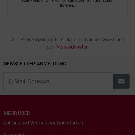
Schokoladen-Drip, Vanille-Buttercreme an den Seiten,
floralen...
Alle Preisangaben in EUR inkl. gesetzlicher MwSt. und
zzgl.
Versandkosten
.
NEWSLETTER-ANMELDUNG
MEHR ÜBER...
Zahlung und Versand bei Traumtorten