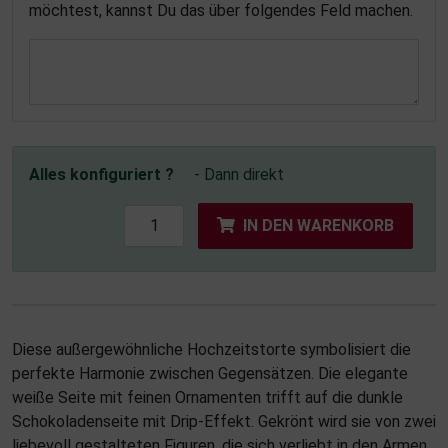
möchtest, kannst Du das über folgendes Feld machen.
Alles konfiguriert ?
- Dann direkt
IN DEN WARENKORB
Diese außergewöhnliche Hochzeitstorte symbolisiert die
perfekte Harmonie zwischen Gegensätzen. Die elegante
weiße Seite mit feinen Ornamenten trifft auf die dunkle
Schokoladenseite mit Drip-Effekt. Gekrönt wird sie von zwei
liebevoll gestalteten Figuren, die sich verliebt in den Armen