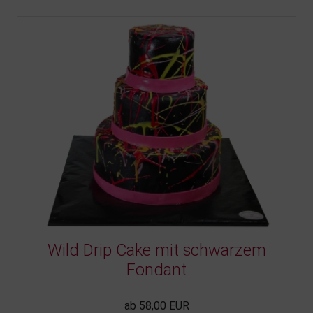
Wild Drip Cake mit schwarzem
Fondant
ab 58,00 EUR