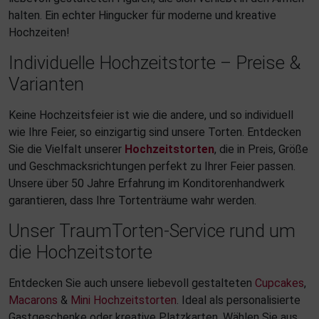
halten. Ein echter Hingucker für moderne und kreative
Hochzeiten!
Individuelle Hochzeitstorte – Preise &
Varianten
Keine Hochzeitsfeier ist wie die andere, und so individuell
wie Ihre Feier, so einzigartig sind unsere Torten. Entdecken
Sie die Vielfalt unserer
Hochzeitstorten
, die in Preis, Größe
und Geschmacksrichtungen perfekt zu Ihrer Feier passen.
Unsere über 50 Jahre Erfahrung im Konditorenhandwerk
garantieren, dass Ihre Tortenträume wahr werden.
Unser TraumTorten-Service rund um
die Hochzeitstorte
Entdecken Sie auch unsere liebevoll gestalteten
Cupcakes
,
Macarons
&
Mini Hochzeitstorten
. Ideal als personalisierte
Gastgeschenke oder kreative Platzkarten. Wählen Sie aus