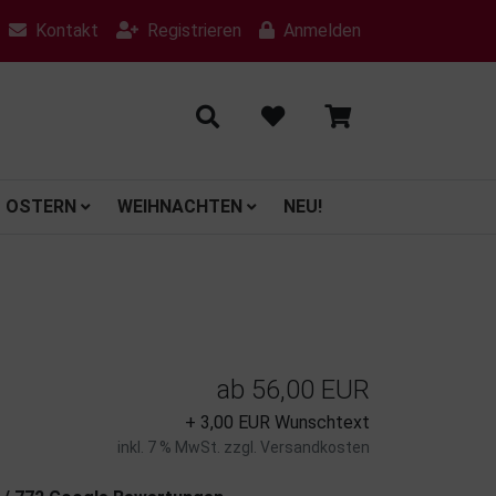
Kontakt
Registrieren
Anmelden
OSTERN
WEIHNACHTEN
NEU!
ab
56,00 EUR
+ 3,00 EUR Wunschtext
inkl. 7 % MwSt. zzgl.
Versandkosten