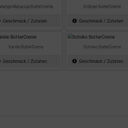
Mango Maracuja ButterCreme
Erdbeer ButterCreme
Geschmack / Zutaten
Geschmack / Zutaten
Vanille ButterCreme
Schoko ButterCreme
Geschmack / Zutaten
Geschmack / Zutaten