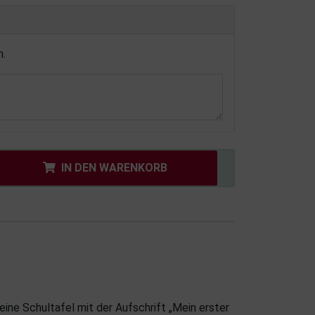
n.
IN DEN WARENKORB
eine Schultafel mit der Aufschrift „Mein erster