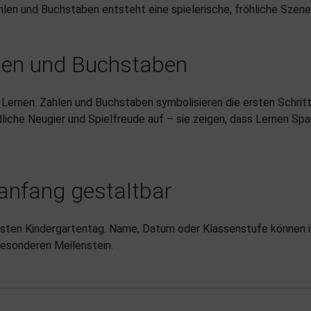
len und Buchstaben entsteht eine spielerische, fröhliche Szene
hlen und Buchstaben
 Lernen. Zahlen und Buchstaben symbolisieren die ersten Schrit
dliche Neugier und Spielfreude auf – sie zeigen, dass Lernen Spa
lanfang gestaltbar
rsten Kindergartentag. Name, Datum oder Klassenstufe können in
besonderen Meilenstein.