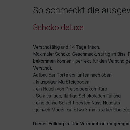
So schmeckt die ausgew
Schoko deluxe
Versandfähig und 14 Tage frisch.
Maximaler Schoko-Geschmack, saftig im Biss. Fü
bekommen können - perfekt für den Versand gee
Versand).
Aufbau der Torte von unten nach oben:
- knuspriger Mürbteigboden
- ein Hauch von Preiselbeerkonfitüre
- Sehr saftige, fluffige Schokoladen Füllung
- eine dünne Schicht besten Nuss Nougats
- je nach Modell ein etwa 3 mm starker Überzu
Dieser Füllung ist für Versandtorten geeigne