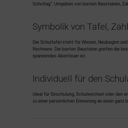
Schultag“. Umgeben von bunten Bausteinen, Zah
Symbolik von Tafel, Za
Die Schultafel steht für Wissen, Neubeginn und
Rechnens. Die bunten Bausteine greifen die kin
spannendes Abenteuer ist.
Individuell für den Schu
Ideal für Einschulung, Schulwechsel oder den e
zu einer persönlichen Erinnerung an einen ganz 