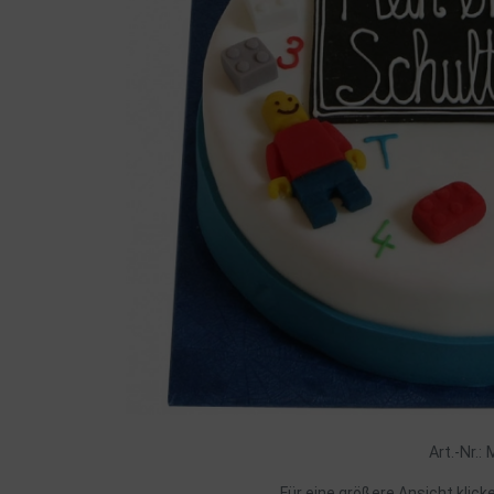
Art.-Nr.:
Für eine größere Ansicht klick