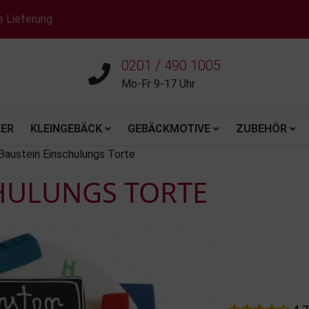
e Lieferung
0201 / 490 1005
Mo-Fr 9-17 Uhr
ER
KLEINGEBÄCK
GEBÄCKMOTIVE
ZUBEHÖR
Baustein Einschulungs Torte
HULUNGS TORTE