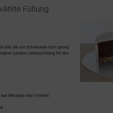
ählte Füllung
r alle, die von Schokolade nicht genug
ignet (unsere Lieblingsfüllung für den
g aus Marzipan oder Fondant.
t.