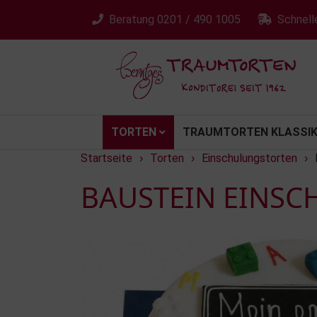
Beratung
0201 / 490 1005
Schnell
TORTEN
TRAUMTORTEN KLASSIK
Startseite
Torten
Einschulungstorten
›
›
›
BAUSTEIN EINSC