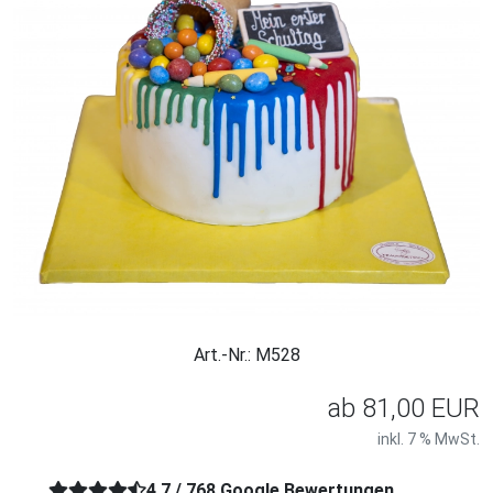
Art.-Nr.: M528
ab
81,00 EUR
inkl. 7 % MwSt.
4,7 / 768 Google Bewertungen