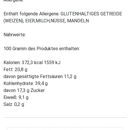
Enthält folgende Allergene: GLUTENHALTIGES GETREIDE
(WEIZEN), EIER,MILCH,NÜSSE, MANDELN
Nährwerte:
100 Gramm des Produktes enthalten:
Kalorien: 372,3 kcal 1559 kJ
Fett: 20,8 g
davon gesättigte Fettsäuren 11,2 g
Kohlenhydrate: 39,4 g
davon 17,3 g Zucker
Eiweiß: 9,1 g
Salz: 0,2 g