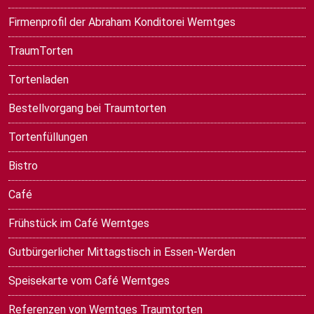
Firmenprofil der Abraham Konditorei Werntges
TraumTorten
Tortenladen
Bestellvorgang bei Traumtorten
Tortenfüllungen
Bistro
Café
Frühstück im Café Werntges
Gutbürgerlicher Mittagstisch in Essen-Werden
Speisekarte vom Café Werntges
Referenzen von Werntges Traumtorten