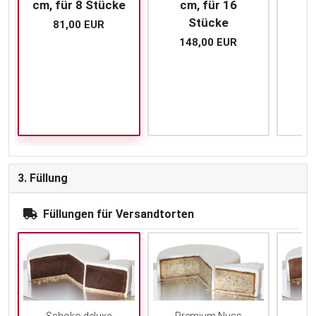
cm, für 8 Stücke
cm, für 16
c
Stücke
81,00 EUR
148,00 EUR
2
3. Füllung
Füllungen für Versandtorten