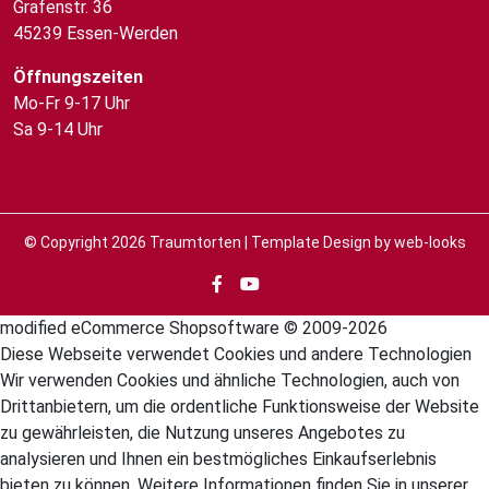
Grafenstr. 36
45239 Essen-Werden
Öffnungszeiten
Mo-Fr 9-17 Uhr
Sa 9-14 Uhr
© Copyright 2026
Traumtorten
| Template Design by
web-looks
mod
ified eCommerce Shopsoftware © 2009-2026
Diese Webseite verwendet Cookies und andere Technologien
Wir verwenden Cookies und ähnliche Technologien, auch von
Drittanbietern, um die ordentliche Funktionsweise der Website
zu gewährleisten, die Nutzung unseres Angebotes zu
analysieren und Ihnen ein bestmögliches Einkaufserlebnis
bieten zu können. Weitere Informationen finden Sie in unserer