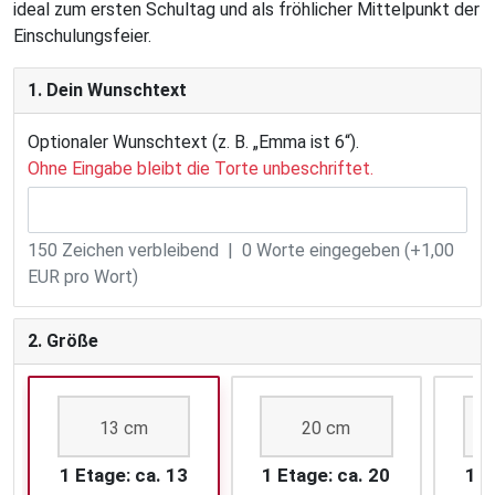
ideal zum ersten Schultag und als fröhlicher Mittelpunkt der
Einschulungsfeier.
1. Dein Wunschtext
Optionaler Wunschtext (z. B. „Emma ist 6“).
Ohne Eingabe bleibt die Torte unbeschriftet.
150
Zeichen verbleibend |
0
Worte eingegeben (+1,00
EUR pro Wort)
2. Größe
13 cm
20 cm
1 Etage: ca. 13
1 Etage: ca. 20
1 E