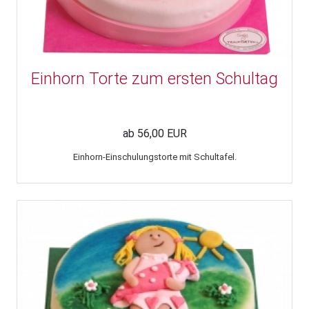
Einhorn Torte zum ersten Schultag
ab 56,00 EUR
Einhorn-Einschulungstorte mit Schultafel.