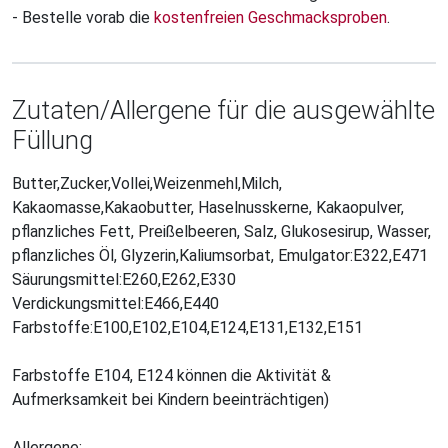
- Bestelle vorab die
kostenfreien Geschmacksproben
.
Zutaten/Allergene für die ausgewählte
Füllung
Butter,Zucker,Vollei,Weizenmehl,Milch,
Kakaomasse,Kakaobutter, Haselnusskerne, Kakaopulver,
pflanzliches Fett, Preißelbeeren, Salz, Glukosesirup, Wasser,
pflanzliches Öl, Glyzerin,Kaliumsorbat, Emulgator:E322,E471
Säurungsmittel:E260,E262,E330
Verdickungsmittel:E466,E440
Farbstoffe:E100,E102,E104,E124,E131,E132,E151
Farbstoffe E104, E124 können die Aktivität &
Aufmerksamkeit bei Kindern beeinträchtigen)
Allergene: