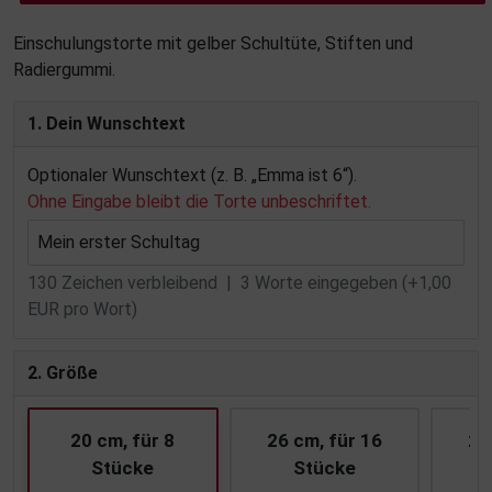
Einschulungstorte mit gelber Schultüte, Stiften und
Radiergummi.
1. Dein Wunschtext
Optionaler Wunschtext (z. B. „Emma ist 6“).
Ohne Eingabe bleibt die Torte unbeschriftet.
130
Zeichen verbleibend |
3
Worte eingegeben (+1,00
EUR pro Wort)
2. Größe
20 cm, für 8
26 cm, für 16
28
Stücke
Stücke