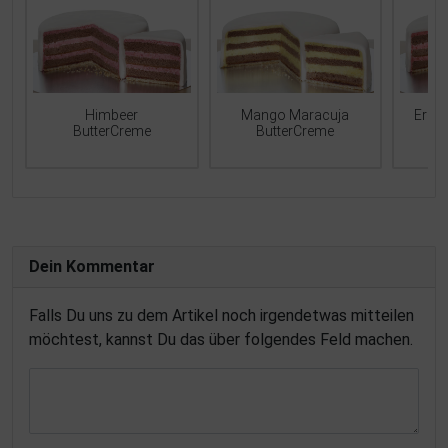
Mango Maracuja
Erdb
Himbeer
ButterCreme
ButterCreme
Dein Kommentar
Falls Du uns zu dem Artikel noch irgendetwas mitteilen
möchtest, kannst Du das über folgendes Feld machen.