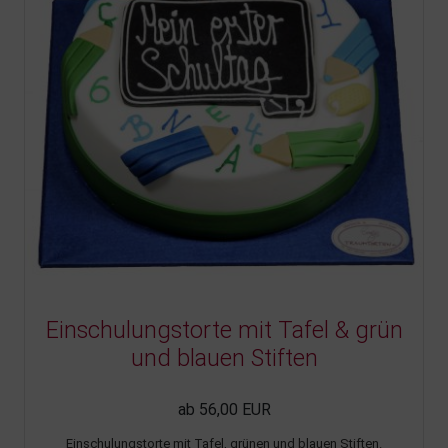
Einschulungstorte mit Tafel & grün
und blauen Stiften
ab 56,00 EUR
Einschulungstorte mit Tafel, grünen und blauen Stiften.