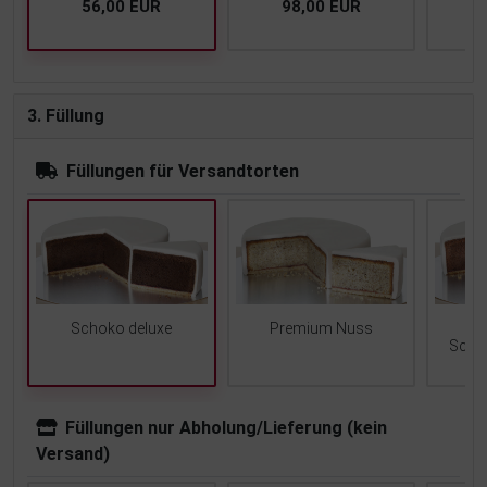
56,00 EUR
98,00 EUR
1
3. Füllung
Füllungen für Versandtorten
Schoko deluxe
Premium Nuss
Scho
Füllungen nur Abholung/Lieferung (kein
Versand)