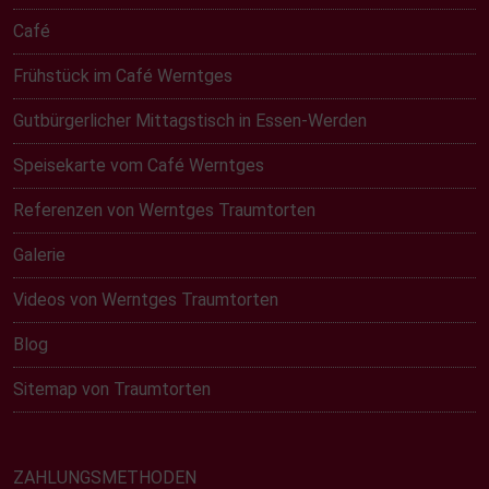
Café
Frühstück im Café Werntges
Gutbürgerlicher Mittagstisch in Essen-Werden
Speisekarte vom Café Werntges
Referenzen von Werntges Traumtorten
Galerie
Videos von Werntges Traumtorten
Blog
Sitemap von Traumtorten
ZAHLUNGSMETHODEN