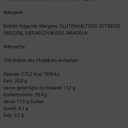
Allergene:
Enthält folgende Allergene: GLUTENHALTIGES GETREIDE
(WEIZEN), EIER,MILCH,NÜSSE, MANDELN
Nährwerte:
100 Gramm des Produktes enthalten:
Kalorien: 372,3 kcal 1559 kJ
Fett: 20,8 g
davon gesättigte Fettsäuren 11,2 g
Kohlenhydrate: 39,4 g
davon 17,3 g Zucker
Eiweiß: 9,1 g
Salz: 0,2 g