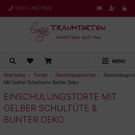
0201 / 490 1005
MENÜ
Startseite
Torten
Einschulungstorten
Einschulungsto
›
›
›
Mit Gelber Schultuete Bunter Deko
EINSCHULUNGSTORTE MIT
GELBER SCHULTÜTE &
BUNTER DEKO