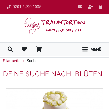
0201 / 490 1005
MENÜ
Startseite
Suche
›
DEINE SUCHE NACH: BLÜTEN