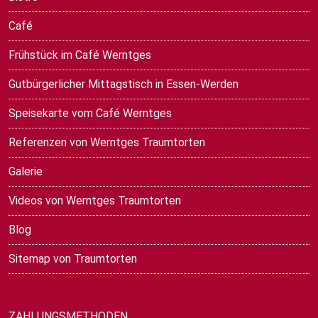
Café
Frühstück im Café Werntges
Gutbürgerlicher Mittagstisch in Essen-Werden
Speisekarte vom Café Werntges
Referenzen von Werntges Traumtorten
Galerie
Videos von Werntges Traumtorten
Blog
Sitemap von Traumtorten
ZAHLUNGSMETHODEN