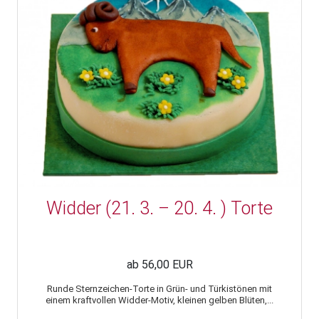
Widder (21. 3. – 20. 4. ) Torte
ab 56,00 EUR
Runde Sternzeichen-Torte in Grün- und Türkistönen mit
einem kraftvollen Widder-Motiv, kleinen gelben Blüten,...