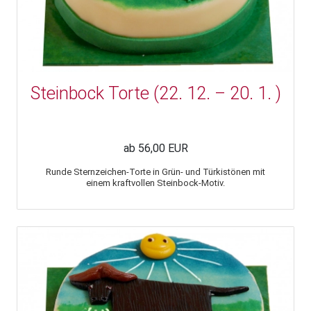
Steinbock Torte (22. 12. – 20. 1. )
ab 56,00 EUR
Runde Sternzeichen-Torte in Grün- und Türkistönen mit
einem kraftvollen Steinbock-Motiv.