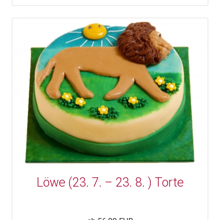
Löwe (23. 7. – 23. 8. ) Torte