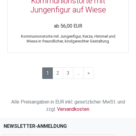
Kommunionstorte mit
Jungenfigur auf Wiese
ab 56,00 EUR
Kommunionstorte mit Jungenfigur, Kerze, Himmel und
Wiese in freundlicher, kindgerechter Gestaltung.
1
2
3
...
»
Alle Preisangaben in EUR inkl. gesetzlicher MwSt. und
zzgl.
Versandkosten
.
NEWSLETTER-ANMELDUNG