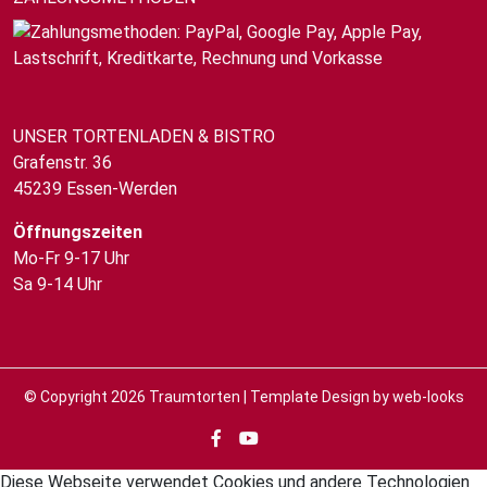
UNSER TORTENLADEN & BISTRO
Grafenstr. 36
45239 Essen-Werden
Öffnungszeiten
Mo-Fr 9-17 Uhr
Sa 9-14 Uhr
© Copyright 2026
Traumtorten
| Template Design by
web-looks
Diese Webseite verwendet Cookies und andere Technologien