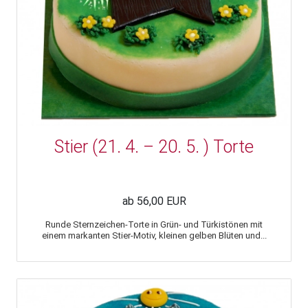
Stier (21. 4. – 20. 5. ) Torte
ab 56,00 EUR
Runde Sternzeichen-Torte in Grün- und Türkistönen mit
einem markanten Stier-Motiv, kleinen gelben Blüten und...