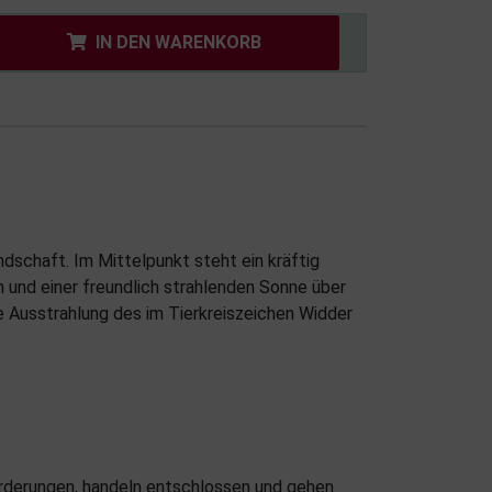
IN DEN WARENKORB
ndschaft. Im Mittelpunkt steht ein kräftig
 und einer freundlich strahlenden Sonne über
e Ausstrahlung des im Tierkreiszeichen Widder
orderungen, handeln entschlossen und gehen