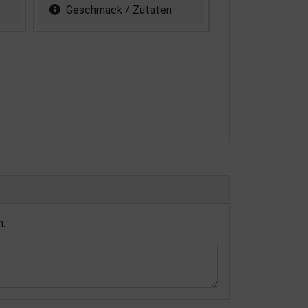
Geschmack / Zutaten
n.