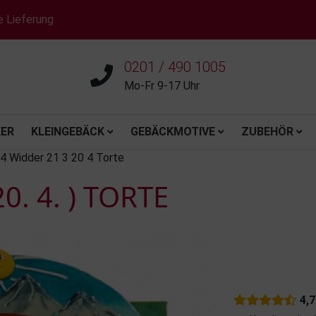
e Lieferung
0201 / 490 1005
Mo-Fr 9-17 Uhr
ER
KLEINGEBÄCK
GEBÄCKMOTIVE
ZUBEHÖR
4 Widder 21 3 20 4 Torte
0. 4. ) TORTE
4,