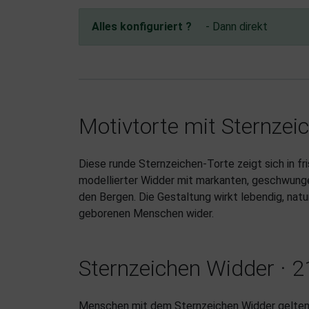
Alles konfiguriert ?
- Dann direkt
Motivtorte mit Sternzei
Diese runde Sternzeichen-Torte zeigt sich in fr
modellierter Widder mit markanten, geschwunge
den Bergen. Die Gestaltung wirkt lebendig, nat
geborenen Menschen wider.
Sternzeichen Widder · 2
Menschen mit dem Sternzeichen Widder gelten a