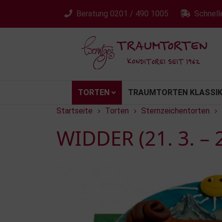
Beratung
0201 / 490 1005
Schnell
TORTEN
TRAUMTORTEN KLASSIK
Startseite
Torten
Sternzeichentorten
›
›
›
WIDDER (21. 3. – 2