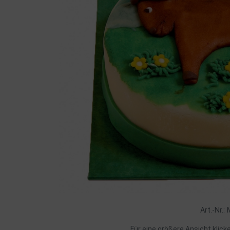
Art.-Nr.:
Für eine größere Ansicht klick