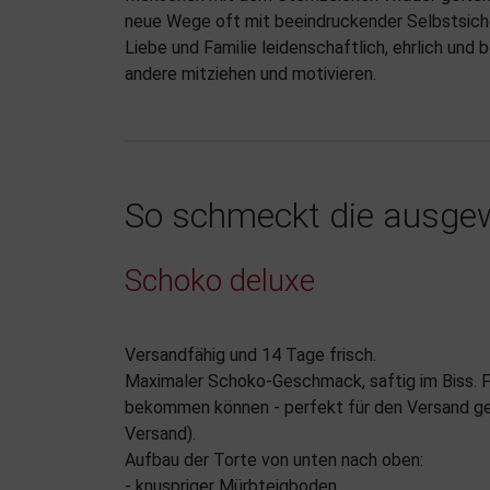
neue Wege oft mit beeindruckender Selbstsiche
Liebe und Familie leidenschaftlich, ehrlich und 
andere mitziehen und motivieren.
So schmeckt die ausgew
Schoko deluxe
Versandfähig und 14 Tage frisch.
Maximaler Schoko-Geschmack, saftig im Biss. Fü
bekommen können - perfekt für den Versand gee
Versand).
Aufbau der Torte von unten nach oben:
- knuspriger Mürbteigboden