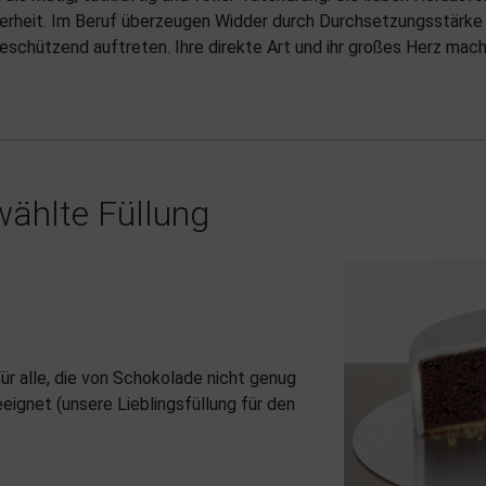
rheit. Im Beruf überzeugen Widder durch Durchsetzungsstärke u
beschützend auftreten. Ihre direkte Art und ihr großes Herz mach
ählte Füllung
r alle, die von Schokolade nicht genug
ignet (unsere Lieblingsfüllung für den