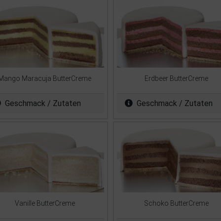
Mango Maracuja ButterCreme
Erdbeer ButterCreme
Geschmack / Zutaten
Geschmack / Zutaten
Vanille ButterCreme
Schoko ButterCreme