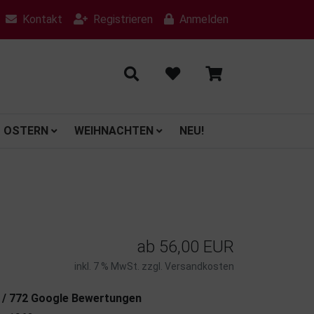
Kontakt
Registrieren
Anmelden
OSTERN
WEIHNACHTEN
NEU!
ab
56,00 EUR
inkl. 7 % MwSt. zzgl.
Versandkosten
7 / 772 Google Bewertungen