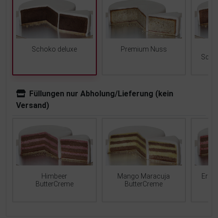
Schoko deluxe
Premium Nuss
Scho
Füllungen nur Abholung/Lieferung (kein
Versand)
Mango Maracuja
Erdb
Himbeer
ButterCreme
ButterCreme