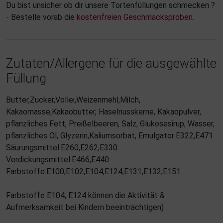
Du bist unsicher ob dir unsere Tortenfüllungen schmecken ?
- Bestelle vorab die
kostenfreien Geschmacksproben
.
Zutaten/Allergene für die ausgewählte
Füllung
Butter,Zucker,Vollei,Weizenmehl,Milch,
Kakaomasse,Kakaobutter, Haselnusskerne, Kakaopulver,
pflanzliches Fett, Preißelbeeren, Salz, Glukosesirup, Wasser,
pflanzliches Öl, Glyzerin,Kaliumsorbat, Emulgator:E322,E471
Säurungsmittel:E260,E262,E330
Verdickungsmittel:E466,E440
Farbstoffe:E100,E102,E104,E124,E131,E132,E151
Farbstoffe E104, E124 können die Aktivität &
Aufmerksamkeit bei Kindern beeinträchtigen)