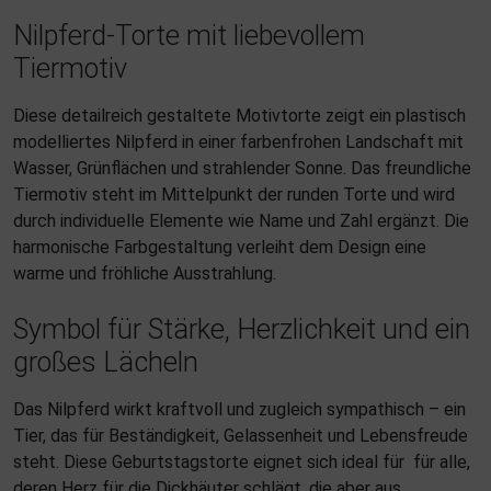
Nilpferd-Torte mit liebevollem
Tiermotiv
Diese detailreich gestaltete Motivtorte zeigt ein plastisch
modelliertes Nilpferd in einer farbenfrohen Landschaft mit
Wasser, Grünflächen und strahlender Sonne. Das freundliche
Tiermotiv steht im Mittelpunkt der runden Torte und wird
durch individuelle Elemente wie Name und Zahl ergänzt. Die
harmonische Farbgestaltung verleiht dem Design eine
warme und fröhliche Ausstrahlung.
Symbol für Stärke, Herzlichkeit und ein
großes Lächeln
Das Nilpferd wirkt kraftvoll und zugleich sympathisch – ein
Tier, das für Beständigkeit, Gelassenheit und Lebensfreude
steht. Diese Geburtstagstorte eignet sich ideal für für alle,
deren Herz für die Dickhäuter schlägt, die aber aus