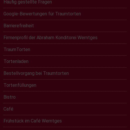
Häufig gestellte Fragen
Google-Bewertungen für Traumtorten
Barrierefreiheit
Firmenprofil der Abraham Konditorei Werntges
TraumTorten
Tortenladen
Bestellvorgang bei Traumtorten
Tortenfüllungen
Bistro
Café
Frühstück im Café Werntges