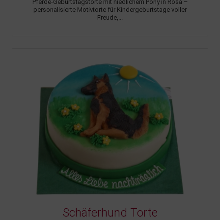
Pferde-Geburtstagstorte mit niedlichem Pony in Rosa –
personalisierte Motivtorte für Kindergeburtstage voller
Freude,...
Schäferhund Torte