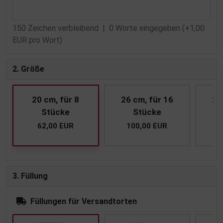
150
Zeichen verbleibend |
0
Worte eingegeben (+1,00
EUR pro Wort)
2. Größe
20 cm, für 8
26 cm, für 16
28
Stücke
Stücke
62,00 EUR
100,00 EUR
1
3. Füllung
Füllungen für Versandtorten