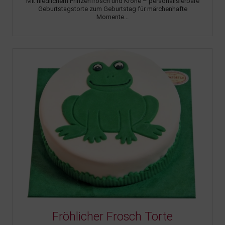
Mit niedlichem Prinzenfrosch und Krone – personalisierbare
Geburtstagstorte zum Geburtstag für märchenhafte
Momente...
Fröhlicher Frosch Torte