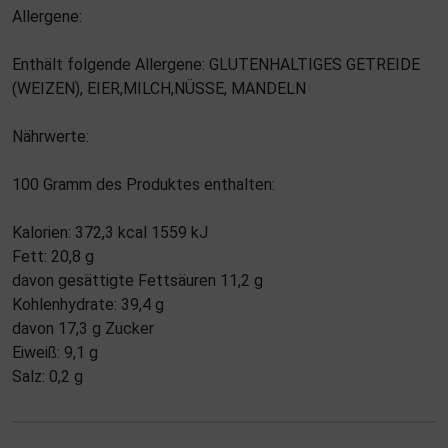
Allergene:
Enthält folgende Allergene: GLUTENHALTIGES GETREIDE
(WEIZEN), EIER,MILCH,NÜSSE, MANDELN
Nährwerte:
100 Gramm des Produktes enthalten:
Kalorien: 372,3 kcal 1559 kJ
Fett: 20,8 g
davon gesättigte Fettsäuren 11,2 g
Kohlenhydrate: 39,4 g
davon 17,3 g Zucker
Eiweiß: 9,1 g
Salz: 0,2 g