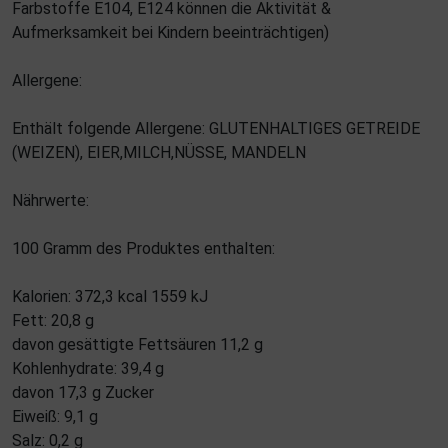
Farbstoffe E104, E124 können die Aktivität &
Aufmerksamkeit bei Kindern beeinträchtigen)
Allergene:
Enthält folgende Allergene: GLUTENHALTIGES GETREIDE
(WEIZEN), EIER,MILCH,NÜSSE, MANDELN
Nährwerte:
100 Gramm des Produktes enthalten:
Kalorien: 372,3 kcal 1559 kJ
Fett: 20,8 g
davon gesättigte Fettsäuren 11,2 g
Kohlenhydrate: 39,4 g
davon 17,3 g Zucker
Eiweiß: 9,1 g
Salz: 0,2 g