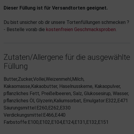
Dieser Füllung ist für Versandtorten geeignet.
Du bist unsicher ob dir unsere Tortenfüllungen schmecken ?
- Bestelle vorab die
kostenfreien Geschmacksproben
.
Zutaten/Allergene für die ausgewählte
Füllung
Butter,Zucker,Vollei,Weizenmehl,Milch,
Kakaomasse,Kakaobutter, Haselnusskerne, Kakaopulver,
pflanzliches Fett, Preißelbeeren, Salz, Glukosesirup, Wasser,
pflanzliches Öl, Glyzerin,Kaliumsorbat, Emulgator:E322,E471
Säurungsmittel:E260,E262,E330
Verdickungsmittel:E466,E440
Farbstoffe:E100,E102,E104,E124,E131,E132,E151