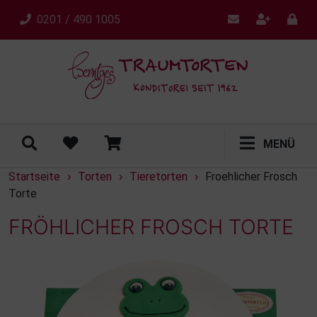
0201 / 490 1005
MENÜ
Startseite
Torten
Tieretorten
Froehlicher Frosch
›
›
›
Torte
FRÖHLICHER FROSCH TORTE