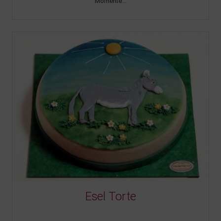
Momente...
Esel Torte