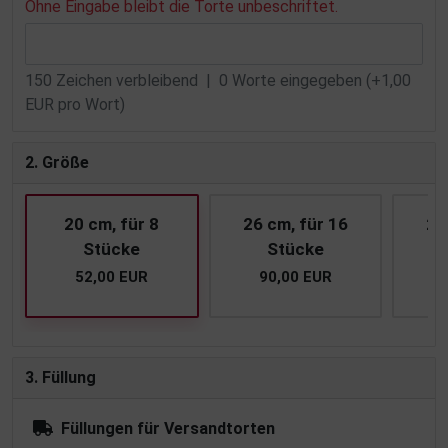
Ohne Eingabe bleibt die Torte unbeschriftet.
150
Zeichen verbleibend |
0
Worte eingegeben (+1,00
EUR pro Wort)
2. Größe
20 cm, für 8
26 cm, für 16
28
Stücke
Stücke
52,00 EUR
90,00 EUR
1
3. Füllung
Füllungen für Versandtorten