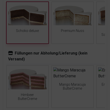
Schoko deluxe
Premium Nuss
Scho
Füllungen nur Abholung/Lieferung (kein
Versand)
Mango Maracuja
Erdb
ButterCreme
Himbeer
ButterCreme