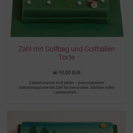
Zahl mit Golfbag und Golfbällen
Torte
ab 92,00 EUR
Zahlentorte mit Golf-Motiv – personalisierte
Geburtstagstorte mit Zahl für besondere Jubiläen voller
Leidenschaft,...