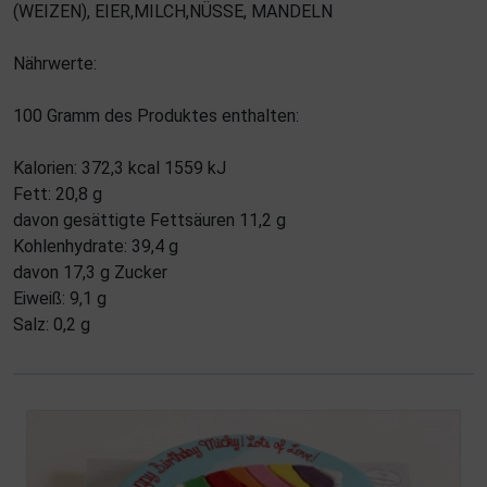
(WEIZEN), EIER,MILCH,NÜSSE, MANDELN
Nährwerte:
100 Gramm des Produktes enthalten:
Kalorien: 372,3 kcal 1559 kJ
Fett: 20,8 g
davon gesättigte Fettsäuren 11,2 g
Kohlenhydrate: 39,4 g
davon 17,3 g Zucker
Eiweiß: 9,1 g
Salz: 0,2 g