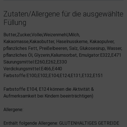
Zutaten/Allergene für die ausgewählte
Füllung
Butter,Zucker,Vollei,Weizenmehl,Milch,
Kakaomasse,Kakaobutter, Haselnusskerne, Kakaopulver,
pflanzliches Fett, Preißelbeeren, Salz, Glukosesirup, Wasser,
pflanzliches Öl, Glyzerin,Kaliumsorbat, Emulgator:E322,E471
Säurungsmittel:E260,E262,E330
Verdickungsmittel:E466,E440
Farbstoffe:E100,E102,E104,E124,E131,E132,E151
Farbstoffe E104, E124 können die Aktivität &
Aufmerksamkeit bei Kindern beeinträchtigen)
Allergene:
Enthält folgende Allergene: GLUTENHALTIGES GETREIDE