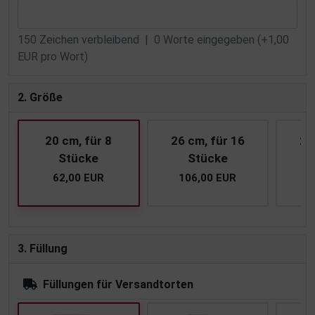
150
Zeichen verbleibend |
0
Worte eingegeben (+1,00
EUR pro Wort)
2. Größe
20 cm, für 8
26 cm, für 16
28
Stücke
Stücke
62,00 EUR
106,00 EUR
1
3. Füllung
Füllungen für Versandtorten