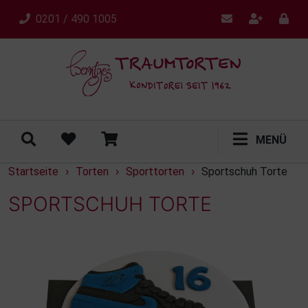
0201 / 490 1005
MENÜ
Startseite
Torten
Sporttorten
Sportschuh Torte
›
›
›
SPORTSCHUH TORTE