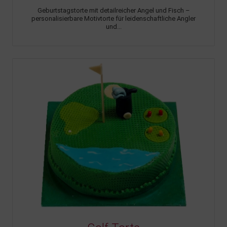
Geburtstagstorte mit detailreicher Angel und Fisch –
personalisierbare Motivtorte für leidenschaftliche Angler
und...