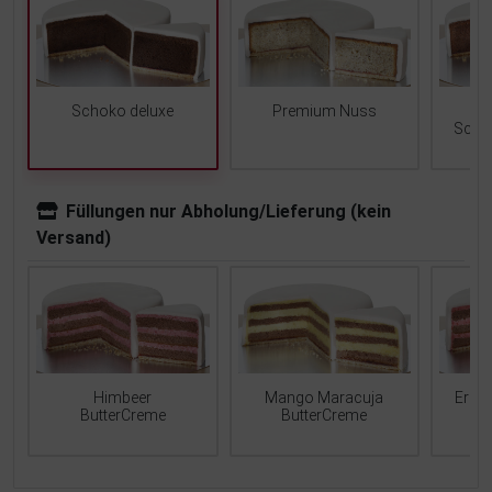
Schoko deluxe
Premium Nuss
Scho
Füllungen nur Abholung/Lieferung (kein
Versand)
Mango Maracuja
Erdb
Himbeer
ButterCreme
ButterCreme