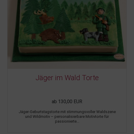
Jäger im Wald Torte
ab 130,00 EUR
Jäger-Geburtstagstorte mit stimmungsvoller Waldszene
und Wildmotiv – personalisierbare Motivtorte für
passionierte...