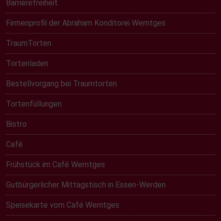
Barrierefreiheit
Firmenprofil der Abraham Konditorei Werntges
TraumTorten
Tortenladen
Bestellvorgang bei Traumtorten
Tortenfüllungen
Bistro
Café
Frühstück im Café Werntges
Gutbürgerlicher Mittagstisch in Essen-Werden
Speisekarte vom Café Werntges