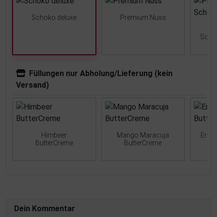
Schoko deluxe
Premium Nuss
Scho
Füllungen nur Abholung/Lieferung (kein
Versand)
Himbeer
Mango Maracuja
Erdb
ButterCreme
ButterCreme
Dein Kommentar