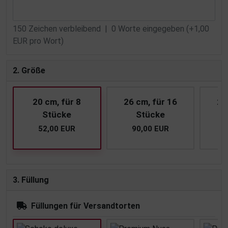
150
Zeichen verbleibend |
0
Worte eingegeben (+1,00
EUR pro Wort)
2. Größe
20 cm, für 8
26 cm, für 16
28
Stücke
Stücke
52,00 EUR
90,00 EUR
1
3. Füllung
Füllungen für Versandtorten