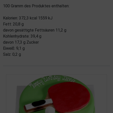
100 Gramm des Produktes enthalten:
Kalorien: 372,3 kcal 1559 kJ
Fett: 20,8 g
davon gesättigte Fettsäuren 11,2 g
Kohlenhydrate: 39,4 g
davon 17,3 g Zucker
Eiweiß: 9,1 g
Salz: 0,2 g