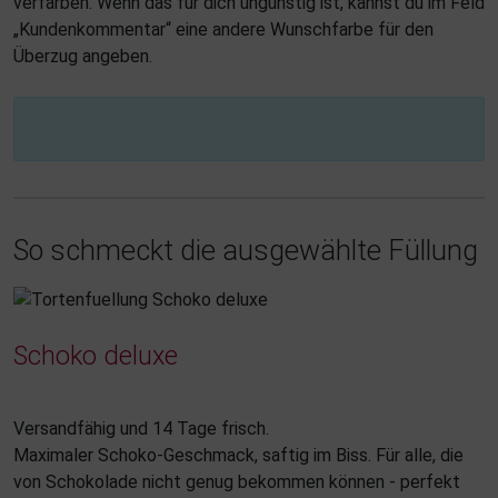
verfärben. Wenn das für dich ungünstig ist, kannst du im Feld
„Kundenkommentar“ eine andere Wunschfarbe für den
Überzug angeben.
So schmeckt die ausgewählte Füllung
Schoko deluxe
Versandfähig und 14 Tage frisch.
Maximaler Schoko-Geschmack, saftig im Biss. Für alle, die
von Schokolade nicht genug bekommen können - perfekt