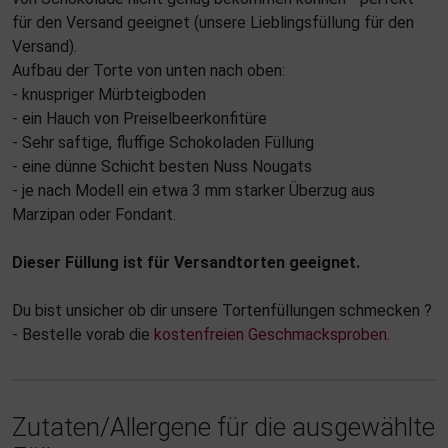
für den Versand geeignet (unsere Lieblingsfüllung für den
Versand).
Aufbau der Torte von unten nach oben:
- knuspriger Mürbteigboden
- ein Hauch von Preiselbeerkonfitüre
- Sehr saftige, fluffige Schokoladen Füllung
- eine dünne Schicht besten Nuss Nougats
- je nach Modell ein etwa 3 mm starker Überzug aus
Marzipan oder Fondant.
Dieser Füllung ist für Versandtorten geeignet.
Du bist unsicher ob dir unsere Tortenfüllungen schmecken ?
- Bestelle vorab die
kostenfreien Geschmacksproben
.
Zutaten/Allergene für die ausgewählte