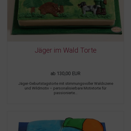
Jäger im Wald Torte
ab 130,00 EUR
Jäger-Geburtstagstorte mit stimmungsvoller Waldszene
und Wildmotiv – personalisierbare Motivtorte für
passionierte...