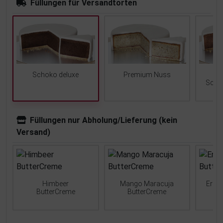
Füllungen für Versandtorten
Schoko deluxe
Premium Nuss
Scho
Füllungen nur Abholung/Lieferung (kein
Versand)
Himbeer
Mango Maracuja
Erdb
ButterCreme
ButterCreme