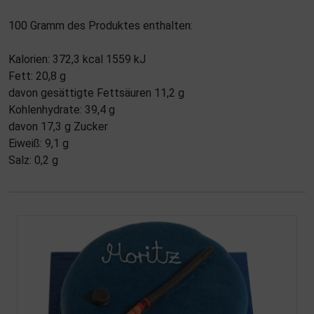
100 Gramm des Produktes enthalten:
Kalorien: 372,3 kcal 1559 kJ
Fett: 20,8 g
davon gesättigte Fettsäuren 11,2 g
Kohlenhydrate: 39,4 g
davon 17,3 g Zucker
Eiweiß: 9,1 g
Salz: 0,2 g