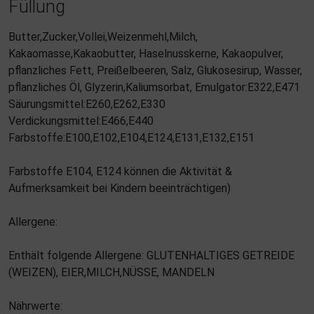
Füllung
Butter,Zucker,Vollei,Weizenmehl,Milch,
Kakaomasse,Kakaobutter, Haselnusskerne, Kakaopulver,
pflanzliches Fett, Preißelbeeren, Salz, Glukosesirup, Wasser,
pflanzliches Öl, Glyzerin,Kaliumsorbat, Emulgator:E322,E471
Säurungsmittel:E260,E262,E330
Verdickungsmittel:E466,E440
Farbstoffe:E100,E102,E104,E124,E131,E132,E151
Farbstoffe E104, E124 können die Aktivität &
Aufmerksamkeit bei Kindern beeinträchtigen)
Allergene:
Enthält folgende Allergene: GLUTENHALTIGES GETREIDE
(WEIZEN), EIER,MILCH,NÜSSE, MANDELN
Nährwerte: