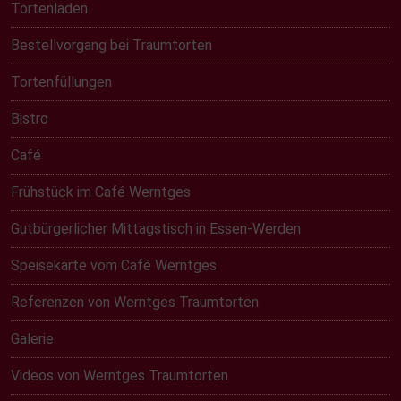
Tortenladen
Bestellvorgang bei Traumtorten
Tortenfüllungen
Bistro
Café
Frühstück im Café Werntges
Gutbürgerlicher Mittagstisch in Essen-Werden
Speisekarte vom Café Werntges
Referenzen von Werntges Traumtorten
Galerie
Videos von Werntges Traumtorten