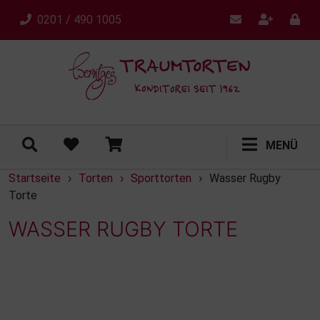
0201 / 490 1005
MENÜ
Startseite
Torten
Sporttorten
Wasser Rugby
›
›
›
Torte
WASSER RUGBY TORTE