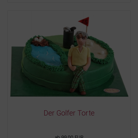
Der Golfer Torte
ab 99,00 EUR