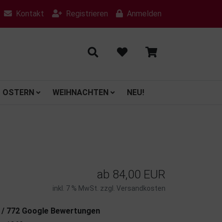
Kontakt
Registrieren
Anmelden
OSTERN
WEIHNACHTEN
NEU!
ab
84,00 EUR
inkl. 7 % MwSt. zzgl.
Versandkosten
7 / 772 Google Bewertungen