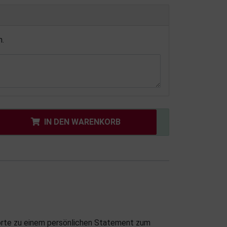
n.
IN DEN WARENKORB
Torte zu einem persönlichen Statement zum