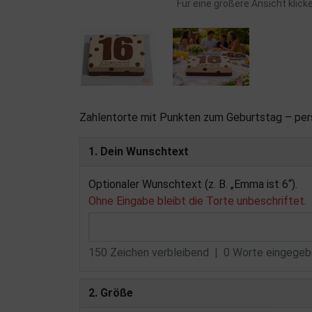
Für eine größere Ansicht klick
Zahlentorte mit Punkten zum Geburtstag – per
1. Dein Wunschtext
Optionaler Wunschtext (z. B. „Emma ist 6“).
Ohne Eingabe bleibt die Torte unbeschriftet.
150
Zeichen verbleibend |
0
Worte eingegebe
2. Größe