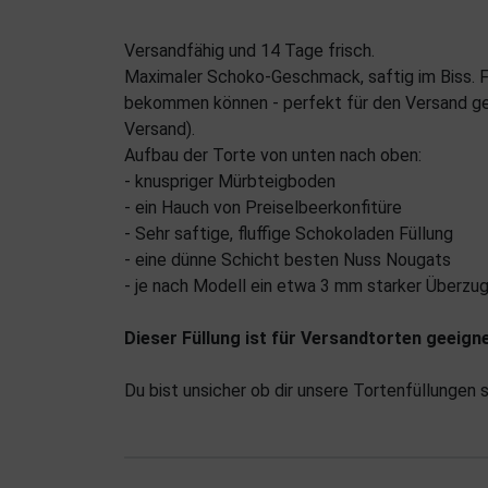
Versandfähig und 14 Tage frisch.
Maximaler Schoko-Geschmack, saftig im Biss. Fü
bekommen können - perfekt für den Versand gee
Versand).
Aufbau der Torte von unten nach oben:
- knuspriger Mürbteigboden
- ein Hauch von Preiselbeerkonfitüre
- Sehr saftige, fluffige Schokoladen Füllung
- eine dünne Schicht besten Nuss Nougats
- je nach Modell ein etwa 3 mm starker Überzu
Dieser Füllung ist für Versandtorten geeigne
Du bist unsicher ob dir unsere Tortenfüllungen