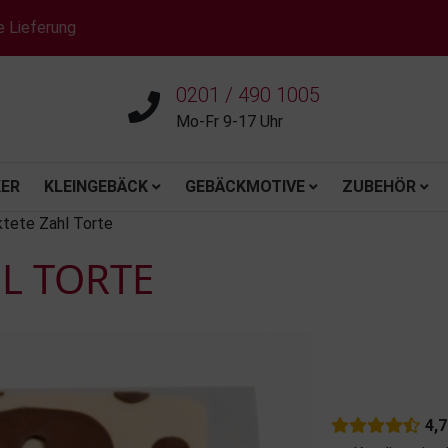
e Lieferung
0201 / 490 1005
Mo-Fr 9-17 Uhr
ER
KLEINGEBÄCK
GEBÄCKMOTIVE
ZUBEHÖR
tete Zahl Torte
L TORTE
4,