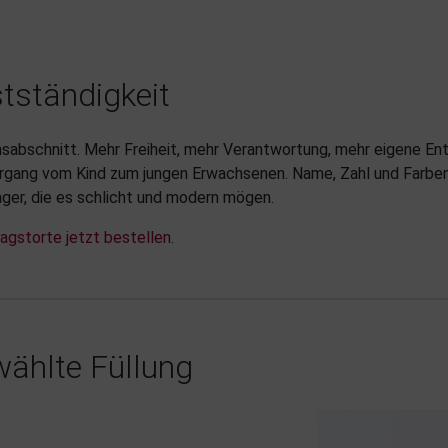
stständigkeit
sabschnitt. Mehr Freiheit, mehr Verantwortung, mehr eigene Ent
rgang vom Kind zum jungen Erwachsenen. Name, Zahl und Farbe
ger, die es schlicht und modern mögen.
agstorte jetzt bestellen
.
ählte Füllung