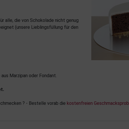
r alle, die von Schokolade nicht genug
ignet (unsere Lieblingsfüllung für den
g aus Marzipan oder Fondant.
t.
 schmecken ? - Bestelle vorab die
kostenfreien Geschmackspro