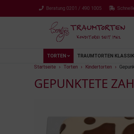
Beratung
0201 / 490 1005
Schnell
TORTEN
TRAUMTORTEN KLASSIK
Startseite
Torten
Kindertorten
Gepunk
›
›
›
GEPUNKTETE ZAH