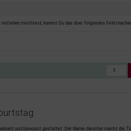
s mitteilen möchtest, kannst Du das über folgendes Feld mache
burtstag
, markant und bewusst gestaltet. Der Name darunter macht die 