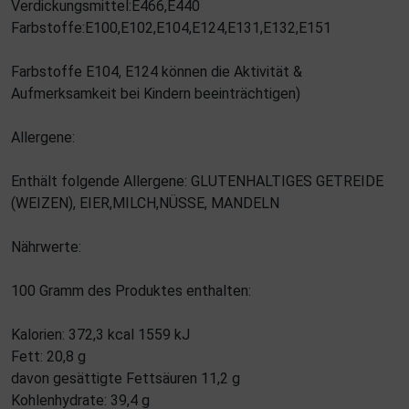
Verdickungsmittel:E466,E440
Farbstoffe:E100,E102,E104,E124,E131,E132,E151
Farbstoffe E104, E124 können die Aktivität &
Aufmerksamkeit bei Kindern beeinträchtigen)
Allergene:
Enthält folgende Allergene: GLUTENHALTIGES GETREIDE
(WEIZEN), EIER,MILCH,NÜSSE, MANDELN
Nährwerte:
100 Gramm des Produktes enthalten:
Kalorien: 372,3 kcal 1559 kJ
Fett: 20,8 g
davon gesättigte Fettsäuren 11,2 g
Kohlenhydrate: 39,4 g