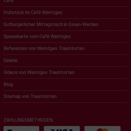
Café
Frühstück im Café Werntges
Gutbürgerlicher Mittagstisch in Essen-Werden
Speisekarte vom Café Werntges
Referenzen von Werntges Traumtorten
Galerie
Videos von Werntges Traumtorten
Blog
Sitemap von Traumtorten
ZAHLUNGSMETHODEN