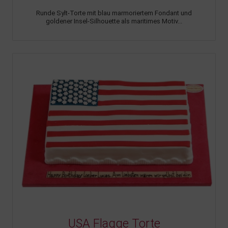
Runde Sylt-Torte mit blau marmoriertem Fondant und
goldener Insel-Silhouette als maritimes Motiv...
USA Flagge Torte