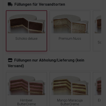
Füllungen für Versandtorten
Schoko deluxe
Premium Nuss
Scho
Füllungen nur Abholung/Lieferung (kein
Versand)
Mango Maracuja
Erdb
Himbeer
ButterCreme
ButterCreme