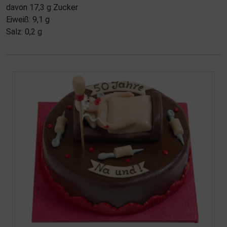
davon 17,3 g Zucker
Eiweiß: 9,1 g
Salz: 0,2 g