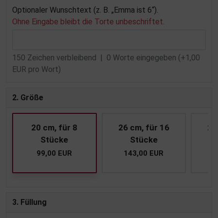
Optionaler Wunschtext (z. B. „Emma ist 6“).
Ohne Eingabe bleibt die Torte unbeschriftet.
150
Zeichen verbleibend |
0
Worte eingegeben (+1,00
EUR pro Wort)
2. Größe
20 cm, für 8
26 cm, für 16
28
Stücke
Stücke
99,00 EUR
143,00 EUR
1
3. Füllung