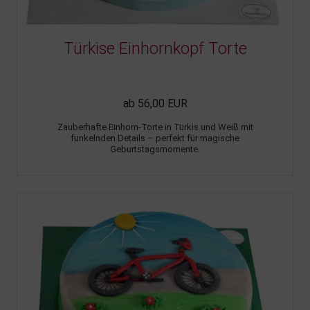
Türkise Einhornkopf Torte
ab 56,00 EUR
Zauberhafte Einhorn-Torte in Türkis und Weiß mit
funkelnden Details – perfekt für magische
Geburtstagsmomente.