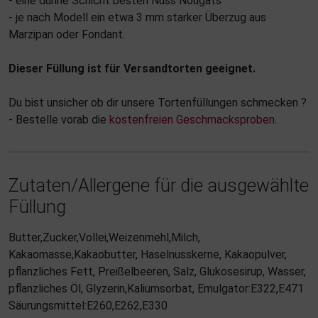
- eine dünne Schicht besten Nuss Nougats
- je nach Modell ein etwa 3 mm starker Überzug aus
Marzipan oder Fondant.
Dieser Füllung ist für Versandtorten geeignet.
Du bist unsicher ob dir unsere Tortenfüllungen schmecken ?
- Bestelle vorab die
kostenfreien Geschmacksproben
.
Zutaten/Allergene für die ausgewählte
Füllung
Butter,Zucker,Vollei,Weizenmehl,Milch,
Kakaomasse,Kakaobutter, Haselnusskerne, Kakaopulver,
pflanzliches Fett, Preißelbeeren, Salz, Glukosesirup, Wasser,
pflanzliches Öl, Glyzerin,Kaliumsorbat, Emulgator:E322,E471
Säurungsmittel:E260,E262,E330