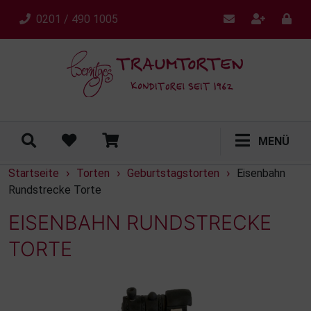
0201 / 490 1005
MENÜ
Startseite
Torten
Geburtstagstorten
Eisenbahn
›
›
›
Rundstrecke Torte
EISENBAHN RUNDSTRECKE
TORTE