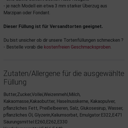
- je nach Modell ein etwa 3 mm starker Überzug aus
Marzipan oder Fondant.
Dieser Füllung ist für Versandtorten geeignet.
Du bist unsicher ob dir unsere Tortenfüllungen schmecken ?
- Bestelle vorab die
kostenfreien Geschmacksproben
.
Zutaten/Allergene für die ausgewählte
Füllung
Butter,Zucker,Vollei,Weizenmehl,Milch,
Kakaomasse,Kakaobutter, Haselnusskerne, Kakaopulver,
pflanzliches Fett, Preißelbeeren, Salz, Glukosesirup, Wasser,
pflanzliches Öl, Glyzerin,Kaliumsorbat, Emulgator:E322,E471
Säurungsmittel:E260,E262,E330