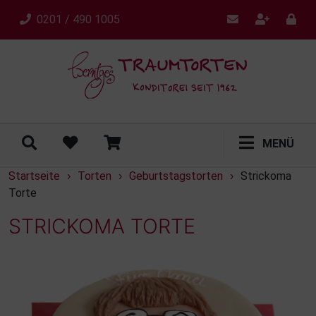
0201 / 490 1005
MENÜ
Startseite
Torten
Geburtstagstorten
Strickoma
›
›
›
Torte
STRICKOMA TORTE