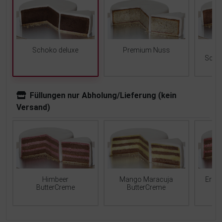
Schoko deluxe
Premium Nuss
Scho
Füllungen nur Abholung/Lieferung (kein
Versand)
Mango Maracuja
Erdb
Himbeer
ButterCreme
ButterCreme