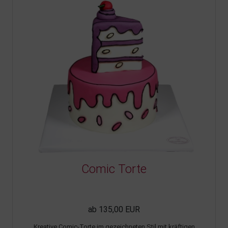
Comic Torte
ab 135,00 EUR
Kreative Comic-Torte im gezeichneten Stil mit kräftigen