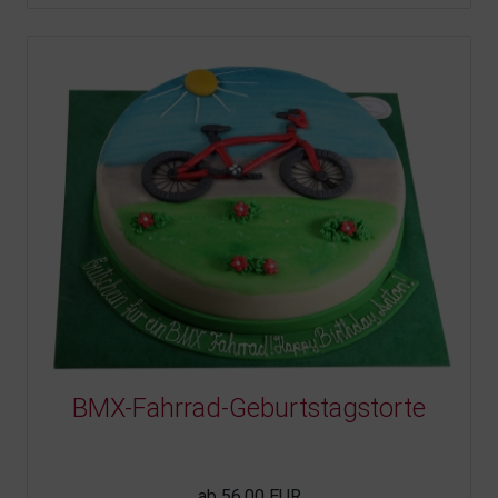
BMX-Fahrrad-Geburtstagstorte
ab 56,00 EUR