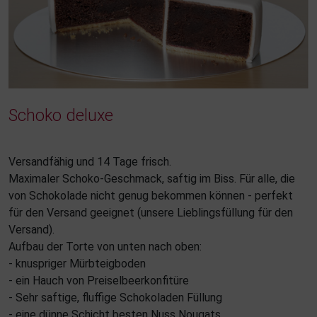
Schoko deluxe
Versandfähig und 14 Tage frisch.
Maximaler Schoko-Geschmack, saftig im Biss. Für alle, die
von Schokolade nicht genug bekommen können - perfekt
für den Versand geeignet (unsere Lieblingsfüllung für den
Versand).
Aufbau der Torte von unten nach oben:
- knuspriger Mürbteigboden
- ein Hauch von Preiselbeerkonfitüre
- Sehr saftige, fluffige Schokoladen Füllung
- eine dünne Schicht besten Nuss Nougats