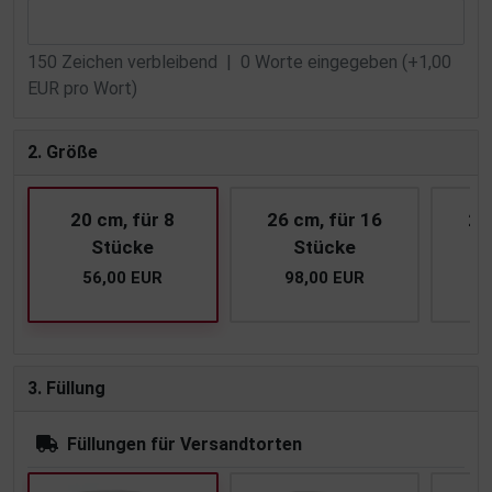
150
Zeichen verbleibend |
0
Worte eingegeben (+1,00
EUR pro Wort)
2. Größe
20 cm, für 8
26 cm, für 16
28
Stücke
Stücke
56,00 EUR
98,00 EUR
1
3. Füllung
Füllungen für Versandtorten