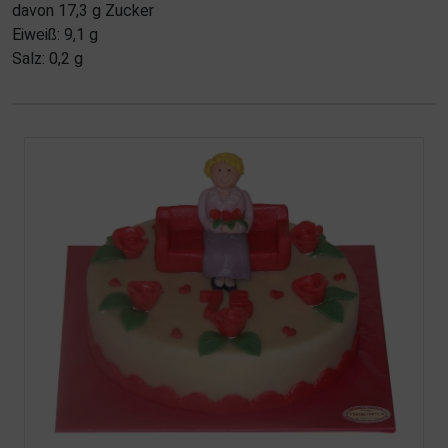
davon 17,3 g Zucker
Eiweiß: 9,1 g
Salz: 0,2 g