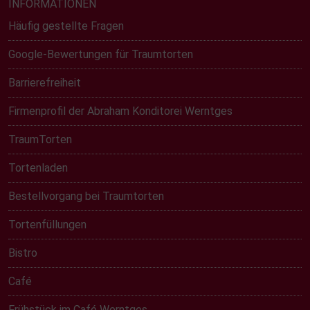
INFORMATIONEN
Häufig gestellte Fragen
Google-Bewertungen für Traumtorten
Barrierefreiheit
Firmenprofil der Abraham Konditorei Werntges
TraumTorten
Tortenladen
Bestellvorgang bei Traumtorten
Tortenfüllungen
Bistro
Café
Frühstück im Café Werntges