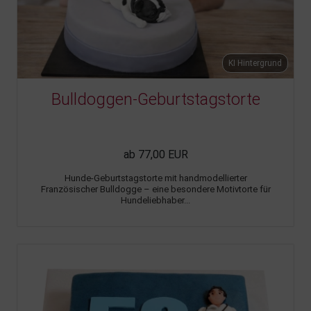
KI Hintergrund
Bulldoggen-Geburtstagstorte
ab 77,00 EUR
Hunde-Geburtstagstorte mit handmodellierter
Französischer Bulldogge – eine besondere Motivtorte für
Hundeliebhaber...