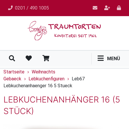
0201 / 490 1005
MENÜ
Startseite
Weihnachts
›
Gebaeck
Lebkuchenfiguren
Leb67
›
›
Lebkuchenanhaenger 16 5 Stueck
LEBKUCHENANHÄNGER 16 (5
STÜCK)