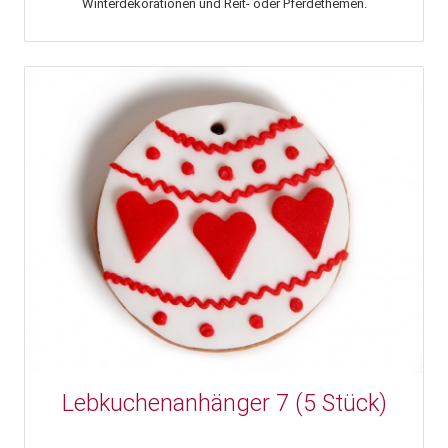
Winterdekorationen und Reit- oder Pferdethemen.
Lebkuchenanhänger 7 (5 Stück)